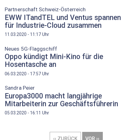
Partnerschaft Schweiz-Österreich
EWW ITandTEL und Ventus spannen
für Industrie-Cloud zusammen
Uhr
11.03.2020 - 11:17
Neues 5G-Flaggschiff
Oppo kündigt Mini-Kino für die
Hosentasche an
Uhr
06.03.2020 - 17:57
Sandra Peier
Europa3000 macht langjährige
Mitarbeiterin zur Geschäftsführerin
Uhr
05.03.2020 - 16:11
Seitennummerierung
VORHERIGE
‹‹ ZURÜCK
NÄCHSTE
VOR ››