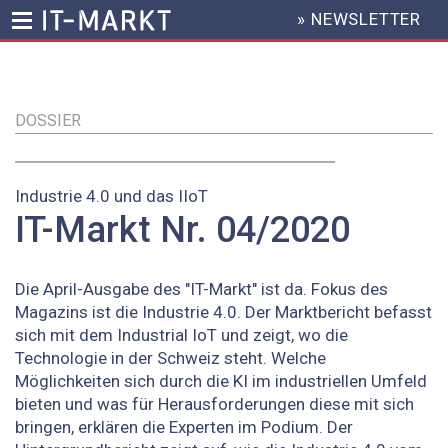
» NEWSLETTER
HEADER
MENU
Direkt
zum
Inhalt
DOSSIER
Industrie 4.0 und das IIoT
IT-Markt Nr. 04/2020
Die April-Ausgabe des "IT-Markt" ist da. Fokus des
Magazins ist die Industrie 4.0. Der Marktbericht befasst
sich mit dem Industrial IoT und zeigt, wo die
Technologie in der Schweiz steht. Welche
Möglichkeiten sich durch die KI im industriellen Umfeld
bieten und was für Herausforderungen diese mit sich
bringen, erklären die Experten im Podium. Der