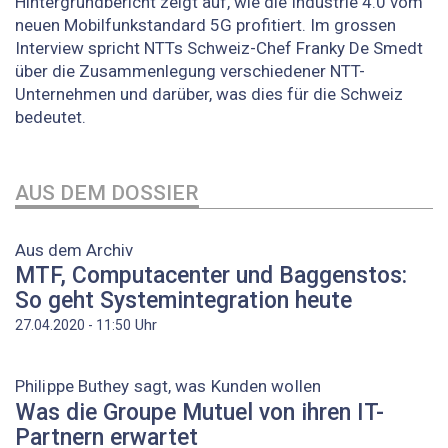
Hintergrundbericht zeigt auf, wie die Industrie 4.0 vom
neuen Mobilfunkstandard 5G profitiert. Im grossen
Interview spricht NTTs Schweiz-Chef Franky De Smedt
über die Zusammenlegung verschiedener NTT-
Unternehmen und darüber, was dies für die Schweiz
bedeutet.
AUS DEM DOSSIER
Aus dem Archiv
MTF, Computacenter und Baggenstos:
So geht Systemintegration heute
Uhr
27.04.2020 - 11:50
Philippe Buthey sagt, was Kunden wollen
Was die Groupe Mutuel von ihren IT-
Partnern erwartet