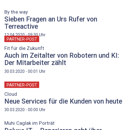
By the way
Sieben Fragen an Urs Rufer von
Terreactive
Uhr
12.04.2020 - 09:30
PARTNER-POST
Fit für die Zukunft
Auch im Zeitalter von Robotern und KI:
Der Mitarbeiter zählt
Uhr
30.03.2020 - 00:01
PARTNER-POST
Cloud
Neue Services für die Kunden von heute
Uhr
30.03.2020 - 00:00
Muhi Caglak im Porträt