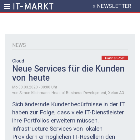
» NEWSLETTER
HEADER
MENU
Direkt
zum
Inhalt
NEWS
Partner-Post
Cloud
Neue Services für die Kunden
von heute
Mo 30.03.2020 - 00:00
Uhr
von Simon Kilchmann, Head of Business Development, Xelon AG
Sich ändernde Kundenbedürfnisse in der IT
haben zur Folge, dass viele IT-Dienstleister
ihre Portfolios erweitern müssen.
Infrastructure Services von lokalen
Providern ermöglichen IT-Resellern den