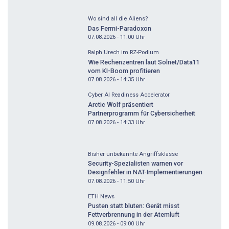
Wo sind all die Aliens?
Das Fermi-Paradoxon
07.08.2026 - 11:00
Uhr
Ralph Urech im RZ-Podium
Wie Rechenzentren laut Solnet/Data11
vom KI-Boom profitieren
07.08.2026 - 14:35
Uhr
Cyber AI Readiness Accelerator
Arctic Wolf präsentiert
Partnerprogramm für Cybersicherheit
07.08.2026 - 14:33
Uhr
Bisher unbekannte Angriffsklasse
Security-Spezialisten warnen vor
Designfehler in NAT-Implementierungen
07.08.2026 - 11:50
Uhr
ETH News
Pusten statt bluten: Gerät misst
Fettverbrennung in der Atemluft
09.08.2026 - 09:00
Uhr