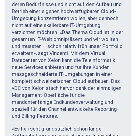
deren Bedürfnisse und nicht auf den Aufbau und
Betrieb einer eigenen hochverfügbaren Cloud-
Umgebung konzentrieren wollen, aber dennoch
nicht auf eine skalierbare IT-Umgebung
verzichten möchten. «Das Thema Cloud ist in der
gesamten IT-Welt omnipräsent und wir wollten –
und mussten – schon relativ früh unser Portfolio
erweitern», sagt Vincenti. Mit dem Virtual
Datacenter von Xelon kann die Teleinformatik
neue Services anbieten und für ihre Kunden
massgeschneiderte IT-Umgebungen in einer
komplett schweizerischen Cloud aufbauen. Das
vDC von Xelon stach hervor dank der einmaligen
Management-Oberfläche für die
mandantenfähige Endkundenverwaltung und
speziell für den Channel entwickelte Reporting-
und Billing-Features.
«Es herrscht grundsätzlich schon länger
Aufbruchstimmung in der Branche. Inzwischen