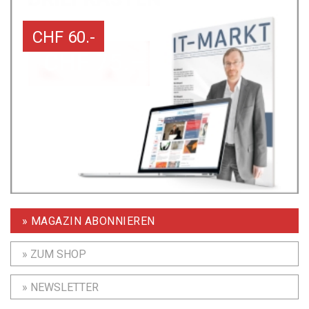
CHF 60.-
» MAGAZIN ABONNIEREN
» ZUM SHOP
» NEWSLETTER