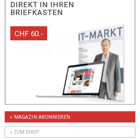
DIREKT IN IHREN
BRIEFKASTEN
CHF 60.-
» MAGAZIN ABONNIEREN
» ZUM SHOP