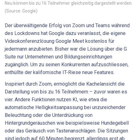
Neu können bis zu 16 Teilnehmer gleichzeitig dargestellt werden.
(Source: Google)
Der überwältigende Erfolg von Zoom und Teams während
des Lockdowns hat Google dazu veranlasst, die eigene
Videokonferenzlösung Google Meet kostenlos für
jedermann anzubieten. Bisher war die Lösung über die G
Suite nur Unternehmen und Bildungseinrichtungen
zugänglich. Um zu seinen Konkurrenten aufzuschliessen,
enthüllte der kalifornische IT-Riese neue Features.
Inspiriert durch Zoom, ermöglicht die Kachelansicht die
Darstellung von bis zu 16 Teilnehmern – zuvor waren es
vier. Andere Funktionen nutzen KI, wie etwa die
automatische Helligkeitsanpassung bei unzureichender
Beleuchtung oder die Unterdrückung von
Hintergrundgeräuschen wie beispielsweise Hundegebell
oder das Geräusch von Tastenanschlägen. Die Sitzungen
sind jedoch auf 60 Minuten begrenzt, allerdings erst ab