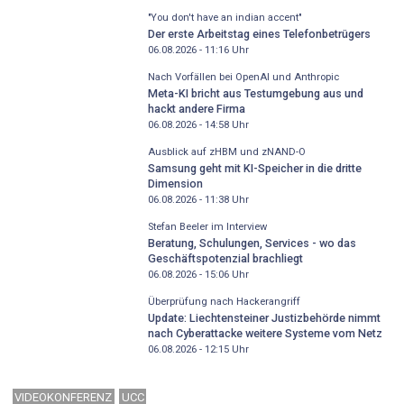
"You don't have an indian accent"
Der erste Arbeitstag eines Telefonbetrügers
06.08.2026 - 11:16
Uhr
Nach Vorfällen bei OpenAI und Anthropic
Meta-KI bricht aus Testumgebung aus und
hackt andere Firma
06.08.2026 - 14:58
Uhr
Ausblick auf zHBM und zNAND-O
Samsung geht mit KI-Speicher in die dritte
Dimension
06.08.2026 - 11:38
Uhr
Stefan Beeler im Interview
Beratung, Schulungen, Services - wo das
Geschäftspotenzial brachliegt
06.08.2026 - 15:06
Uhr
Überprüfung nach Hackerangriff
Update: Liechtensteiner Justizbehörde nimmt
nach Cyberattacke weitere Systeme vom Netz
06.08.2026 - 12:15
Uhr
VIDEOKONFERENZ
UCC