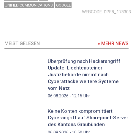
UNIFIED COMMUNICATIONS
GOOGLE
WEBCODE
DPF8_178303
MEIST GELESEN
» MEHR NEWS
Überprüfung nach Hackerangriff
Update: Liechtensteiner
Justizbehörde nimmt nach
Cyberattacke weitere Systeme
vom Netz
Uhr
06.08.2026 - 12:15
Keine Konten kompromittiert
Cyberangriff auf Sharepoint-Server
des Kantons Graubünden
Uhr
06.08.2026 - 10:50