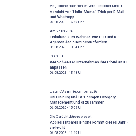
Angebliche Nachrichten vermeintlicher Kinder
Vorsicht vor "Hallo-Mama"-Trick per E-Mail
und Whatsapp
06.08.2026 - 16:40
Uhr
Am 27.08.2026
Einladung zum Webinar: Wie E-ID und KI-
Agenten das cIAM herausfordern
06.08.2026 - 10:54
Uhr
ISG-Studie
Wie Schweizer Unternehmen ihre Cloud an KI
anpassen
06.08.2026 - 15:48
Uhr
Erster CAS im September 2026
Uni Freiburg und GS1 bringen Category
Management und KI zusammen
06.08.2026 - 15:03
Uhr
Die Gerüchteküche brodelt
Apples faltbares iPhone kommt dieses Jahr -
vielleicht
06.08.2026 - 11:40
Uhr