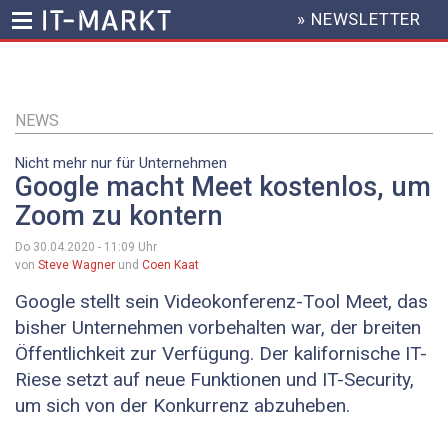
» NEWSLETTER
HEADER
MENU
Direkt
zum
Inhalt
NEWS
Nicht mehr nur für Unternehmen
Google macht Meet kostenlos, um
Zoom zu kontern
Do 30.04.2020 - 11:09
Uhr
von
Steve Wagner
und
Coen Kaat
Google stellt sein Videokonferenz-Tool Meet, das
bisher Unternehmen vorbehalten war, der breiten
Öffentlichkeit zur Verfügung. Der kalifornische IT-
Riese setzt auf neue Funktionen und IT-Security,
um sich von der Konkurrenz abzuheben.