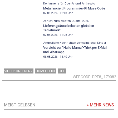
Konkurrenz für OpenAI und Anthropic
Meta lanciert Programmier-KI Muse Code
07.08.2026 - 12:18
Uhr
Zahlen zum zweiten Quartal 2026
Lieferengpässe belasten globalen
Tabletmarkt
07.08.2026 - 11:08
Uhr
Angebliche Nachrichten vermeintlicher Kinder
Vorsicht vor "Hallo Mama"-Trick per E-Mail
und Whatsapp
06.08.2026 - 16:40
Uhr
VIDEOKONFERENZ
HOMEOFFICE
UCC
WEBCODE
DPF8_179082
MEIST GELESEN
» MEHR NEWS