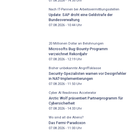
07.08.2026 - 14:35
Uhr
Nach IT-Pannen bei Arbeitsvermittlungsstellen
Update: SAP droht eine Geldstrafe der
Bundesverwaltung
07.08.2026 - 10:44
Uhr
20 Millionen Dollar an Belohnungen
Microsofts Bug-Bounty-Programm
verzeichnet Rekordjahr
07.08.2026 - 12:19
Uhr
Bisher unbekannte Angriffsklasse
Security-Spezialisten warnen vor Designfehler
in NAT-Implementierungen
07.08.2026 - 11:50
Uhr
Cyber AI Readiness Accelerator
Arctic Wolf präsentiert Partnerprogramm für
Cybersicherheit
07.08.2026 - 14:33
Uhr
Wo sind all die Aliens?
Das Fermi-Paradoxon
07.08.2026 - 11:00
Uhr