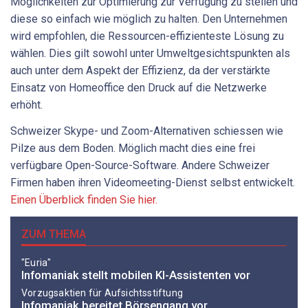
Möglichkeiten zur Optimierung zur Verfügung zu stellen und
diese so einfach wie möglich zu halten. Den Unternehmen
wird empfohlen, die Ressourcen-effizienteste Lösung zu
wählen. Dies gilt sowohl unter Umweltgesichtspunkten als
auch unter dem Aspekt der Effizienz, da der verstärkte
Einsatz von Homeoffice den Druck auf die Netzwerke
erhöht.
Schweizer Skype- und Zoom-Alternativen schiessen wie
Pilze aus dem Boden. Möglich macht dies eine frei
verfügbare Open-Source-Software. Andere Schweizer
Firmen haben ihren Videomeeting-Dienst selbst entwickelt.
Einen Überblick finden Sie hier.
ZUM THEMA
"Euria"
Infomaniak stellt mobilen KI-Assistenten vor
Vorzugsaktien für Aufsichtsstiftung
Infomaniak bereitet Börsengang vor