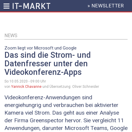
» NEWSLETTER
HEADER
MENU
Direkt
zum
Inhalt
NEWS
Zoom liegt vor Microsoft und Google
Das sind die Strom- und
Datenfresser unter den
Videokonferenz-Apps
So 10.05.2020 - 09:00
Uhr
von
Yannick Chavanne
und Übersetzung: Oliver Schneider
Videokonferenz-Anwendungen sind
energiehungrig und verbrauchen bei aktivierter
Kamera viel Strom. Das geht aus einer Analyse
der Firma Greenspector hervor. Sie vergleicht 11
Anwendungen, darunter Microsoft Teams, Google