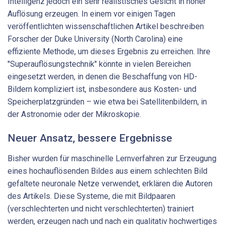
Intelligenz jedoch ein sehr realistisches Gesicht in hoher
Auflösung erzeugen. In einem vor einigen Tagen
veröffentlichten wissenschaftlichen Artikel beschreiben
Forscher der Duke University (North Carolina) eine
effiziente Methode, um dieses Ergebnis zu erreichen. Ihre
"Superauflösungstechnik" könnte in vielen Bereichen
eingesetzt werden, in denen die Beschaffung von HD-
Bildern kompliziert ist, insbesondere aus Kosten- und
Speicherplatzgründen – wie etwa bei Satellitenbildern, in
der Astronomie oder der Mikroskopie.
Neuer Ansatz, bessere Ergebnisse
Bisher wurden für maschinelle Lernverfahren zur Erzeugung
eines hochauflösenden Bildes aus einem schlechten Bild
gefaltete neuronale Netze verwendet, erklären die Autoren
des Artikels. Diese Systeme, die mit Bildpaaren
(verschlechterten und nicht verschlechterten) trainiert
werden, erzeugen nach und nach ein qualitativ hochwertiges