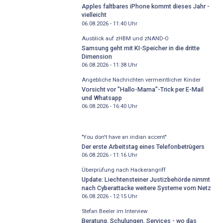
Apples faltbares iPhone kommt dieses Jahr -
vielleicht
06.08.2026 - 11:40
Uhr
Ausblick auf zHBM und zNAND-O
Samsung geht mit KI-Speicher in die dritte
Dimension
06.08.2026 - 11:38
Uhr
Angebliche Nachrichten vermeintlicher Kinder
Vorsicht vor "Hallo-Mama"-Trick per E-Mail
und Whatsapp
06.08.2026 - 16:40
Uhr
"You don't have an indian accent"
Der erste Arbeitstag eines Telefonbetrügers
06.08.2026 - 11:16
Uhr
Überprüfung nach Hackerangriff
Update: Liechtensteiner Justizbehörde nimmt
nach Cyberattacke weitere Systeme vom Netz
06.08.2026 - 12:15
Uhr
Stefan Beeler im Interview
Beratung, Schulungen, Services - wo das