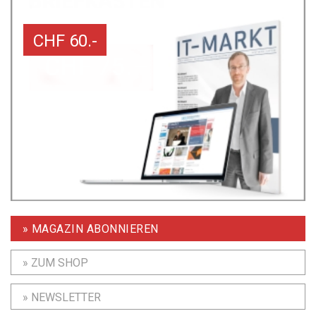
CHF 60.-
» MAGAZIN ABONNIEREN
» ZUM SHOP
» NEWSLETTER