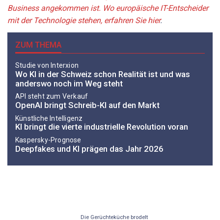
Business angekommen ist. Wo europäische IT-Entscheider
mit der Technologie stehen, erfahren Sie hier
.
ZUM THEMA
Studie von Interxion
Wo KI in der Schweiz schon Realität ist und was
anderswo noch im Weg steht
API steht zum Verkauf
OpenAI bringt Schreib-KI auf den Markt
Künstliche Intelligenz
KI bringt die vierte industrielle Revolution voran
Kaspersky-Prognose
Deepfakes und KI prägen das Jahr 2026
Die Gerüchteküche brodelt