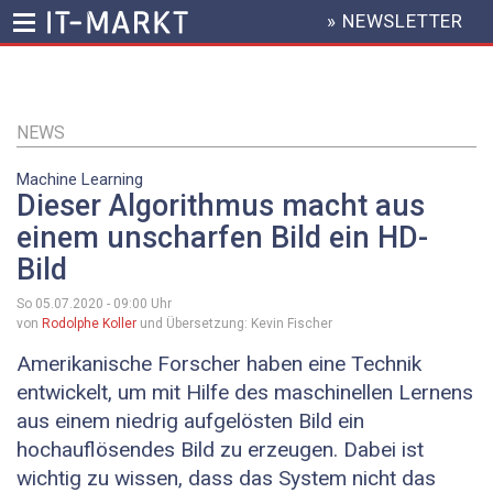
» NEWSLETTER
HEADER
MENU
Direkt
zum
Inhalt
NEWS
Machine Learning
Dieser Algorithmus macht aus
einem unscharfen Bild ein HD-
Bild
So 05.07.2020 - 09:00
Uhr
von
Rodolphe Koller
und Übersetzung: Kevin Fischer
Amerikanische Forscher haben eine Technik
entwickelt, um mit Hilfe des maschinellen Lernens
aus einem niedrig aufgelösten Bild ein
hochauflösendes Bild zu erzeugen. Dabei ist
wichtig zu wissen, dass das System nicht das