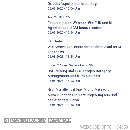
Geschäftspotenzial brachliegt
06.08.2026 - 15:06
Uhr
Am 27.08.2026
Einladung zum Webinar: Wie E-ID und KI-
Agenten das cIAM herausfordern
06.08.2026 - 10:54
Uhr
ISG-Studie
Wie Schweizer Unternehmen ihre Cloud an KI
anpassen
06.08.2026 - 15:48
Uhr
Erster CAS im September 2026
Uni Freiburg und GS1 bringen Category
Management und KI zusammen
06.08.2026 - 15:03
Uhr
Nach Vorfällen bei OpenAI und Anthropic
Meta-KI bricht aus Testumgebung aus und
hackt andere Firma
06.08.2026 - 14:58
Uhr
KI
MACHINE LEARNING
FOTOGRAFIE
WEBCODE
DPF8_184358