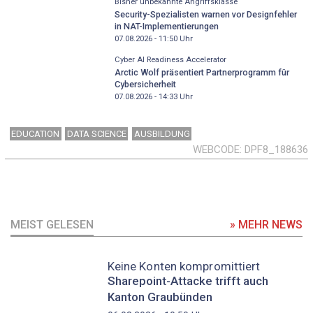
Bisher unbekannte Angriffsklasse
Security-Spezialisten warnen vor Designfehler
in NAT-Implementierungen
07.08.2026 - 11:50
Uhr
Cyber AI Readiness Accelerator
Arctic Wolf präsentiert Partnerprogramm für
Cybersicherheit
07.08.2026 - 14:33
Uhr
EDUCATION
DATA SCIENCE
AUSBILDUNG
WEBCODE
DPF8_188636
MEIST GELESEN
» MEHR NEWS
Keine Konten kompromittiert
Sharepoint-Attacke trifft auch
Kanton Graubünden