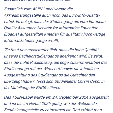
Zusätzlich zum ASIIN-Label vergab die
Akkreditierungsstelle auch noch das Euro-Info-Quality-
Label. Es belegt, dass der Studiengang die vom European
Quality Assurance Network for Informatics Education
(Eqanie) aufgestellten Kriterien für qualitativ hochwertige
Informatikstudiengänge erfüllt.
"Es freut uns ausserordentlich, dass die hohe Qualität
unseres Bachelorstudiengangs anerkannt wird. Es zeigt,
dass der hohe Praxisbezug, die enge Zusammenarbeit des
Studiengangs mit der Wirtschaft sowie die inhaltliche
Ausgestaltung des Studiengangs die Gutachtenden
überzeugt haben", lässt sich Studienleiter Corsin Capol in
der Mitteilung der FHGR zitieren.
Das ASIIN-Label wurde am 24. September 2024 ausgestellt
und ist bis im Herbst 2025 gültig, wie der Website der
Zertifizierungsstelle zu entnehmen ist. Dort erfährt man