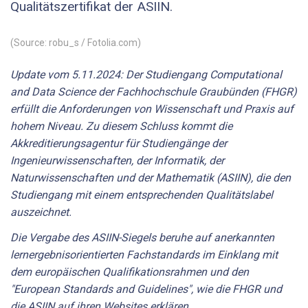
Qualitätszertifikat der ASIIN.
(Source: robu_s / Fotolia.com)
Update vom 5.11.2024: Der Studiengang Computational
and Data Science der Fachhochschule Graubünden (FHGR)
erfüllt die Anforderungen von Wissenschaft und Praxis auf
hohem Niveau. Zu diesem Schluss kommt die
Akkreditierungsagentur für Studiengänge der
Ingenieurwissenschaften, der Informatik, der
Naturwissenschaften und der Mathematik (ASIIN), die den
Studiengang mit einem entsprechenden Qualitätslabel
auszeichnet.
Die Vergabe des ASIIN-Siegels beruhe auf anerkannten
lernergebnisorientierten Fachstandards im Einklang mit
dem europäischen Qualifikationsrahmen und den
"European Standards and Guidelines", wie die FHGR und
die ASIIN auf ihren Websites erklären.