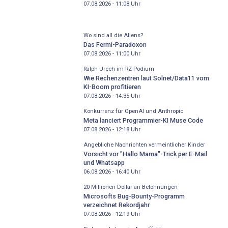
07.08.2026 - 11:08
Uhr
Wo sind all die Aliens?
Das Fermi-Paradoxon
07.08.2026 - 11:00
Uhr
Ralph Urech im RZ-Podium
Wie Rechenzentren laut Solnet/Data11 vom
KI-Boom profitieren
07.08.2026 - 14:35
Uhr
Konkurrenz für OpenAI und Anthropic
Meta lanciert Programmier-KI Muse Code
07.08.2026 - 12:18
Uhr
Angebliche Nachrichten vermeintlicher Kinder
Vorsicht vor "Hallo Mama"-Trick per E-Mail
und Whatsapp
06.08.2026 - 16:40
Uhr
20 Millionen Dollar an Belohnungen
Microsofts Bug-Bounty-Programm
verzeichnet Rekordjahr
07.08.2026 - 12:19
Uhr