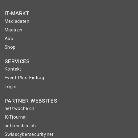
IT-MARKT
Mediadaten
Magazin
Abo
Shop
SERVICES
Kontakt
Event-Plus-Eintrag
Login
PARTNER-WEBSITES
netzwoche.ch
ICTjournal
netzmedien.ch
Swisscybersecurity.net