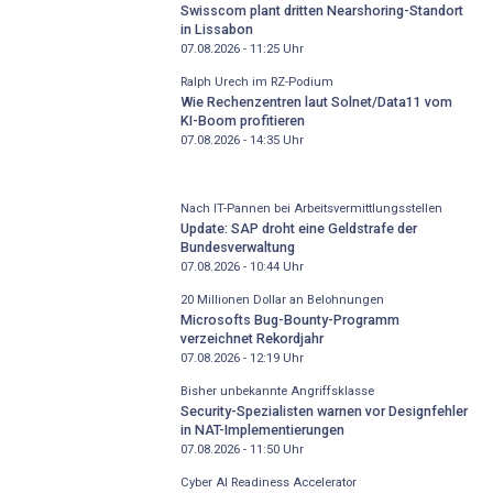
Swisscom plant dritten Nearshoring-Standort
in Lissabon
07.08.2026 - 11:25
Uhr
Ralph Urech im RZ-Podium
Wie Rechenzentren laut Solnet/Data11 vom
KI-Boom profitieren
07.08.2026 - 14:35
Uhr
Nach IT-Pannen bei Arbeitsvermittlungsstellen
Update: SAP droht eine Geldstrafe der
Bundesverwaltung
07.08.2026 - 10:44
Uhr
20 Millionen Dollar an Belohnungen
Microsofts Bug-Bounty-Programm
verzeichnet Rekordjahr
07.08.2026 - 12:19
Uhr
Bisher unbekannte Angriffsklasse
Security-Spezialisten warnen vor Designfehler
in NAT-Implementierungen
07.08.2026 - 11:50
Uhr
Cyber AI Readiness Accelerator