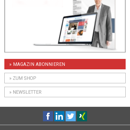
» MAGAZIN ABONNIEREN
» ZUM SHOP
» NEWSLETTER