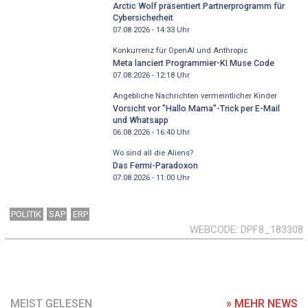
Arctic Wolf präsentiert Partnerprogramm für
Cybersicherheit
07.08.2026 - 14:33
Uhr
Konkurrenz für OpenAI und Anthropic
Meta lanciert Programmier-KI Muse Code
07.08.2026 - 12:18
Uhr
Angebliche Nachrichten vermeintlicher Kinder
Vorsicht vor "Hallo Mama"-Trick per E-Mail
und Whatsapp
06.08.2026 - 16:40
Uhr
Wo sind all die Aliens?
Das Fermi-Paradoxon
07.08.2026 - 11:00
Uhr
POLITIK
SAP
ERP
WEBCODE
DPF8_183308
MEIST GELESEN
» MEHR NEWS