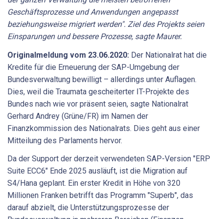
Geschäftsprozesse
und
Anwendungen
angepasst
beziehungsweise
migriert
werden".
Ziel
des
Projekts
seien
Einsparungen
und
bessere
Prozesse,
sagte
Maurer.
Originalmeldung
vom
23.06.2020:
Der Nationalrat hat die
Kredite für die Erneuerung der SAP-Umgebung der
Bundesverwaltung bewilligt – allerdings unter Auflagen.
Dies, weil die Traumata gescheiterter IT-Projekte des
Bundes nach wie vor präsent seien, sagte Nationalrat
Gerhard Andrey (Grüne/FR) im Namen der
Finanzkommission des Nationalrats. Dies geht aus einer
Mitteilung des Parlaments hervor.
Da der Support der derzeit verwendeten SAP-Version "ERP
Suite ECC6" Ende 2025 ausläuft, ist die Migration auf
S4/Hana geplant. Ein erster Kredit in Höhe von 320
Millionen Franken betrifft das Programm "Superb", das
darauf abzielt, die Unterstützungsprozesse der