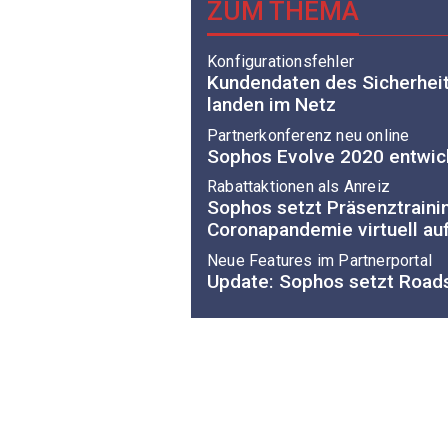
ZUM THEMA
Konfigurationsfehler
Kundendaten des Sicherhei
landen im Netz
Partnerkonferenz neu online
Sophos Evolve 2020 entwicke
Rabattaktionen als Anreiz
Sophos setzt Präsenztrain
Coronapandemie virtuell au
Neue Features im Partnerportal
Update: Sophos setzt Roads