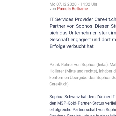
Mo 07.12.2020 - 14:32
Uhr
von
Pamela Beltrame
IT Services Provider Care4it.c
Partner von Sophos. Diesen Sta
sich das Unternehmen stark i
Geschäft engagiert und dort 
Erfolge verbucht hat.
Patrik Rohrer von Sophos (links), Ma
Hollerer (Mitte und rechts), Inhaber d
konformen Übergabe des Sophos Gol
Care4it.ch)
Sophos Schweiz hat dem Zürcher IT 
den MSP-Gold-Partner-Status verlieh
erfolgreiche Partnerschaft von Soph