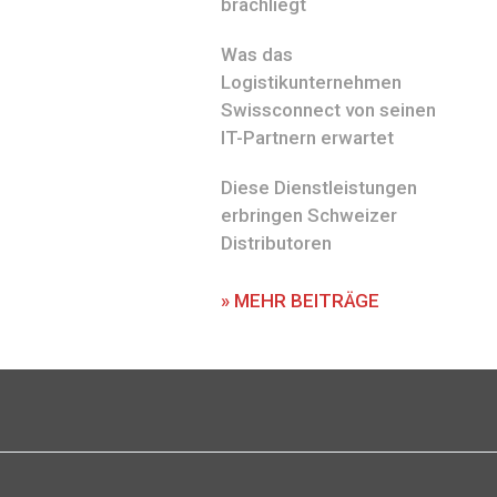
brachliegt
Was das
Logistikunternehmen
Swissconnect von seinen
IT-Partnern erwartet
Diese Dienstleistungen
erbringen Schweizer
Distributoren
» MEHR BEITRÄGE