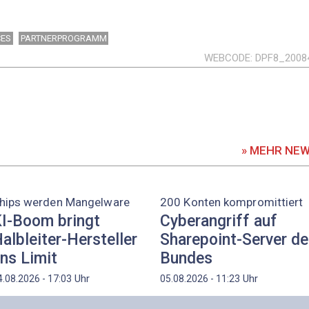
CES
PARTNERPROGRAMM
WEBCODE
DPF8_2008
» MEHR NE
hips werden Mangelware
200 Konten kompromittiert
I-Boom bringt
Cyberangriff auf
albleiter-Hersteller
Sharepoint-Server d
ns Limit
Bundes
Uhr
Uhr
4.08.2026 - 17:03
05.08.2026 - 11:23