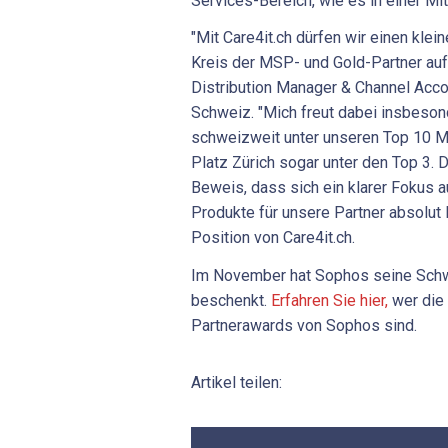
Services-Bereich, wie es in einer Mit
"Mit Care4it.ch dürfen wir einen klein
Kreis der MSP- und Gold-Partner auf
Distribution Manager & Channel Acc
Schweiz. "Mich freut dabei insbeson
schweizweit unter unseren Top 10 MS
Platz Zürich sogar unter den Top 3. D
Beweis, dass sich ein klarer Fokus 
Produkte für unsere Partner absolut l
Position von Care4it.ch.
Im November hat Sophos seine Schw
beschenkt.
Erfahren Sie hier,
wer die
Partnerawards von Sophos sind.
Artikel teilen: