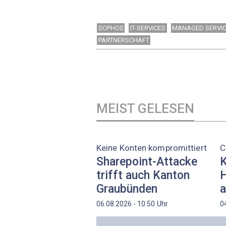
SOPHOS
IT-SERVICES
MANAGED SERVI
PARTNERSCHAFT
MEIST GELESEN
Keine Konten kompromittiert
C
Sharepoint-Attacke
K
trifft auch Kanton
H
Graubünden
a
Uhr
06.08.2026 - 10:50
0