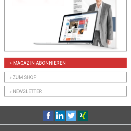
» MAGAZIN ABONNIEREN
» ZUM SHOP
» NEWSLETTER