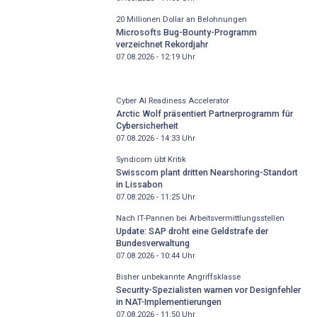
20 Millionen Dollar an Belohnungen
Microsofts Bug-Bounty-Programm
verzeichnet Rekordjahr
07.08.2026 - 12:19
Uhr
Cyber AI Readiness Accelerator
Arctic Wolf präsentiert Partnerprogramm für
Cybersicherheit
07.08.2026 - 14:33
Uhr
Syndicom übt Kritik
Swisscom plant dritten Nearshoring-Standort
in Lissabon
07.08.2026 - 11:25
Uhr
Nach IT-Pannen bei Arbeitsvermittlungsstellen
Update: SAP droht eine Geldstrafe der
Bundesverwaltung
07.08.2026 - 10:44
Uhr
Bisher unbekannte Angriffsklasse
Security-Spezialisten warnen vor Designfehler
in NAT-Implementierungen
07.08.2026 - 11:50
Uhr