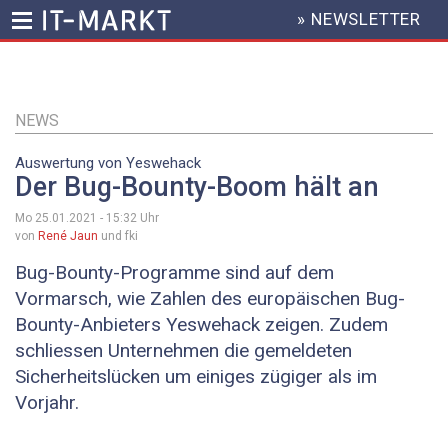
» NEWSLETTER
HEADER
MENU
Direkt
zum
Inhalt
NEWS
Auswertung von Yeswehack
Der Bug-Bounty-Boom hält an
Mo 25.01.2021 - 15:32
Uhr
von
René Jaun
und fki
Bug-Bounty-Programme sind auf dem
Vormarsch, wie Zahlen des europäischen Bug-
Bounty-Anbieters Yeswehack zeigen. Zudem
schliessen Unternehmen die gemeldeten
Sicherheitslücken um einiges zügiger als im
Vorjahr.