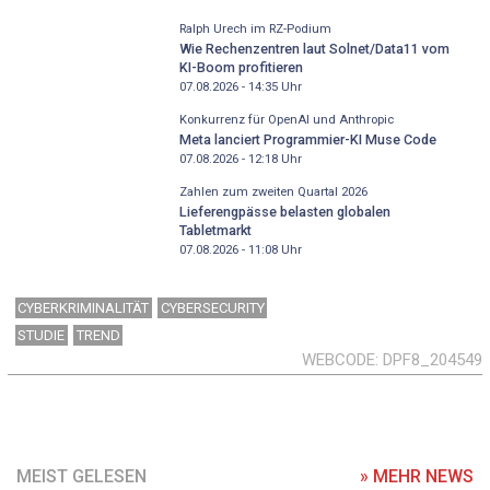
Ralph Urech im RZ-Podium
Wie Rechenzentren laut Solnet/Data11 vom
KI-Boom profitieren
07.08.2026 - 14:35
Uhr
Konkurrenz für OpenAI und Anthropic
Meta lanciert Programmier-KI Muse Code
07.08.2026 - 12:18
Uhr
Zahlen zum zweiten Quartal 2026
Lieferengpässe belasten globalen
Tabletmarkt
07.08.2026 - 11:08
Uhr
CYBERKRIMINALITÄT
CYBERSECURITY
STUDIE
TREND
WEBCODE
DPF8_204549
MEIST GELESEN
» MEHR NEWS