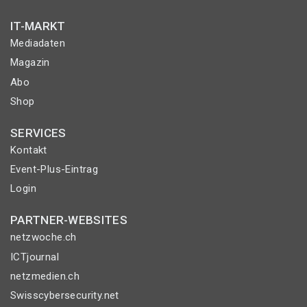
IT-MARKT
Mediadaten
Magazin
Abo
Shop
SERVICES
Kontakt
Event-Plus-Eintrag
Login
PARTNER-WEBSITES
netzwoche.ch
ICTjournal
netzmedien.ch
Swisscybersecurity.net