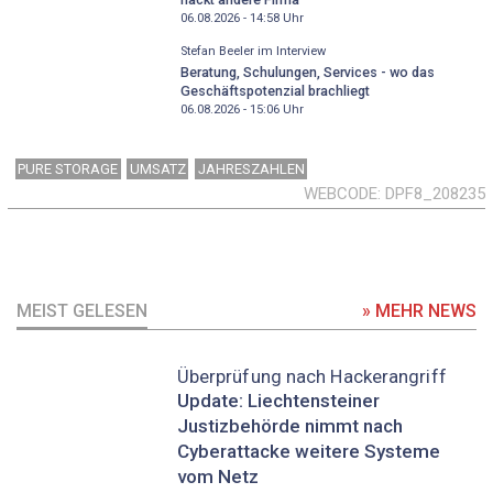
06.08.2026 - 14:58
Uhr
Stefan Beeler im Interview
Beratung, Schulungen, Services - wo das
Geschäftspotenzial brachliegt
06.08.2026 - 15:06
Uhr
PURE STORAGE
UMSATZ
JAHRESZAHLEN
WEBCODE
DPF8_208235
MEIST GELESEN
» MEHR NEWS
Überprüfung nach Hackerangriff
Update: Liechtensteiner
Justizbehörde nimmt nach
Cyberattacke weitere Systeme
vom Netz