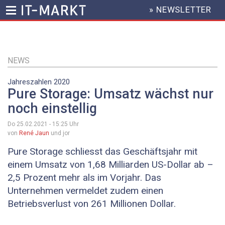
» NEWSLETTER
HEADER
MENU
Direkt
zum
Inhalt
NEWS
Jahreszahlen 2020
Pure Storage: Umsatz wächst nur
noch einstellig
Do 25.02.2021 - 15:25
Uhr
von
René Jaun
und jor
Pure Storage schliesst das Geschäftsjahr mit
einem Umsatz von 1,68 Milliarden US-Dollar ab –
2,5 Prozent mehr als im Vorjahr. Das
Unternehmen vermeldet zudem einen
Betriebsverlust von 261 Millionen Dollar.