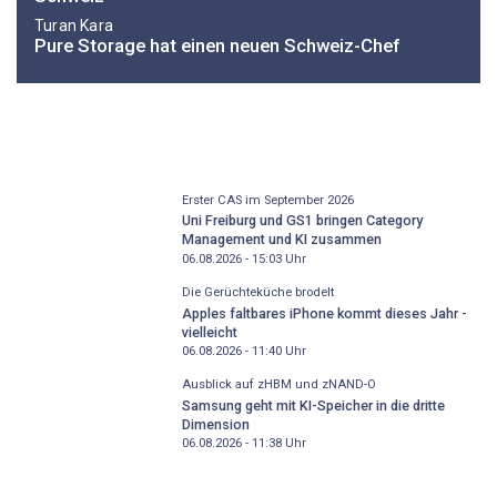
Turan Kara
Pure Storage hat einen neuen Schweiz-Chef
Erster CAS im September 2026
Uni Freiburg und GS1 bringen Category
Management und KI zusammen
06.08.2026 - 15:03
Uhr
Die Gerüchteküche brodelt
Apples faltbares iPhone kommt dieses Jahr -
vielleicht
06.08.2026 - 11:40
Uhr
Ausblick auf zHBM und zNAND-O
Samsung geht mit KI-Speicher in die dritte
Dimension
06.08.2026 - 11:38
Uhr