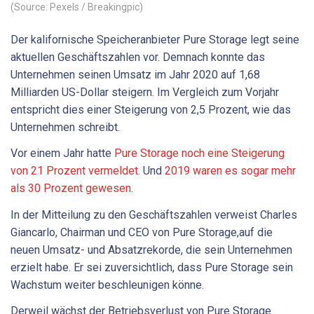
(Source: Pexels / Breakingpic)
Der kalifornische Speicheranbieter Pure Storage legt seine
aktuellen Geschäftszahlen vor. Demnach konnte das
Unternehmen seinen Umsatz im Jahr 2020 auf 1,68
Milliarden US-Dollar steigern. Im Vergleich zum Vorjahr
entspricht dies einer Steigerung von 2,5 Prozent, wie das
Unternehmen schreibt.
Vor einem Jahr hatte
Pure Storage noch eine Steigerung
von 21 Prozent vermeldet
. Und
2019 waren es sogar mehr
als 30 Prozent gewesen
.
In der Mitteilung zu den Geschäftszahlen verweist Charles
Giancarlo, Chairman und CEO von Pure Storage,auf die
neuen Umsatz- und Absatzrekorde, die sein Unternehmen
erzielt habe. Er sei zuversichtlich, dass Pure Storage sein
Wachstum weiter beschleunigen könne.
Derweil wächst der Betriebsverlust von Pure Storage