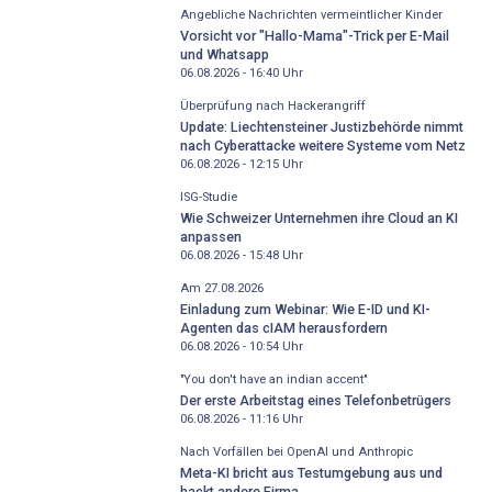
Angebliche Nachrichten vermeintlicher Kinder
Vorsicht vor "Hallo-Mama"-Trick per E-Mail
und Whatsapp
06.08.2026 - 16:40
Uhr
Überprüfung nach Hackerangriff
Update: Liechtensteiner Justizbehörde nimmt
nach Cyberattacke weitere Systeme vom Netz
06.08.2026 - 12:15
Uhr
ISG-Studie
Wie Schweizer Unternehmen ihre Cloud an KI
anpassen
06.08.2026 - 15:48
Uhr
Am 27.08.2026
Einladung zum Webinar: Wie E-ID und KI-
Agenten das cIAM herausfordern
06.08.2026 - 10:54
Uhr
"You don't have an indian accent"
Der erste Arbeitstag eines Telefonbetrügers
06.08.2026 - 11:16
Uhr
Nach Vorfällen bei OpenAI und Anthropic
Meta-KI bricht aus Testumgebung aus und
hackt andere Firma