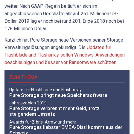
weiter. Nach GAAP-Regeln beläuft er sich im
abgeschlossenen Geschäftsjahr auf 261 Millionen US-
Dollar. 2019 lag er noch bei rund 201, Ende 2018 noch bei
178 Millionen Dollar.
Kürzlich hat Pure Storage neue Versionen seiner Storage-
Verwaltungslösungen angekündigt. Die
Updates für
Flashblade und Flasharray sollen Windows-Anwendungen
beschleunigen und besser vor Ransomware schützen
.
ZUM THEMA
Update für Flashblade und Flasharray
Pure Storage bringt neue Speichersoftware
Jahreszahlen 2019
Pure Storage verbrennt mehr Geld, trotz
steigendem Umsatz
Awards für Zibris, Arrow und mehr
Pure Storages liebster EMEA-Disti kommt aus der
Schweiz