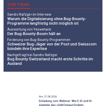
ZUM THEMA
Sandro Nafzger im Interview
Warum die Digitalisierung ohne Bug-Bounty-
Programme langfristig nicht möglich ist
Auswertung von Yeswehack
Der Bug-Bounty-Boom hält an
Förderung von Bug-Bounty-Programmen
Schweizer Bug-Jäger von der Post und Swisscom
bündeln ihre Expertise
Nachgefragt bei Sandro Nafzger
Bug Bounty Switzerland macht erste Schritte im
Ausland
Am 27.08.2026
Einladung zum Webinar: Wie E-ID und KI-
Agenten das cIAM herausfordern