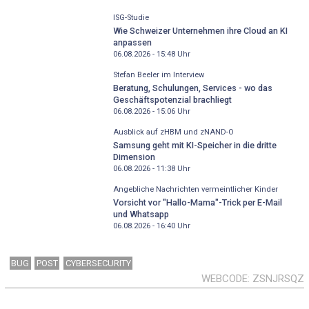
ISG-Studie
Wie Schweizer Unternehmen ihre Cloud an KI
anpassen
06.08.2026 - 15:48
Uhr
Stefan Beeler im Interview
Beratung, Schulungen, Services - wo das
Geschäftspotenzial brachliegt
06.08.2026 - 15:06
Uhr
Ausblick auf zHBM und zNAND-O
Samsung geht mit KI-Speicher in die dritte
Dimension
06.08.2026 - 11:38
Uhr
Angebliche Nachrichten vermeintlicher Kinder
Vorsicht vor "Hallo-Mama"-Trick per E-Mail
und Whatsapp
06.08.2026 - 16:40
Uhr
BUG
POST
CYBERSECURITY
WEBCODE
ZSNJRSQZ