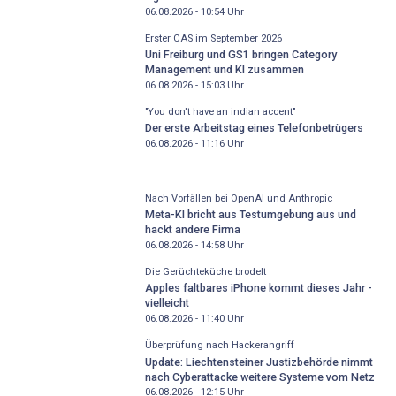
06.08.2026 - 10:54
Uhr
Erster CAS im September 2026
Uni Freiburg und GS1 bringen Category
Management und KI zusammen
06.08.2026 - 15:03
Uhr
"You don't have an indian accent"
Der erste Arbeitstag eines Telefonbetrügers
06.08.2026 - 11:16
Uhr
Nach Vorfällen bei OpenAI und Anthropic
Meta-KI bricht aus Testumgebung aus und
hackt andere Firma
06.08.2026 - 14:58
Uhr
Die Gerüchteküche brodelt
Apples faltbares iPhone kommt dieses Jahr -
vielleicht
06.08.2026 - 11:40
Uhr
Überprüfung nach Hackerangriff
Update: Liechtensteiner Justizbehörde nimmt
nach Cyberattacke weitere Systeme vom Netz
06.08.2026 - 12:15
Uhr