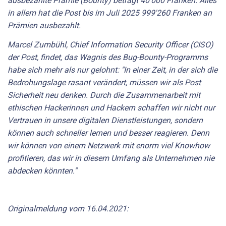
ausbezahlte Prämie (Bounty) beträgt 40'000 Franken. Alles
in allem hat die Post bis im Juli 2025 999'260 Franken an
Prämien ausbezahlt.
Marcel Zumbühl, Chief Information Security Officer (CISO)
der Post, findet, das Wagnis des Bug-Bounty-Programms
habe sich mehr als nur gelohnt: "In einer Zeit, in der sich die
Bedrohungslage rasant verändert, müssen wir als Post
Sicherheit neu denken. Durch die Zusammenarbeit mit
ethischen Hackerinnen und Hackern schaffen wir nicht nur
Vertrauen in unsere digitalen Dienstleistungen, sondern
können auch schneller lernen und besser reagieren. Denn
wir können von einem Netzwerk mit enorm viel Knowhow
profitieren, das wir in diesem Umfang als Unternehmen nie
abdecken könnten."
Originalmeldung vom 16.04.2021: