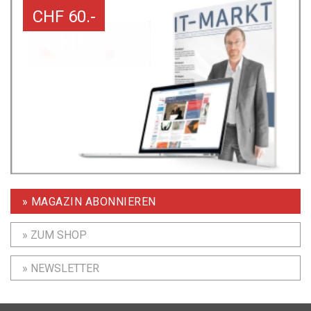
CHF 60.-
» MAGAZIN ABONNIEREN
» ZUM SHOP
» NEWSLETTER