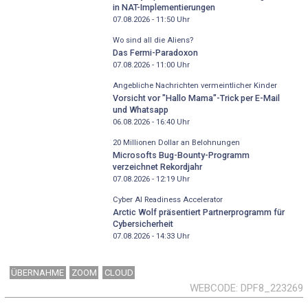
in NAT-Implementierungen
07.08.2026 - 11:50
Uhr
Wo sind all die Aliens?
Das Fermi-Paradoxon
07.08.2026 - 11:00
Uhr
Angebliche Nachrichten vermeintlicher Kinder
Vorsicht vor "Hallo Mama"-Trick per E-Mail
und Whatsapp
06.08.2026 - 16:40
Uhr
20 Millionen Dollar an Belohnungen
Microsofts Bug-Bounty-Programm
verzeichnet Rekordjahr
07.08.2026 - 12:19
Uhr
Cyber AI Readiness Accelerator
Arctic Wolf präsentiert Partnerprogramm für
Cybersicherheit
07.08.2026 - 14:33
Uhr
ÜBERNAHME
ZOOM
CLOUD
WEBCODE
DPF8_223269