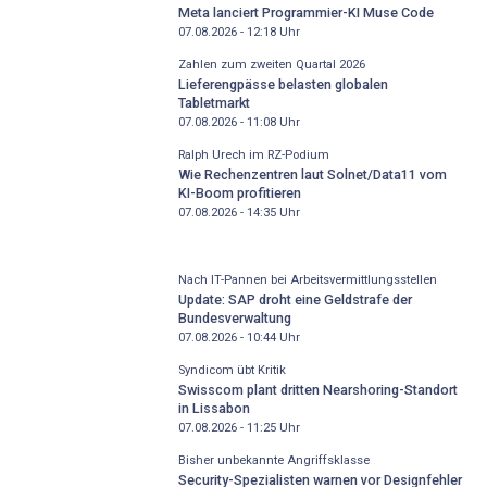
Meta lanciert Programmier-KI Muse Code
07.08.2026 - 12:18
Uhr
Zahlen zum zweiten Quartal 2026
Lieferengpässe belasten globalen
Tabletmarkt
07.08.2026 - 11:08
Uhr
Ralph Urech im RZ-Podium
Wie Rechenzentren laut Solnet/Data11 vom
KI-Boom profitieren
07.08.2026 - 14:35
Uhr
Nach IT-Pannen bei Arbeitsvermittlungsstellen
Update: SAP droht eine Geldstrafe der
Bundesverwaltung
07.08.2026 - 10:44
Uhr
Syndicom übt Kritik
Swisscom plant dritten Nearshoring-Standort
in Lissabon
07.08.2026 - 11:25
Uhr
Bisher unbekannte Angriffsklasse
Security-Spezialisten warnen vor Designfehler