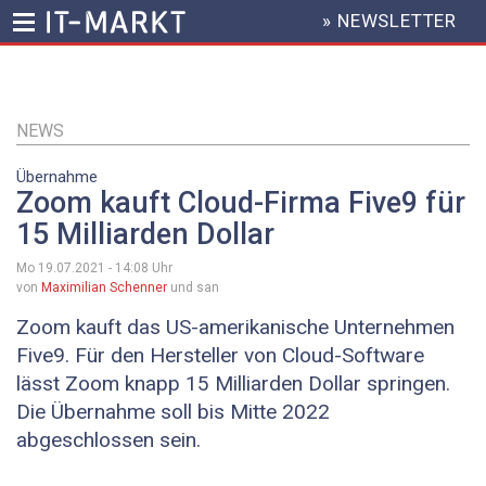
» NEWSLETTER
HEADER
MENU
Direkt
zum
Inhalt
NEWS
Übernahme
Zoom kauft Cloud-Firma Five9 für
15 Milliarden Dollar
Mo 19.07.2021 - 14:08
Uhr
von
Maximilian Schenner
und san
Zoom kauft das US-amerikanische Unternehmen
Five9. Für den Hersteller von Cloud-Software
lässt Zoom knapp 15 Milliarden Dollar springen.
Die Übernahme soll bis Mitte 2022
abgeschlossen sein.