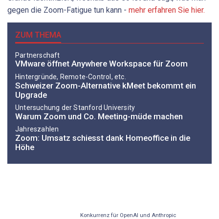
gegen die Zoom-Fatigue tun kann -
mehr erfahren Sie hier.
ZUM THEMA
Partnerschaft
VMware öffnet Anywhere Workspace für Zoom
Hintergründe, Remote-Control, etc.
Schweizer Zoom-Alternative kMeet bekommt ein
Upgrade
Untersuchung der Stanford University
Warum Zoom und Co. Meeting-müde machen
Jahreszahlen
Zoom: Umsatz schiesst dank Homeoffice in die
Höhe
Konkurrenz für OpenAI und Anthropic