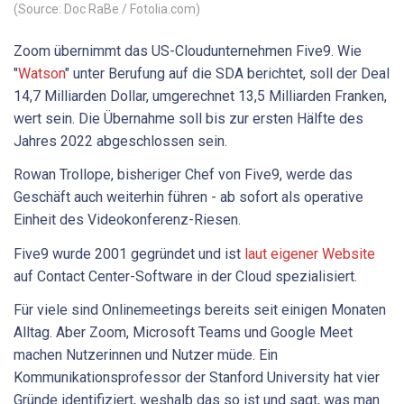
(Source: Doc RaBe / Fotolia.com)
Zoom übernimmt das US-Cloudunternehmen Five9. Wie
"
Watson
" unter Berufung auf die SDA berichtet, soll der Deal
14,7 Milliarden Dollar, umgerechnet 13,5 Milliarden Franken,
wert sein. Die Übernahme soll bis zur ersten Hälfte des
Jahres 2022 abgeschlossen sein.
Rowan Trollope, bisheriger Chef von Five9, werde das
Geschäft auch weiterhin führen - ab sofort als operative
Einheit des Videokonferenz-Riesen.
Five9 wurde 2001 gegründet und ist
laut eigener Website
auf Contact Center-Software in der Cloud spezialisiert.
Für viele sind Onlinemeetings bereits seit einigen Monaten
Alltag. Aber Zoom, Microsoft Teams und Google Meet
machen Nutzerinnen und Nutzer müde. Ein
Kommunikationsprofessor der Stanford University hat vier
Gründe identifiziert, weshalb das so ist und sagt, was man