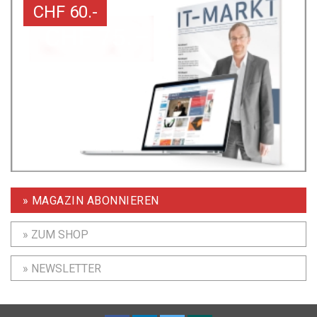
CHF 60.-
» MAGAZIN ABONNIEREN
» ZUM SHOP
» NEWSLETTER