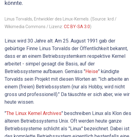
könnte.
Linus Torvalds, Entwickler des Linux-Kernels. (Source: krd /
Wikimedia Commons / Lizenz:
CC BY-SA 3.0
)
Linux wird 30 Jahre alt. Am 25. August 1991 gab der
gebürtige Finne Linus Torvalds der Öffentlichkeit bekannt,
dass er an einem Betriebssystemkern respektive Kernel
arbeitet - simpel gesagt die Basis, auf der
Betriebssysteme aufbauen. Gemäss "
Heise
" kündigte
Torvalds sein Projekt mit diesen Worten an: "Ich arbeite an
einem (freien) Betriebssystem (nur als Hobby, wird nicht
gross und professionell)." Da täuschte er sich aber, wie wir
heute wissen.
"
The Linux Kernel Archives
" beschreiben Linux als Klon des
älteren Betriebssystems Unix. Oft werden heute ganze
Betriebssysteme schlicht als "Linux" bezeichnet. Dabei ist
das komplette Betriebssystem eigentlich bestenfalls eine