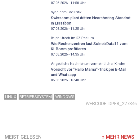
07.08.2026 - 11:50
Uhr
Syndicom übt Kritik
Swisscom plant dritten Nearshoring-Standort
in Lissabon
07.08.2026 - 11:25
Uhr
Ralph Urech im RZ-Podium
Wie Rechenzentren laut Solnet/Data11 vom
KI-Boom profitieren
07.08.2026 - 14:35
Uhr
Angebliche Nachrichten vermeintlicher Kinder
Vorsicht vor "Hallo Mama"-Trick per E-Mail
und Whatsapp
06.08.2026 - 16:40
Uhr
LINUX
BETRIEBSSYSTEM
WINDOWS
WEBCODE
DPF8_227346
MEIST GELESEN
» MEHR NEWS