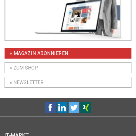
» MAGAZIN ABONNIEREN
» ZUM SHOP
» NEWSLETTER
IT-MARKT