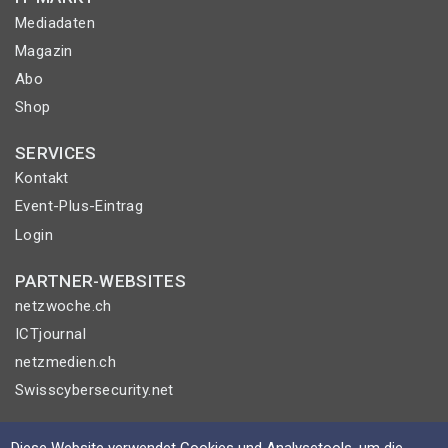
Mediadaten
Magazin
Abo
Shop
SERVICES
Kontakt
Event-Plus-Eintrag
Login
PARTNER-WEBSITES
netzwoche.ch
ICTjournal
netzmedien.ch
Swisscybersecurity.net
© NETZMEDIEN AG 2026