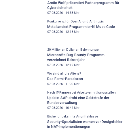
Arctic Wolf präsentiert Partnerprogramm für
Cybersicherheit
07.08.2026 - 14:33
Uhr
Konkurrenz für OpenAI und Anthropic
Meta lanciert Programmier-KI Muse Code
07.08.2026 - 12:18
Uhr
20 Millionen Dollar an Belohnungen
Microsofts Bug-Bounty-Programm
verzeichnet Rekordjahr
07.08.2026 - 12:19
Uhr
Wo sind all die Aliens?
Das Fermi-Paradoxon
07.08.2026 - 11:00
Uhr
Nach IT-Pannen bei Arbeitsvermittlungsstellen
Update: SAP droht eine Geldstrafe der
Bundesverwaltung
07.08.2026 - 10:44
Uhr
Bisher unbekannte Angriffsklasse
Security-Spezialisten warnen vor Designfehler
in NAT-Implementierungen