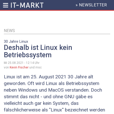
» NEWSLETTER
HEADER
MENU
Direkt
zum
Inhalt
NEWS
30 Jahre Linux
Deshalb ist Linux kein
Betriebssystem
Mi 25.08.2021 - 12:14
Uhr
von
Kevin Fischer
und msc
Linux ist am 25. August 2021 30 Jahre alt
geworden. Oft wird Linux als Betriebssystem
neben Windows und MacOS verstanden. Doch
stimmt das nicht - und ohne GNU gäbe es
vielleicht auch gar kein System, das
fälschlicherweise als "Linux" bezeichnet werden