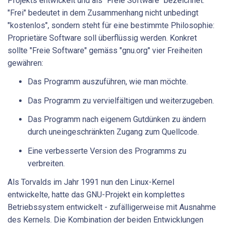
Projekts entwickelt und als "Freie Software" bezeichnet.
"Frei" bedeutet in dem Zusammenhang nicht unbedingt
"kostenlos", sondern steht für eine bestimmte Philosophie:
Proprietäre Software soll überflüssig werden. Konkret
sollte "Freie Software" gemäss "gnu.org" vier Freiheiten
gewähren:
Das Programm auszuführen, wie man möchte.
Das Programm zu vervielfältigen und weiterzugeben.
Das Programm nach eigenem Gutdünken zu ändern
durch uneingeschränkten Zugang zum Quellcode.
Eine verbesserte Version des Programms zu
verbreiten.
Als Torvalds im Jahr 1991 nun den Linux-Kernel
entwickelte, hatte das GNU-Projekt ein komplettes
Betriebssystem entwickelt - zufälligerweise mit Ausnahme
des Kernels. Die Kombination der beiden Entwicklungen