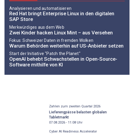
Analysieren und automatisieren
Red Hat bringt Enterprise Linux in den digitalen
SAP Store
Merkwürdiges aus dem Web
Zwei Kinder hacken Linux Mint – aus Versehen
Fokus: Schweizer Daten in fremden Wolken
Warum Behörden weiterhin auf ­US-Anbieter setzen
Start der Initiative "Patch the Planet"
OpenAI behebt Schwachstellen in Open-Source-
Software mithilfe von KI
Zahlen zum zweiten Quartal 2026
Lieferengpässe belasten globalen
Tabletmarkt
07.08.2026 - 11:08
Uhr
Cyber AI Readiness Accelerator