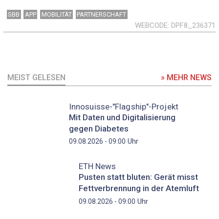
SBB
APP
MOBILITÄT
PARTNERSCHAFT
WEBCODE
DPF8_236371
MEIST GELESEN
» MEHR NEWS
Innosuisse-"Flagship"-Projekt
Mit Daten und Digitalisierung
gegen Diabetes
Uhr
09.08.2026 - 09:00
ETH News
Pusten statt bluten: Gerät misst
Fettverbrennung in der Atemluft
Uhr
09.08.2026 - 09:00