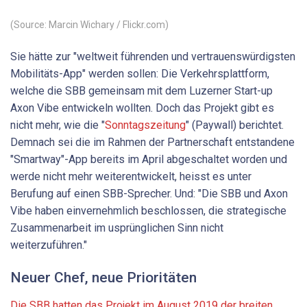
(Source: Marcin Wichary / Flickr.com)
Sie hätte zur "weltweit führenden und vertrauenswürdigsten
Mobilitäts-App" werden sollen: Die Verkehrsplattform,
welche die SBB gemeinsam mit dem Luzerner Start-up
Axon Vibe entwickeln wollten. Doch das Projekt gibt es
nicht mehr, wie die "
Sonntagszeitung
" (Paywall) berichtet.
Demnach sei die im Rahmen der Partnerschaft entstandene
"Smartway"-App bereits im April abgeschaltet worden und
werde nicht mehr weiterentwickelt, heisst es unter
Berufung auf einen SBB-Sprecher. Und: "Die SBB und Axon
Vibe haben einvernehmlich beschlossen, die strategische
Zusammenarbeit im usprünglichen Sinn nicht
weiterzuführen."
Neuer Chef, neue Prioritäten
Die SBB hatten das Projekt im August 2019 der breiten