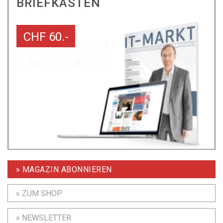
BRIEFKASTEN
CHF 60.-
» MAGAZIN ABONNIEREN
» ZUM SHOP
» NEWSLETTER