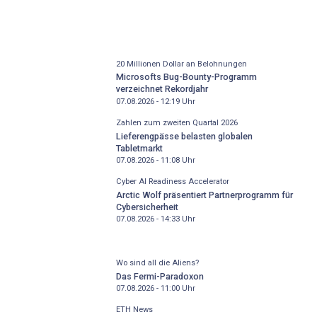
20 Millionen Dollar an Belohnungen
Microsofts Bug-Bounty-Programm
verzeichnet Rekordjahr
07.08.2026 - 12:19
Uhr
Zahlen zum zweiten Quartal 2026
Lieferengpässe belasten globalen
Tabletmarkt
07.08.2026 - 11:08
Uhr
Cyber AI Readiness Accelerator
Arctic Wolf präsentiert Partnerprogramm für
Cybersicherheit
07.08.2026 - 14:33
Uhr
Wo sind all die Aliens?
Das Fermi-Paradoxon
07.08.2026 - 11:00
Uhr
ETH News