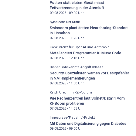
Pusten statt bluten: Gerät misst
Fettverbrennung in der Atemluft
09.08.2026 - 09:00
Uhr
Syndicom übt Kritik
Swisscom plant dritten Nearshoring-Standort
in Lissabon
07.08.2026 - 11:25
Uhr
Konkurrenz für OpenAI und Anthropic
Meta lanciert Programmier-KI Muse Code
07.08.2026 - 12:18
Uhr
Bisher unbekannte Angriffsklasse
Security-Spezialisten warnen vor Designfehler
in NAT-Implementierungen
07.08.2026 - 11:50
Uhr
Ralph Urech im RZ-Podium
Wie Rechenzentren laut Solnet/Data11 vom
KI-Boom profitieren
07.08.2026 - 14:35
Uhr
Innosuisse-"Flagship"-Projekt
Mit Daten und Digitalisierung gegen Diabetes
09.08.2026 - 09:00
Uhr