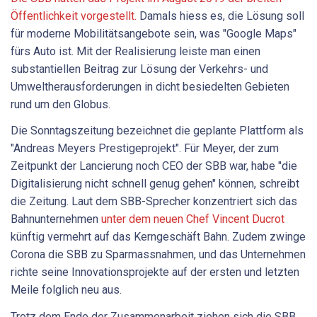
Öffentlichkeit vorgestellt.
Damals hiess es, die Lösung soll
für moderne Mobilitätsangebote sein, was "Google Maps"
fürs Auto ist. Mit der Realisierung leiste man einen
substantiellen Beitrag zur Lösung der Verkehrs- und
Umweltherausforderungen in dicht besiedelten Gebieten
rund um den Globus.
Die Sonntagszeitung bezeichnet die geplante Plattform als
"Andreas Meyers Prestigeprojekt". Für Meyer, der zum
Zeitpunkt der Lancierung noch CEO der SBB war, habe "die
Digitalisierung nicht schnell genug gehen" können, schreibt
die Zeitung. Laut dem SBB-Sprecher konzentriert sich das
Bahnunternehmen
unter dem neuen Chef Vincent Ducrot
künftig vermehrt auf das Kerngeschäft Bahn. Zudem zwinge
Corona die SBB zu Sparmassnahmen, und das Unternehmen
richte seine Innovationsprojekte auf der ersten und letzten
Meile folglich neu aus.
Trotz dem Ende der Zusammenarbeit ziehen sich die SBB