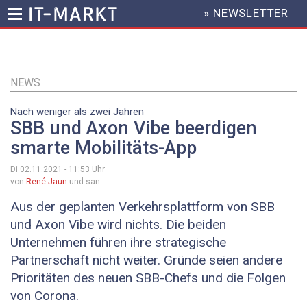
» NEWSLETTER
HEADER
MENU
Direkt
zum
Inhalt
NEWS
Nach weniger als zwei Jahren
SBB und Axon Vibe beerdigen
smarte Mobilitäts-App
Di 02.11.2021 - 11:53
Uhr
von
René Jaun
und san
Aus der geplanten Verkehrsplattform von SBB
und Axon Vibe wird nichts. Die beiden
Unternehmen führen ihre strategische
Partnerschaft nicht weiter. Gründe seien andere
Prioritäten des neuen SBB-Chefs und die Folgen
von Corona.