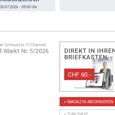
30.07.2026 - 09:00 Uhr
er Schweizer IT-Channel
DIREKT IN IHRE
T-Markt Nr. 5/2026
BRIEFKASTEN
CHF 60.-
» MAGAZIN ABONNIEREN
» ZUM SHOP