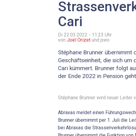
Strassenver
Cari
Di 22.03.2022 - 11:23
Uhr
von
Joël Orizet
und pwo
Stéphane Brunner übernimmt d
Geschäftseinheit, die sich um 
Cari kümmert. Brunner folgt 
der Ende 2022 in Pension geht
Stéphane Brunner wird neuer Leiter v
Abraxas meldet einen Führungswech
Brunner übernimmt per 1. Juli die Lei
bei Abraxas die Strassenverkehrlösun
Brunner übernimmt die Funktion von