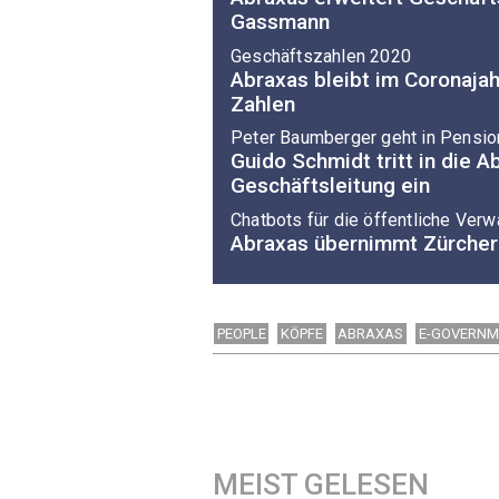
Gassmann
Geschäftszahlen 2020
Abraxas bleibt im Coronaja
Zahlen
Peter Baumberger geht in Pensio
Guido Schmidt tritt in die A
Geschäftsleitung ein
Chatbots für die öffentliche Verw
Abraxas übernimmt Zürcher 
PEOPLE
KÖPFE
ABRAXAS
E-GOVERNM
MEIST GELESEN