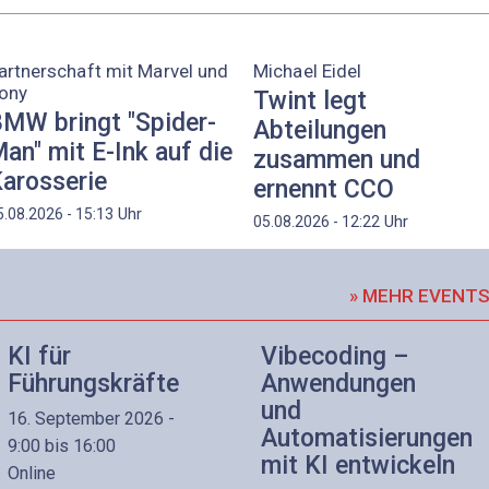
artnerschaft mit Marvel und
Michael Eidel
ony
Twint legt
MW bringt "Spider-
Abteilungen
an" mit E-Ink auf die
zusammen und
arosserie
ernennt CCO
Uhr
5.08.2026 - 15:13
Uhr
05.08.2026 - 12:22
» MEHR EVENT
KI für
Vibecoding –
Führungskräfte
Anwendungen
und
16. September 2026 -
Automatisierungen
9:00 bis 16:00
mit KI entwickeln
Online