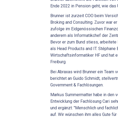
Ende 2022 in Pension geht, wie das 
Brunner ist zurzeit COO beim Versi
Broking and Consulting. Zuvor war er
zufolge im Eidgenössischen Finanzde
anderem als Informatikchef der Zent
Bevor er zum Bund stiess, arbeitete 
als Head Products and IT. Stéphane B
Wirtschaftsinformatiker HF und hat
Freiburg.
Bei Abraxas wird Brunner ein Team vo
berichtet an Guido Schmidt, stellvert
Government & Fachlösungen.
Markus Summermatter habe in den ve
Entwicklung der Fachlösung Cari seh
und ergänzt: "Menschlich und fachli
auf. Wir wünschen ihm alles Gute für