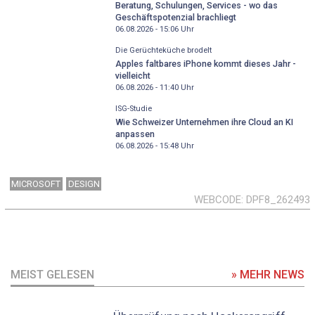
Beratung, Schulungen, Services - wo das
Geschäftspotenzial brachliegt
06.08.2026 - 15:06
Uhr
Die Gerüchteküche brodelt
Apples faltbares iPhone kommt dieses Jahr -
vielleicht
06.08.2026 - 11:40
Uhr
ISG-Studie
Wie Schweizer Unternehmen ihre Cloud an KI
anpassen
06.08.2026 - 15:48
Uhr
MICROSOFT
DESIGN
WEBCODE
DPF8_262493
MEIST GELESEN
» MEHR NEWS