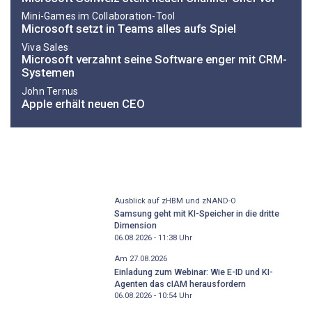
Mini-Games im Collaboration-Tool
Microsoft setzt in Teams alles aufs Spiel
Viva Sales
Microsoft verzahnt seine Software enger mit CRM-
Systemen
John Ternus
Apple erhält neuen CEO
Ausblick auf zHBM und zNAND-O
Samsung geht mit KI-Speicher in die dritte
Dimension
06.08.2026 - 11:38
Uhr
Am 27.08.2026
Einladung zum Webinar: Wie E-ID und KI-
Agenten das cIAM herausfordern
06.08.2026 - 10:54
Uhr