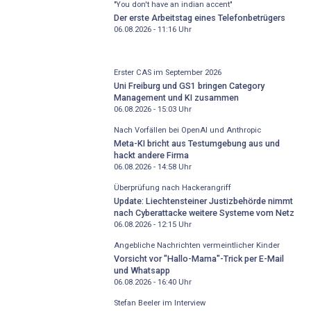
"You don't have an indian accent"
Der erste Arbeitstag eines Telefonbetrügers
06.08.2026 - 11:16
Uhr
Erster CAS im September 2026
Uni Freiburg und GS1 bringen Category
Management und KI zusammen
06.08.2026 - 15:03
Uhr
Nach Vorfällen bei OpenAI und Anthropic
Meta-KI bricht aus Testumgebung aus und
hackt andere Firma
06.08.2026 - 14:58
Uhr
Überprüfung nach Hackerangriff
Update: Liechtensteiner Justizbehörde nimmt
nach Cyberattacke weitere Systeme vom Netz
06.08.2026 - 12:15
Uhr
Angebliche Nachrichten vermeintlicher Kinder
Vorsicht vor "Hallo-Mama"-Trick per E-Mail
und Whatsapp
06.08.2026 - 16:40
Uhr
Stefan Beeler im Interview