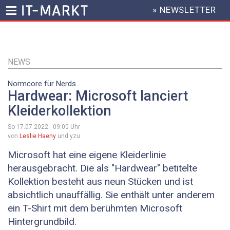
» NEWSLETTER
HEADER
MENU
Direkt
zum
Inhalt
NEWS
Normcore für Nerds
Hardwear: Microsoft lanciert
Kleiderkollektion
So 17.07.2022 - 09:00
Uhr
von
Leslie Haeny
und yzu
Microsoft hat eine eigene Kleiderlinie
herausgebracht. Die als "Hardwear" betitelte
Kollektion besteht aus neun Stücken und ist
absichtlich unauffällig. Sie enthält unter anderem
ein T-Shirt mit dem berühmten Microsoft
Hintergrundbild.