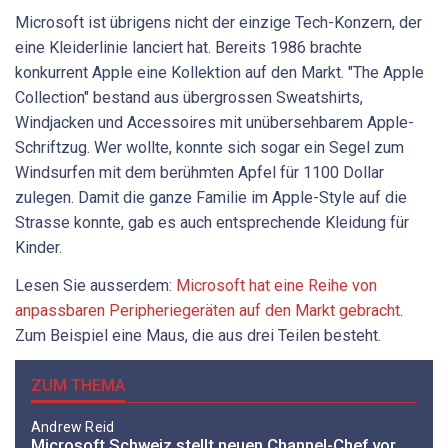
Microsoft ist übrigens nicht der einzige Tech-Konzern, der
eine Kleiderlinie lanciert hat. Bereits 1986 brachte
konkurrent Apple eine Kollektion auf den Markt. "The Apple
Collection" bestand aus übergrossen Sweatshirts,
Windjacken und Accessoires mit unübersehbarem Apple-
Schriftzug. Wer wollte, konnte sich sogar ein Segel zum
Windsurfen mit dem berühmten Apfel für 1100 Dollar
zulegen. Damit die ganze Familie im Apple-Style auf die
Strasse konnte, gab es auch entsprechende Kleidung für
Kinder.
Lesen Sie ausserdem:
Microsoft hat eine Reihe von
anpassbaren Peripheriegeräten auf den Markt gebracht
.
Zum Beispiel eine Maus, die aus drei Teilen besteht.
ZUM THEMA
Andrew Reid
Microsoft Schweiz stellt neuen Channel-Chef vor