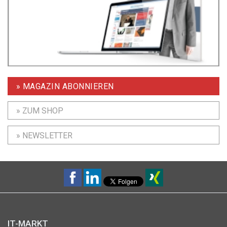
» MAGAZIN ABONNIEREN
» ZUM SHOP
» NEWSLETTER
IT-MARKT