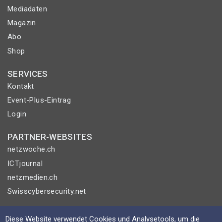
Mediadaten
Magazin
Abo
Shop
SERVICES
Kontakt
Event-Plus-Eintrag
Login
PARTNER-WEBSITES
netzwoche.ch
ICTjournal
netzmedien.ch
Swisscybersecurity.net
© NETZMEDIEN AG 2026
Diese Website verwendet Cookies und Analysetools, um die