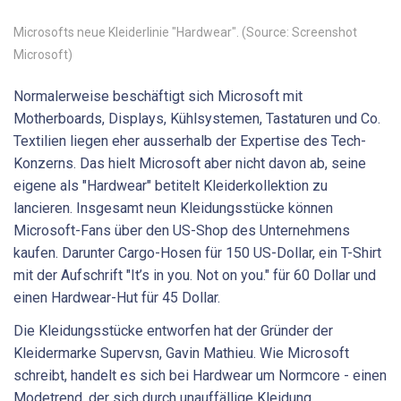
Microsofts neue Kleiderlinie "Hardwear". (Source: Screenshot
Microsoft)
Normalerweise beschäftigt sich Microsoft mit
Motherboards, Displays, Kühlsystemen, Tastaturen und Co.
Textilien liegen eher ausserhalb der Expertise des Tech-
Konzerns. Das hielt Microsoft aber nicht davon ab, seine
eigene als "Hardwear" betitelt Kleiderkollektion zu
lancieren. Insgesamt neun Kleidungsstücke können
Microsoft-Fans über den US-Shop des Unternehmens
kaufen. Darunter Cargo-Hosen für 150 US-Dollar, ein T-Shirt
mit der Aufschrift "It’s in you. Not on you." für 60 Dollar und
einen Hardwear-Hut für 45 Dollar.
Die Kleidungsstücke entworfen hat der Gründer der
Kleidermarke Supervsn, Gavin Mathieu. Wie Microsoft
schreibt, handelt es sich bei Hardwear um Normcore - einen
Modetrend, der sich durch unauffällige Kleidung