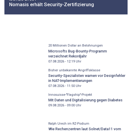
Nomasis erhält Security-Zertifizierung
20 Millionen Dollar an Belohnungen
Microsofts Bug-Bounty-Programm
verzeichnet Rekordjahr
07.08.2026 - 12:19
Uhr
Bisher unbekannte Angriffsklasse
Security-Spezialisten warnen vor Designfehler
in NAT-Implementierungen
07.08.2026 - 11:50
Uhr
Innosuisse-"Flagship"-Projekt
Mit Daten und Digitalisierung gegen Diabetes
09.08.2026 - 09:00
Uhr
Ralph Urech im RZ-Podium
Wie Rechenzentren laut Solnet/Data11 vom