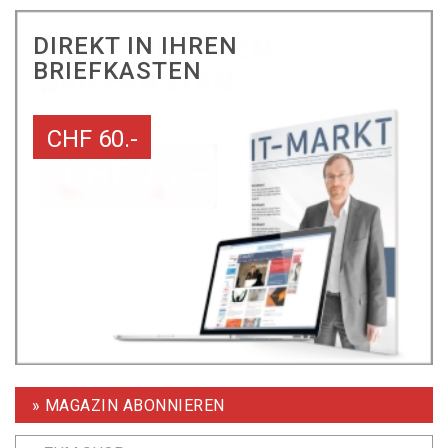
DIREKT IN IHREN
BRIEFKASTEN
CHF 60.-
» MAGAZIN ABONNIEREN