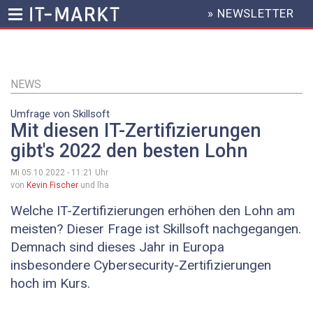
» NEWSLETTER
HEADER
MENU
Direkt
zum
Inhalt
NEWS
Umfrage von Skillsoft
Mit diesen IT-Zertifizierungen
gibt's 2022 den besten Lohn
Mi 05.10.2022 - 11:21
Uhr
von
Kevin Fischer
und lha
Welche IT-Zertifizierungen erhöhen den Lohn am
meisten? Dieser Frage ist Skillsoft nachgegangen.
Demnach sind dieses Jahr in Europa
insbesondere Cybersecurity-Zertifizierungen
hoch im Kurs.