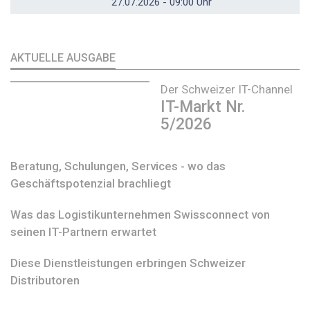
27.07.2026 - 09:00 Uhr
AKTUELLE AUSGABE
Der Schweizer IT-Channel
IT-Markt Nr.
5/2026
Beratung, Schulungen, Services - wo das
Geschäftspotenzial brachliegt
Was das Logistikunternehmen Swissconnect von
seinen IT-Partnern erwartet
Diese Dienstleistungen erbringen Schweizer
Distributoren