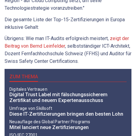
Region - auf Cloud Computing setzt, um seine
Technologiestrategie voranzutreiben."
Die gesamte Liste der Top-15-Zertifizierungen in Europa
inklusive Gehalt:
Übrigens: Wie man IT-Audits erfolgreich meistert,
zeigt der
Beitrag von Bernd Leinfelder
, selbstständiger ICT-Architekt,
Dozent Fernfachhochschule Schweiz (FFHS) und Auditor für
Swiss Safety Center Certifications.
ZUM THEMA
Digitales Vertrauen
Digital Trust Label mit fälschungssicherem
Zertifikat und neuem Expertenausschuss
Umfrage von Skillsoft
Diese IT-Zertifizierungen bringen den besten Lohn
Neuauflage des Global Partner Programs
Mitel lanciert neue Zertifizierungen
ISO/IEC 27001