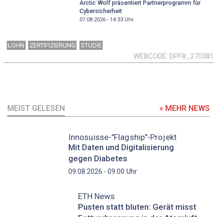
Arctic Wolf präsentiert Partnerprogramm für
Cybersicherheit
07.08.2026 - 14:33
Uhr
LOHN
ZERTIFIZIERUNG
STUDIE
WEBCODE
DPF8_270381
MEIST GELESEN
» MEHR NEWS
Innosuisse-"Flagship"-Projekt
Mit Daten und Digitalisierung
gegen Diabetes
Uhr
09.08.2026 - 09:00
ETH News
Pusten statt bluten: Gerät misst