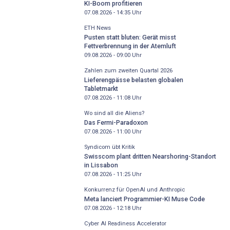
KI-Boom profitieren
07.08.2026 - 14:35
Uhr
ETH News
Pusten statt bluten: Gerät misst
Fettverbrennung in der Atemluft
09.08.2026 - 09:00
Uhr
Zahlen zum zweiten Quartal 2026
Lieferengpässe belasten globalen
Tabletmarkt
07.08.2026 - 11:08
Uhr
Wo sind all die Aliens?
Das Fermi-Paradoxon
07.08.2026 - 11:00
Uhr
Syndicom übt Kritik
Swisscom plant dritten Nearshoring-Standort
in Lissabon
07.08.2026 - 11:25
Uhr
Konkurrenz für OpenAI und Anthropic
Meta lanciert Programmier-KI Muse Code
07.08.2026 - 12:18
Uhr
Cyber AI Readiness Accelerator