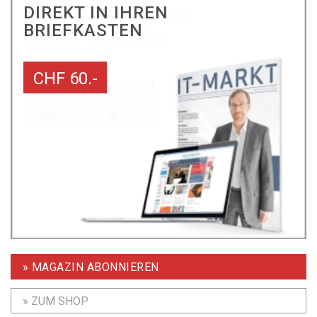
DIREKT IN IHREN
BRIEFKASTEN
CHF 60.-
» MAGAZIN ABONNIEREN
» ZUM SHOP