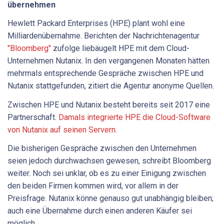
übernehmen
Hewlett Packard Enterprises (HPE) plant wohl eine
Milliardenübernahme. Berichten der Nachrichtenagentur
"Bloomberg"
zufolge liebäugelt HPE mit dem Cloud-
Unternehmen Nutanix. In den vergangenen Monaten hätten
mehrmals entsprechende Gespräche zwischen HPE und
Nutanix stattgefunden, zitiert die Agentur anonyme Quellen.
Zwischen HPE und Nutanix besteht bereits seit 2017 eine
Partnerschaft.
Damals integrierte HPE die Cloud-Software
von Nutanix auf seinen Servern.
Die bisherigen Gespräche zwischen den Unternehmen
seien jedoch durchwachsen gewesen, schreibt Bloomberg
weiter. Noch sei unklar, ob es zu einer Einigung zwischen
den beiden Firmen kommen wird, vor allem in der
Preisfrage. Nutanix könne genauso gut unabhängig bleiben;
auch eine Übernahme durch einen anderen Käufer sei
möglich.