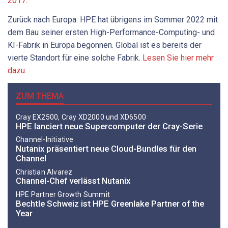
2017.
Zurück nach Europa: HPE hat übrigens im Sommer 2022 mit
dem Bau seiner ersten High-Performance-Computing- und
KI-Fabrik in Europa begonnen. Global ist es bereits der
vierte Standort für eine solche Fabrik.
Lesen Sie hier mehr
dazu.
ZUM THEMA
Cray EX2500, Cray XD2000 und XD6500
HPE lanciert neue Supercomputer der Cray-Serie
Channel-Initiative
Nutanix präsentiert neue Cloud-Bundles für den
Channel
Christian Alvarez
Channel-Chef verlässt Nutanix
HPE Partner Growth Summit
Bechtle Schweiz ist HPE Greenlake Partner of the
Year