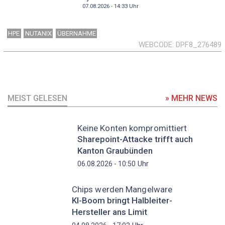
07.08.2026 - 14:33
Uhr
HPE
NUTANIX
ÜBERNAHME
WEBCODE
DPF8_276489
MEIST GELESEN
» MEHR NEWS
Keine Konten kompromittiert
Sharepoint-Attacke trifft auch
Kanton Graubünden
Uhr
06.08.2026 - 10:50
Chips werden Mangelware
KI-Boom bringt Halbleiter-
Hersteller ans Limit