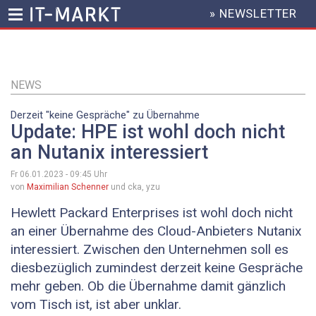
» NEWSLETTER
HEADER
MENU
Direkt
zum
Inhalt
NEWS
Derzeit "keine Gespräche" zu Übernahme
Update: HPE ist wohl doch nicht
an Nutanix interessiert
Fr 06.01.2023 - 09:45
Uhr
von
Maximilian Schenner
und cka, yzu
Hewlett Packard Enterprises ist wohl doch nicht
an einer Übernahme des Cloud-Anbieters Nutanix
interessiert. Zwischen den Unternehmen soll es
diesbezüglich zumindest derzeit keine Gespräche
mehr geben. Ob die Übernahme damit gänzlich
vom Tisch ist, ist aber unklar.