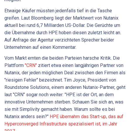
Etwaige Käufer müssten jedenfalls tief in die Tasche
greifen. Laut Bloomberg liegt der Marktwert von Nutanix
aktuell bei rund 6,7 Milliarden US-Dollar. Die Gerüchte um
die Übernahme durch HPE hoben diesen zuletzt leicht an.
Auf Anfrage der Agentur verzichteten Sprecher beider
Unternehmen auf einen Kommentar.
Vom Markt ernten die beiden Parteien harsche Kritik. Die
Plattform
"CRN"
zitiert etwa einen langjährigen Partner von
Nutanix, der jeden möglichen Deal zwischen den Firmen als
"riesigen Fehler" bezeichnet. Tim Joyce, President von
Roundstone Solutions, einem anderen Nutanix-Partner, geht
laut "CRN" sogar noch weiter: "HPE ist der Ort, an dem
innovative Unternehmen sterben. Schauen Sie sich an, was
sie mit Simplivity gemacht haben. Warum sollte es bei
Nutanix anders sein?"
HPE übernahm das Start-up, das auf
Hyperconverged Infrastructure spezialisiert ist, im Jahr