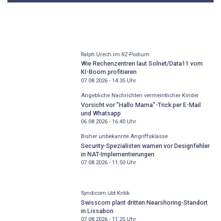
Ralph Urech im RZ-Podium
Wie Rechenzentren laut Solnet/Data11 vom
KI-Boom profitieren
07.08.2026 - 14:35
Uhr
Angebliche Nachrichten vermeintlicher Kinder
Vorsicht vor "Hallo Mama"-Trick per E-Mail
und Whatsapp
06.08.2026 - 16:40
Uhr
Bisher unbekannte Angriffsklasse
Security-Spezialisten warnen vor Designfehler
in NAT-Implementierungen
07.08.2026 - 11:50
Uhr
Syndicom übt Kritik
Swisscom plant dritten Nearshoring-Standort
in Lissabon
07.08.2026 - 11:25
Uhr