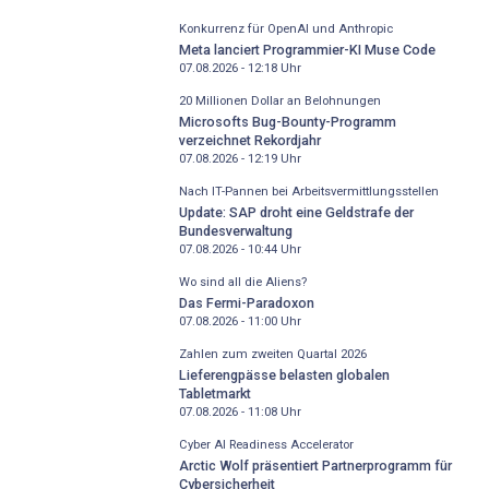
Konkurrenz für OpenAI und Anthropic
Meta lanciert Programmier-KI Muse Code
07.08.2026 - 12:18
Uhr
20 Millionen Dollar an Belohnungen
Microsofts Bug-Bounty-Programm
verzeichnet Rekordjahr
07.08.2026 - 12:19
Uhr
Nach IT-Pannen bei Arbeitsvermittlungsstellen
Update: SAP droht eine Geldstrafe der
Bundesverwaltung
07.08.2026 - 10:44
Uhr
Wo sind all die Aliens?
Das Fermi-Paradoxon
07.08.2026 - 11:00
Uhr
Zahlen zum zweiten Quartal 2026
Lieferengpässe belasten globalen
Tabletmarkt
07.08.2026 - 11:08
Uhr
Cyber AI Readiness Accelerator
Arctic Wolf präsentiert Partnerprogramm für
Cybersicherheit