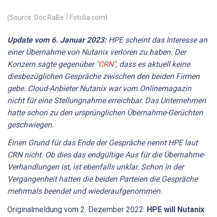
(Source: Doc RaBe / Fotolia.com)
Update vom 6. Januar 2023:
HPE scheint das Interesse an
einer Übernahme von Nutanix verloren zu haben. Der
Konzern sagte gegenüber
"CRN"
, dass es aktuell keine
diesbezüglichen Gespräche zwischen den beiden Firmen
gebe. Cloud-Anbieter Nutanix war vom Onlinemagazin
nicht für eine Stellungnahme erreichbar. Das Unternehmen
hatte schon zu den ursprünglichen Übernahme-Gerüchten
geschwiegen.
Einen Grund für das Ende der Gespräche nennt HPE laut
CRN nicht. Ob dies das endgültige Aus für die Übernahme-
Verhandlungen ist, ist ebenfalls unklar. Schon in der
Vergangenheit hatten die beiden Parteien die Gespräche
mehrmals beendet und wiederaufgenommen.
Originalmeldung vom 2. Dezember 2022:
HPE will Nutanix