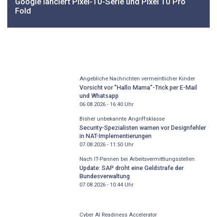
Google lanciert Pixel-10-Serie und Pixel 10 Pro
Fold
Angebliche Nachrichten vermeintlicher Kinder
Vorsicht vor "Hallo Mama"-Trick per E-Mail
und Whatsapp
06.08.2026 - 16:40
Uhr
Bisher unbekannte Angriffsklasse
Security-Spezialisten warnen vor Designfehler
in NAT-Implementierungen
07.08.2026 - 11:50
Uhr
Nach IT-Pannen bei Arbeitsvermittlungsstellen
Update: SAP droht eine Geldstrafe der
Bundesverwaltung
07.08.2026 - 10:44
Uhr
Cyber AI Readiness Accelerator