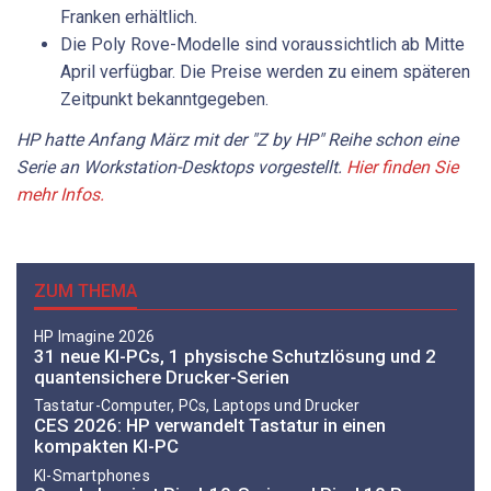
Franken erhältlich.
Die Poly Rove-Modelle sind voraussichtlich ab Mitte
April verfügbar. Die Preise werden zu einem späteren
Zeitpunkt bekanntgegeben.
HP hatte Anfang März mit der "Z by HP" Reihe schon eine
Serie an Workstation-Desktops vorgestellt.
Hier finden Sie
mehr Infos.
ZUM THEMA
HP Imagine 2026
31 neue KI-PCs, 1 physische Schutzlösung und 2
quantensichere Drucker-Serien
Tastatur-Computer, PCs, Laptops und Drucker
CES 2026: HP verwandelt Tastatur in einen
kompakten KI-PC
KI-Smartphones