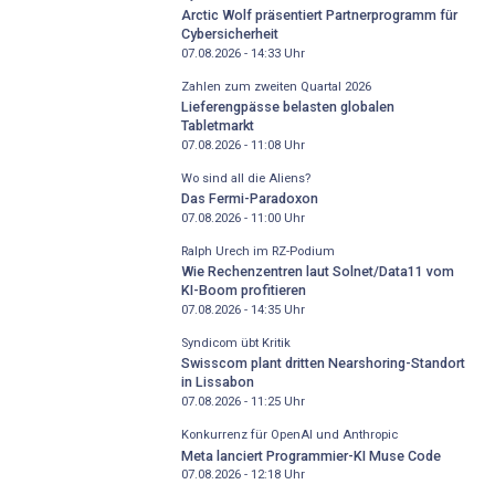
Arctic Wolf präsentiert Partnerprogramm für
Cybersicherheit
07.08.2026 - 14:33
Uhr
Zahlen zum zweiten Quartal 2026
Lieferengpässe belasten globalen
Tabletmarkt
07.08.2026 - 11:08
Uhr
Wo sind all die Aliens?
Das Fermi-Paradoxon
07.08.2026 - 11:00
Uhr
Ralph Urech im RZ-Podium
Wie Rechenzentren laut Solnet/Data11 vom
KI-Boom profitieren
07.08.2026 - 14:35
Uhr
Syndicom übt Kritik
Swisscom plant dritten Nearshoring-Standort
in Lissabon
07.08.2026 - 11:25
Uhr
Konkurrenz für OpenAI und Anthropic
Meta lanciert Programmier-KI Muse Code
07.08.2026 - 12:18
Uhr