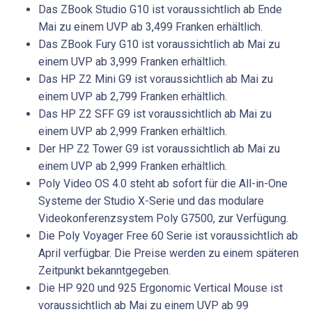
Das ZBook Studio G10 ist voraussichtlich ab Ende
Mai zu einem UVP ab 3,499 Franken erhältlich.
Das ZBook Fury G10 ist voraussichtlich ab Mai zu
einem UVP ab 3,999 Franken erhältlich.
Das HP Z2 Mini G9 ist voraussichtlich ab Mai zu
einem UVP ab 2,799 Franken erhältlich.
Das HP Z2 SFF G9 ist voraussichtlich ab Mai zu
einem UVP ab 2,999 Franken erhältlich.
Der HP Z2 Tower G9 ist voraussichtlich ab Mai zu
einem UVP ab 2,999 Franken erhältlich.
Poly Video OS 4.0 steht ab sofort für die All-in-One
Systeme der Studio X-Serie und das modulare
Videokonferenzsystem Poly G7500, zur Verfügung.
Die Poly Voyager Free 60 Serie ist voraussichtlich ab
April verfügbar. Die Preise werden zu einem späteren
Zeitpunkt bekanntgegeben.
Die HP 920 und 925 Ergonomic Vertical Mouse ist
voraussichtlich ab Mai zu einem UVP ab 99