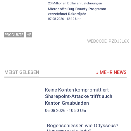
20 Millionen Dollar an Belohnungen
Microsofts Bug-Bounty-Programm
verzeichnet Rekordjahr
07.08.2026 - 12:19
Uhr
PRODUKTE
HP
WEBCODE
PZDJ3L6X
MEIST GELESEN
» MEHR NEWS
Keine Konten kompromittiert
Sharepoint-Attacke trifft auch
Kanton Graubünden
Uhr
06.08.2026 - 10:50
Bogenschiessen wie Odysseus?