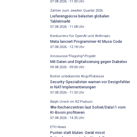
07.08.2026 - 11:00
Uhr
Zahlen zum zweiten Quartal 2026
Lieferengpässe belasten globalen
Tabletmarkt
07.08.2026 - 11:08
Uhr
Konkurrenz für OpenAI und Anthropic
Meta lanciert Programmier-KI Muse Code
07.08.2026 - 12:18
Uhr
Innosuisse-"Flagship"-Projekt
Mit Daten und Digitalisierung gegen Diabetes
09.08.2026 - 09:00
Uhr
Bisher unbekannte Angriffsklasse
Security-Spezialisten warnen vor Designfehler
in NAT-Implementierungen
07.08.2026 - 11:50
Uhr
Ralph Urech im RZ-Podium
Wie Rechenzentren laut Solnet/Data11 vom
KI-Boom profitieren
07.08.2026 - 14:35
Uhr
ETH News
Pusten statt bluten: Gerät misst