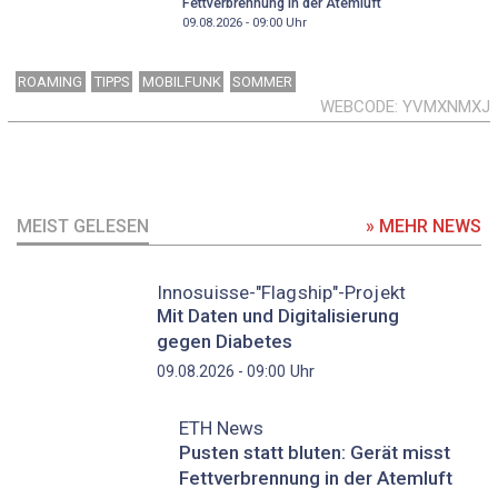
Fettverbrennung in der Atemluft
09.08.2026 - 09:00
Uhr
ROAMING
TIPPS
MOBILFUNK
SOMMER
WEBCODE
YVMXNMXJ
MEIST GELESEN
» MEHR NEWS
Innosuisse-"Flagship"-Projekt
Mit Daten und Digitalisierung
gegen Diabetes
Uhr
09.08.2026 - 09:00
ETH News
Pusten statt bluten: Gerät misst
Fettverbrennung in der Atemluft