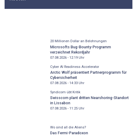
20 Millionen Dollar an Belohnungen
Microsofts Bug-Bounty-Programm
verzeichnet Rekordjahr
07.08.2026 - 12:19
Uhr
Cyber AI Readiness Accelerator
Arctic Wolf präsentiert Partnerprogramm für
Cybersicherheit
07.08.2026 - 14:33
Uhr
Syndicom übt Kritik
Swisscom plant dritten Nearshoring-Standort
in Lissabon
07.08.2026 - 11:25
Uhr
Wo sind all die Aliens?
Das Fermi-Paradoxon