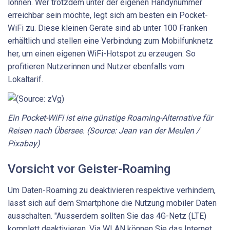
lohnen. Wer trotzdem unter der eigenen Handynummer
erreichbar sein möchte, legt sich am besten ein Pocket-
WiFi zu. Diese kleinen Geräte sind ab unter 100 Franken
erhältlich und stellen eine Verbindung zum Mobilfunknetz
her, um einen eigenen WiFi-Hotspot zu erzeugen. So
profitieren Nutzerinnen und Nutzer ebenfalls vom
Lokaltarif.
Ein Pocket-WiFi ist eine günstige Roaming-Alternative für
Reisen nach Übersee. (Source: Jean van der Meulen /
Pixabay)
Vorsicht vor Geister-Roaming
Um Daten-Roaming zu deaktivieren respektive verhindern,
lässt sich auf dem Smartphone die Nutzung mobiler Daten
ausschalten. "Ausserdem sollten Sie das 4G-Netz (LTE)
komplett deaktivieren. Via WLAN können Sie das Internet