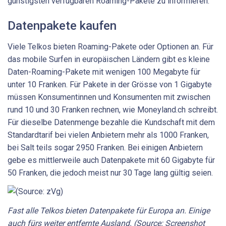
günstigsten verfügbaren Roaming-Pakete zu informieren.
Datenpakete kaufen
Viele Telkos bieten Roaming-Pakete oder Optionen an. Für
das mobile Surfen in europäischen Ländern gibt es kleine
Daten-Roaming-Pakete mit wenigen 100 Megabyte für
unter 10 Franken. Für Pakete in der Grösse von 1 Gigabyte
müssen Konsumentinnen und Konsumenten mit zwischen
rund 10 und 30 Franken rechnen, wie Moneyland.ch schreibt.
Für dieselbe Datenmenge bezahle die Kundschaft mit dem
Standardtarif bei vielen Anbietern mehr als 1000 Franken,
bei Salt teils sogar 2950 Franken. Bei einigen Anbietern
gebe es mittlerweile auch Datenpakete mit 60 Gigabyte für
50 Franken, die jedoch meist nur 30 Tage lang gültig seien.
Fast alle Telkos bieten Datenpakete für Europa an. Einige
auch fürs weiter entfernte Ausland. (Source: Screenshot