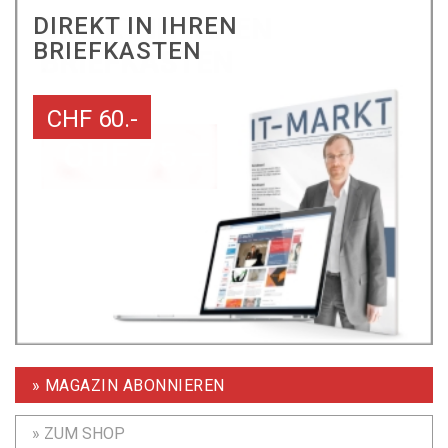
DIREKT IN IHREN
BRIEFKASTEN
CHF 60.-
» MAGAZIN ABONNIEREN
» ZUM SHOP