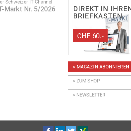
er Schweizer IT-Channel
DIREKT IN IHRE
T-Markt Nr. 5/2026
BRIEFKASTEN
CHF 60.-
» MAGAZIN ABONNIEREN
» ZUM SHOP
» NEWSLETTER