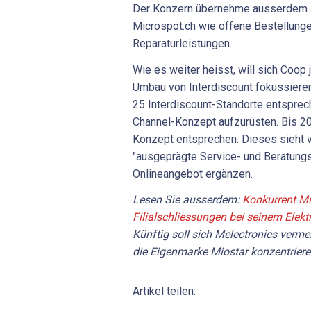
Der Konzern übernehme ausserdem al
Microspot.ch wie offene Bestellunge
Reparaturleistungen.
Wie es weiter heisst, will sich Coop
Umbau von Interdiscount fokussieren.
25 Interdiscount-Standorte entspre
Channel-Konzept aufzurüsten. Bis 20
Konzept entsprechen. Dieses sieht v
"ausgeprägte Service- und Beratungs
Onlineangebot ergänzen.
Lesen Sie ausserdem:
Konkurrent Mi
Filialschliessungen bei seinem Elek
Künftig soll sich Melectronics verm
die Eigenmarke Miostar konzentriere
Artikel teilen: