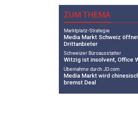
ZUM THEMA
Marktplatz-Strategie
Media Markt Schweiz öffnet
Drittanbieter
Schweizer Büroausstatter
Witzig ist insolvent, Office 
Übernahme durch JD.com
Media Markt wird chinesisch
bremst Deal