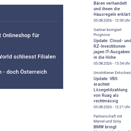
Bären verhandelt
und ihnen die
Hausregeln erklärt
05.08.2026 - 12:00
Uhr
Gartner korrigiert
 Onlineshop für
Prognose
Update: Cloud- un
RZ-Investitionen
jagen IT-Ausgaben
World schliesst Filialen
in die Höhe
05.08.2026 - 15:54
Uhr
 - doch Österreich
Umstrittener Entschei
Update: VBS
erachtet
Lösegeldzahlung
von Ruag als
rechtmässig
05.08.2026 - 12:21
Uhr
Partnerschaft mit
Marvel und Sony
BMW bringt