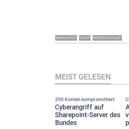
MICROSPOT
COOP
INTERDISCOUNT
MEIST GELESEN
200 Konten kompromittiert
C
Cyberangriff auf
A
Sharepoint-Server des
v
Bundes
p