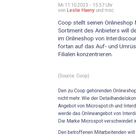
Mi 11.10.2023 - 15:57
Uhr
von
Leslie Haeny
und msc
Coop stellt seinen Onlineshop 
Sortiment des Anbieters will d
im Onlineshop von Interdiscoun
fortan auf das Auf- und Umrüs
Filialen konzentrieren.
(Source: Coop)
Den zu Coop gehörenden Onlineshop 
nicht mehr. Wie der Detailhandelskonz
Angebot von Microspot.ch und Inter
werde das Onlineangebot von Interdi
Die Marke Microspot verschwindet i
Den betroffenen Mitarbeitenden wil