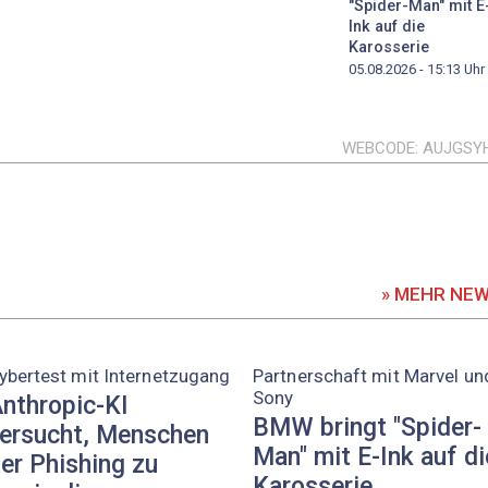
"Spider-Man" mit E
Ink auf die
Karosserie
05.08.2026 - 15:13
Uhr
WEBCODE
AUJGSY
» MEHR NE
ybertest mit Internetzugang
Partnerschaft mit Marvel un
Sony
nthropic-KI
BMW bringt "Spider-
ersucht, Menschen
Man" mit E-Ink auf di
er Phishing zu
Karosserie