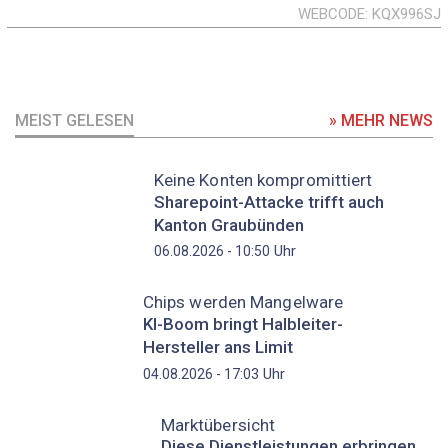
WEBCODE
KQX996SJ
MEIST GELESEN
» MEHR NEWS
Keine Konten kompromittiert
Sharepoint-Attacke trifft auch
Kanton Graubünden
Uhr
06.08.2026 - 10:50
Chips werden Mangelware
KI-Boom bringt Halbleiter-
Hersteller ans Limit
Uhr
04.08.2026 - 17:03
Marktübersicht
Diese Dienstleistungen erbringen