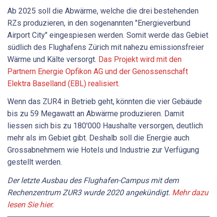
Ab 2025 soll die Abwärme, welche die drei bestehenden
RZs produzieren, in den sogenannten "Energieverbund
Airport City" eingespiesen werden. Somit werde das Gebiet
südlich des Flughafens Zürich mit nahezu emissionsfreier
Wärme und Kälte versorgt.
Das Projekt wird mit den
Partnern Energie Opfikon AG und der Genossenschaft
Elektra Baselland (EBL) realisiert.
Wenn das ZUR4 in Betrieb geht, könnten die vier Gebäude
bis zu 59 Megawatt an Abwärme produzieren. Damit
liessen sich bis zu 180'000 Haushalte versorgen, deutlich
mehr als im Gebiet gibt. Deshalb soll die Energie auch
Grossabnehmern wie Hotels und Industrie zur Verfügung
gestellt werden.
Der letzte Ausbau des Flughafen-Campus mit dem
Rechenzentrum ZUR3 wurde 2020 angekündigt.
Mehr dazu
lesen Sie hier.