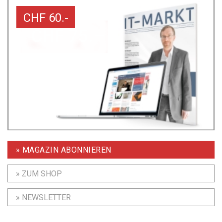
CHF 60.-
» MAGAZIN ABONNIEREN
» ZUM SHOP
» NEWSLETTER