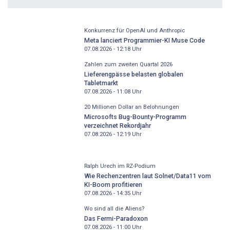
Konkurrenz für OpenAI und Anthropic
Meta lanciert Programmier-KI Muse Code
07.08.2026 - 12:18
Uhr
Zahlen zum zweiten Quartal 2026
Lieferengpässe belasten globalen
Tabletmarkt
07.08.2026 - 11:08
Uhr
20 Millionen Dollar an Belohnungen
Microsofts Bug-Bounty-Programm
verzeichnet Rekordjahr
07.08.2026 - 12:19
Uhr
Ralph Urech im RZ-Podium
Wie Rechenzentren laut Solnet/Data11 vom
KI-Boom profitieren
07.08.2026 - 14:35
Uhr
Wo sind all die Aliens?
Das Fermi-Paradoxon
07.08.2026 - 11:00
Uhr