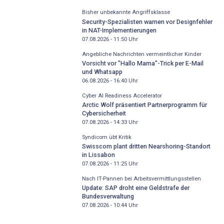
Bisher unbekannte Angriffsklasse
Security-Spezialisten warnen vor Designfehler
in NAT-Implementierungen
07.08.2026 - 11:50
Uhr
Angebliche Nachrichten vermeintlicher Kinder
Vorsicht vor "Hallo Mama"-Trick per E-Mail
und Whatsapp
06.08.2026 - 16:40
Uhr
Cyber AI Readiness Accelerator
Arctic Wolf präsentiert Partnerprogramm für
Cybersicherheit
07.08.2026 - 14:33
Uhr
Syndicom übt Kritik
Swisscom plant dritten Nearshoring-Standort
in Lissabon
07.08.2026 - 11:25
Uhr
Nach IT-Pannen bei Arbeitsvermittlungsstellen
Update: SAP droht eine Geldstrafe der
Bundesverwaltung
07.08.2026 - 10:44
Uhr