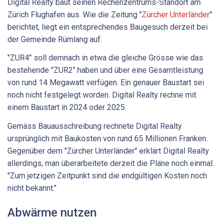
Digital Realty baut seinen Rechenzentrums-Standort am
Zürich Flughafen aus. Wie die Zeitung "
Zürcher Unterländer
"
berichtet, liegt ein entsprechendes Baugesuch derzeit bei
der Gemeinde Rümlang auf.
"ZUR4" soll demnach in etwa die gleiche Grösse wie das
bestehende "ZUR2" haben und über eine Gesamtleistung
von rund 14 Megawatt verfügen. Ein genauer Baustart sei
noch nicht festgelegt worden. Digital Realty rechne mit
einem Baustart in 2024 oder 2025.
Gemäss Bauausschreibung rechnete Digital Realty
ursprünglich mit Baukosten von rund 65 Millionen Franken.
Gegenüber dem "Zürcher Unterländer" erklärt Digital Realty
allerdings, man überarbeitete derzeit die Pläne noch einmal.
"Zum jetzigen Zeitpunkt sind die endgültigen Kosten noch
nicht bekannt."
Abwärme nutzen