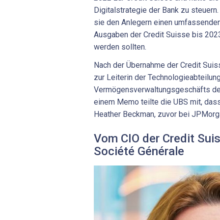
Digitalstrategie der Bank zu steuern
sie den Anlegern einen umfassenden 
Ausgaben der Credit Suisse bis 202
werden sollten.
Nach der Übernahme der Credit Sui
zur Leiterin der Technologieabteilun
Vermögensverwaltungsgeschäfts der 
einem Memo teilte die UBS mit, dass
Heather Beckman, zuvor bei JPMorga
Vom CIO der Credit Sui
Société Générale