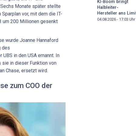
KI-Boom bringt
. Sechs Monate später stellte
Halbleiter-
Hersteller ans Limi
Sparplan vor, mit dem die IT-
04.08.2026 - 17:03
Uhr
3 um 200 Millionen gesenkt
sse wurde Joanne Hannaford
g des
UBS in den USA ernannt. In
 sie in dieser Funktion von
n Chase, ersetzt wird.
sse zum COO der