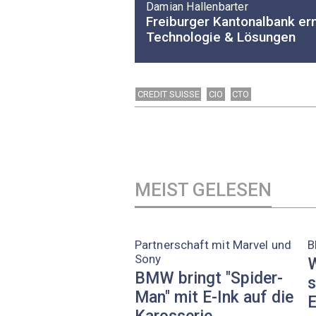
Damian Hallenbarter
Freiburger Kantonalbank ern
Technologie & Lösungen
CREDIT SUISSE
CIO
CTO
MEIST GELESEN
Partnerschaft mit Marvel und
B
Sony
W
BMW bringt "Spider-
s
Man" mit E-Ink auf die
E