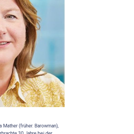
a Mather (früher. Barowman),
rbrachte 30 Jahre bei der