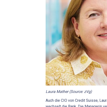
Laura Mather (Source: zVg)
Auch die CIO von Credit Suisse, Laur
wechselt die Bank. Die Managerin ve