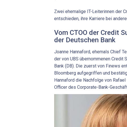
Zwei ehemalige IT-Leiterinnen der C
entschieden, ihre Karriere bei ander
Vom CTOO der Credit Su
der Deutschen Bank
Joanne Hannaford, ehemals Chief Te
der von UBS übernommenen Credit S
Bank (DB). Die zuerst von Finews en
Bloomberg aufgegriffen und bestätig
Hannaford die Nachfolge von Rafael 
Officer des Corporate-Bank-Geschäft