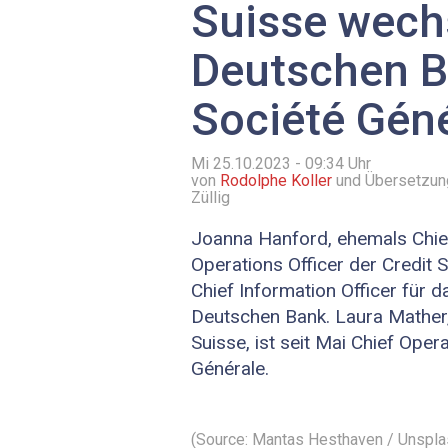
Suisse wech
Deutschen B
Société Gén
Mi 25.10.2023 - 09:34
Uhr
von
Rodolphe Koller
und Übersetzung
Züllig
Joanna Hanford, ehemals Chie
Operations Officer der Credit 
Chief Information Officer für 
Deutschen Bank. Laura Mather,
Suisse, ist seit Mai Chief Oper
Générale.
(Source: Mantas Hesthaven / Unspla