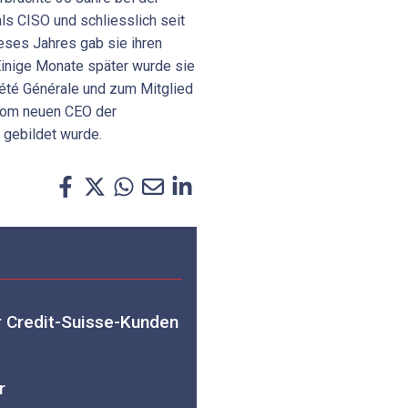
als CISO und schliesslich seit
ieses Jahres gab sie ihren
Einige Monate später wurde sie
iété Générale und zum Mitglied
vom neuen CEO der
 gebildet wurde.
r Credit-Suisse-Kunden
r