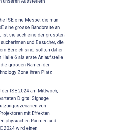
n unseren Ausstellern
 die ISE eine Messe, die man
ISE eine grosse Bandbreite an
 ist sie auch eine der grössten
esucherinnen und Besucher, die
em Bereich sind, sollten daher
 Halle 6 als erste Anlaufstelle
wo die grossen Namen der
chnology Zone ihren Platz
 der ISE 2024 am Mittwoch,
arteten Digital Signage
Nutzungsszenarien von
rojektoren mit Effekten
aren physischen Räumen und
E 2024 wird einen