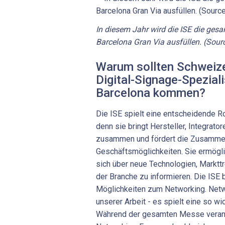
In diesem Jahr wird die ISE die gesa
Barcelona Gran Via ausfüllen. (Sour
Warum sollten Schweize
Digital-Signage-Spezial
Barcelona kommen?
Die ISE spielt eine entscheidende Ro
denn sie bringt Hersteller, Integrato
zusammen und fördert die Zusamme
Geschäftsmöglichkeiten. Sie ermögl
sich über neue Technologien, Marktt
der Branche zu informieren. Die ISE b
Möglichkeiten zum Networking. Netw
unserer Arbeit - es spielt eine so wi
Während der gesamten Messe veranst