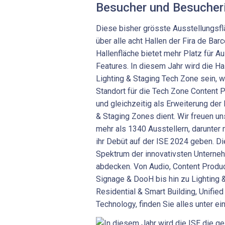
Besucher und Besucher
Diese bisher grösste Ausstellungsflä
über alle acht Hallen der Fira de Bar
Hallenfläche bietet mehr Platz für A
Features. In diesem Jahr wird die Ha
Lighting & Staging Tech Zone sein, w
Standort für die Tech Zone Content P
und gleichzeitig als Erweiterung der
& Staging Zones dient. Wir freuen un
mehr als 1340 Ausstellern, darunter
ihr Debüt auf der ISE 2024 geben. Di
Spektrum der innovativsten Unterneh
abdecken. Von Audio, Content Product
Signage & DooH bis hin zu Lighting &
Residential & Smart Building, Unifi
Technology, finden Sie alles unter e