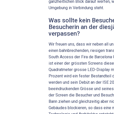
ganzheitlichen Blick darauf werfen, w
Umgebung in Verbindung steht.
Was sollte kein Besuche
Besucherin an der diesj
verpassen?
Wir freuen uns, dass wir neben all
einen bahnbrechenden, riesigen tra
South Access der Fira de Barcelona G
ist einer der grössten Screens diese
Quadratmeter grosse LED-Display mi
Prozent wird ein fester Bestandteil
werden und sein Debüt an der ISE 2
beeindruckenden Grösse und seines 
der Screen die Besucher und Besuche
Bann ziehen und gleichzeitig aber nic
Gebäudes blockieren, so dass eine 