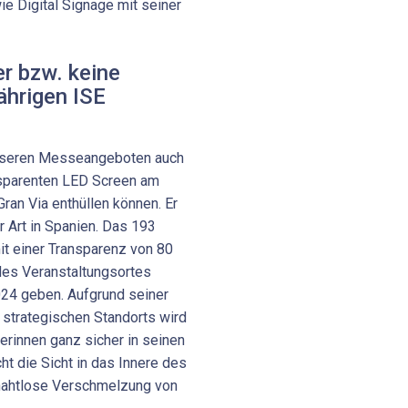
ie Digital Signage mit seiner
r bzw. keine
ährigen ISE
 unseren Messeangeboten auch
nsparenten LED Screen am
ran Via enthüllen können. Er
r Art in Spanien. Das 193
t einer Transparenz von 80
 des Veranstaltungsortes
024 geben. Aufgrund seiner
strategischen Standorts wird
rinnen ganz sicher in seinen
ht die Sicht in das Innere des
nahtlose Verschmelzung von