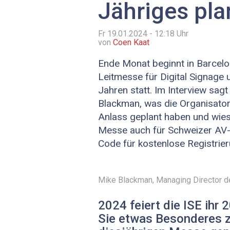
Jähriges pla
Fr 19.01.2024 - 12:18
Uhr
von
Coen Kaat
Ende Monat beginnt in Barcelo
Leitmesse für Digital Signage 
Jahren statt. Im Interview sag
Blackman, was die Organisato
Anlass geplant haben und wies
Messe auch für Schweizer AV-S
Code für kostenlose Registrier
Mike Blackman, Managing Director de
2024 feiert die ISE ihr
Sie etwas Besonderes z