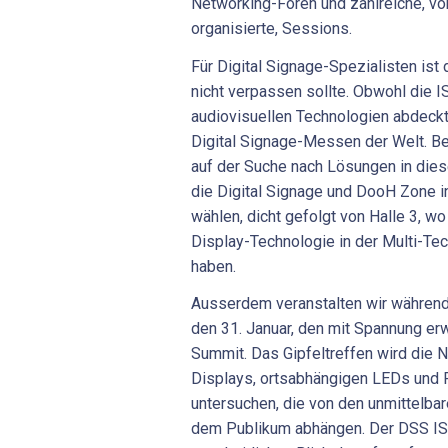
Networking-Foren und zahlreiche, vo
organisierte, Sessions.
Für Digital Signage-Spezialisten ist
nicht verpassen sollte. Obwohl die 
audiovisuellen Technologien abdeckt,
Digital Signage-Messen der Welt. B
auf der Suche nach Lösungen in dies
die Digital Signage und DooH Zone in
wählen, dicht gefolgt von Halle 3, 
Display-Technologie in der Multi-Te
haben.
Ausserdem veranstalten wir während
den 31. Januar, den mit Spannung erw
Summit. Das Gipfeltreffen wird die 
Displays, ortsabhängigen LEDs und P
untersuchen, die von den unmittelb
dem Publikum abhängen. Der DSS IS