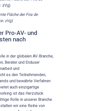
mte Fläche der Fira de
ce: zVg)
r Pro-AV- und
isten nach
lle in der globalen AV-Branche,
ren, Berater und Enduser
narbeit und
icht es den Teilnehmenden,
rends und bewährte Verfahren
ietet auch einzigartige
orking ist das Herzstück
chtige Rolle in unserer Branche.
alten wir eine Reihe von