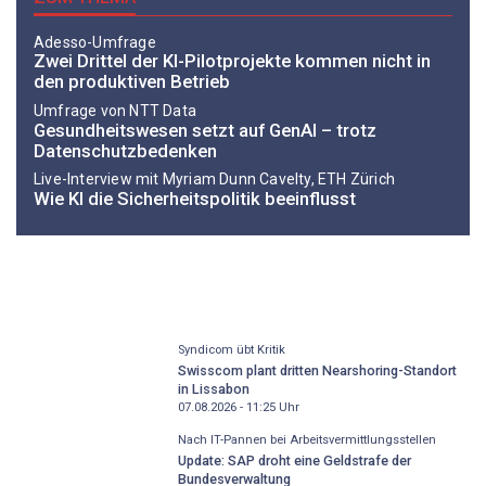
Adesso-Umfrage
Zwei Drittel der KI-Pilotprojekte kommen nicht in
den produktiven Betrieb
Umfrage von NTT Data
Gesundheitswesen setzt auf GenAI – trotz
Datenschutzbedenken
Live-Interview mit Myriam Dunn Cavelty, ETH Zürich
Wie KI die Sicherheitspolitik beeinflusst
Syndicom übt Kritik
Swisscom plant dritten Nearshoring-Standort
in Lissabon
07.08.2026 - 11:25
Uhr
Nach IT-Pannen bei Arbeitsvermittlungsstellen
Update: SAP droht eine Geldstrafe der
Bundesverwaltung