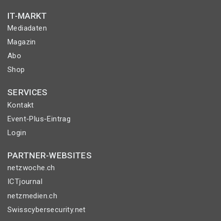
IT-MARKT
Mediadaten
Magazin
Abo
Shop
SERVICES
Kontakt
Event-Plus-Eintrag
Login
PARTNER-WEBSITES
netzwoche.ch
ICTjournal
netzmedien.ch
Swisscybersecurity.net