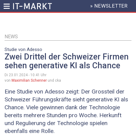
» NEWSLETTER
HEADER
MENU
Direkt
zum
Inhalt
NEWS
Studie von Adesso
Zwei Drittel der Schweizer Firmen
sehen generative KI als Chance
Di 23.01.2024 - 10:41
Uhr
von
Maximilian Schenner
und cka
Eine Studie von Adesso zeigt: Der Grossteil der
Schweizer Führungskräfte sieht generative KI als
Chance. Viele gewinnen dank der Technologie
bereits mehrere Stunden pro Woche. Herkunft
und Regulierung der Technologie spielen
ebenfalls eine Rolle.