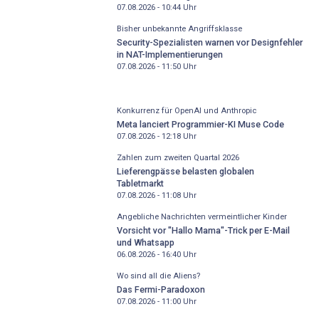
07.08.2026 - 10:44
Uhr
Bisher unbekannte Angriffsklasse
Security-Spezialisten warnen vor Designfehler
in NAT-Implementierungen
07.08.2026 - 11:50
Uhr
Konkurrenz für OpenAI und Anthropic
Meta lanciert Programmier-KI Muse Code
07.08.2026 - 12:18
Uhr
Zahlen zum zweiten Quartal 2026
Lieferengpässe belasten globalen
Tabletmarkt
07.08.2026 - 11:08
Uhr
Angebliche Nachrichten vermeintlicher Kinder
Vorsicht vor "Hallo Mama"-Trick per E-Mail
und Whatsapp
06.08.2026 - 16:40
Uhr
Wo sind all die Aliens?
Das Fermi-Paradoxon
07.08.2026 - 11:00
Uhr