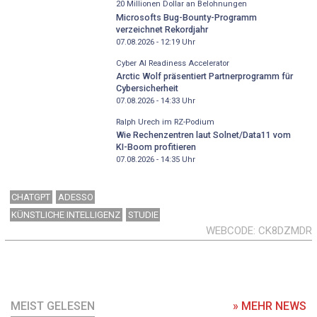
20 Millionen Dollar an Belohnungen
Microsofts Bug-Bounty-Programm
verzeichnet Rekordjahr
07.08.2026 - 12:19
Uhr
Cyber AI Readiness Accelerator
Arctic Wolf präsentiert Partnerprogramm für
Cybersicherheit
07.08.2026 - 14:33
Uhr
Ralph Urech im RZ-Podium
Wie Rechenzentren laut Solnet/Data11 vom
KI-Boom profitieren
07.08.2026 - 14:35
Uhr
CHATGPT
ADESSO
KÜNSTLICHE INTELLIGENZ
STUDIE
WEBCODE
CK8DZMDR
MEIST GELESEN
» MEHR NEWS