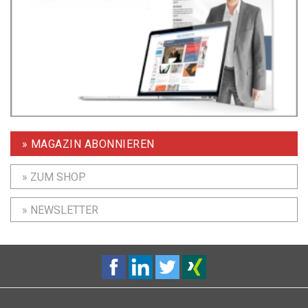
» MAGAZIN ABONNIEREN
» ZUM SHOP
» NEWSLETTER