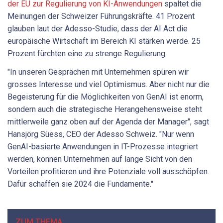
der EU zur Regulierung von KI-Anwendungen
spaltet die
Meinungen der Schweizer Führungskräfte. 41 Prozent
glauben laut der Adesso-Studie, dass der AI Act die
europäische Wirtschaft im Bereich KI stärken werde. 25
Prozent fürchten eine zu strenge Regulierung.
"In unseren Gesprächen mit Unternehmen spüren wir
grosses Interesse und viel Optimismus. Aber nicht nur die
Begeisterung für die Möglichkeiten von GenAI ist enorm,
sondern auch die strategische Herangehensweise steht
mittlerweile ganz oben auf der Agenda der Manager", sagt
Hansjörg Süess, CEO der Adesso Schweiz. "Nur wenn
GenAI-basierte Anwendungen in IT-Prozesse integriert
werden, können Unternehmen auf lange Sicht von den
Vorteilen profitieren und ihre Potenziale voll ausschöpfen.
Dafür schaffen sie 2024 die Fundamente."
ZUM THEMA