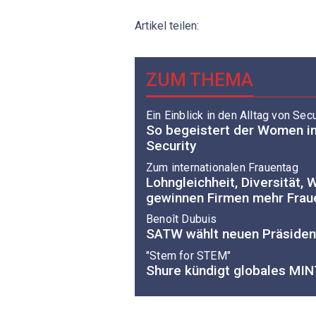
Artikel teilen:
ZUM THEMA
Ein Einblick in den Alltag von Sec
So begeistert der Women in
Security
Zum internationalen Frauentag
Lohngleichheit, Diversität,
gewinnen Firmen mehr Fraue
Benoît Dubuis
SATW wählt neuen Präsiden
"Stem for STEM"
Shure kündigt globales MI