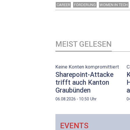
CAREER
FÖRDERUNG
WOMEN IN TECH
MEIST GELESEN
Keine Konten kompromittiert
C
Sharepoint-Attacke
K
trifft auch Kanton
H
Graubünden
a
Uhr
06.08.2026 - 10:50
0
EVENTS