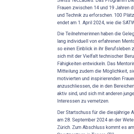
Swiss TecLadies. Das Programm bie
Frauen zwischen 14 und 19 Jahren d
und Technik zu erforschen. 100 Plätz
endet am 1. April 2024, wie die SATW
Die Teilnehmerinnen haben die Geleg
lang individuell von erfahrenen Ment
so einen Einblick in ihr Berufsleben 
sich mit der Vielfalt technischer Be
Fähigkeiten entwickeln. Das Mentori
Mitteilung zudem die Möglichkeit, s
motivierten und inspirierenden Fraue
anzuschliessen, die in den Bereiche
aktiv sind, und sich mit anderen jung
Interessen zu vernetzen.
Der Startschuss für die diesjährige
am 28. September 2024 an der Wete
Zürich. Zum Abschluss kommt es am 