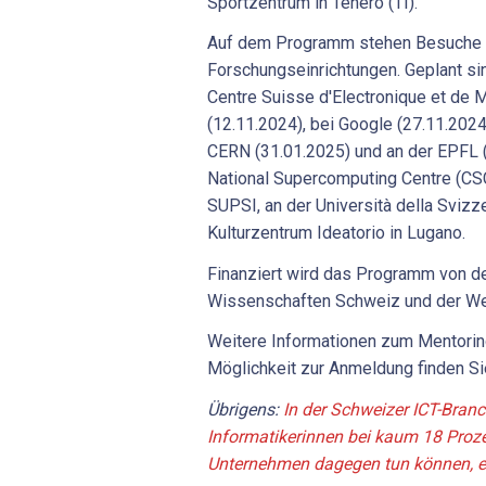
Sportzentrum in Tenero (TI).
Auf dem Programm stehen Besuche 
Forschungseinrichtungen. Geplant s
Centre Suisse d'Electronique et de 
(12.11.2024), bei Google (27.11.20
CERN (31.01.2025) und an der EPFL 
National Supercomputing Centre (CS
SUPSI, an der Università della Svizze
Kulturzentrum Ideatorio in Lugano.
Finanziert wird das Programm von 
Wissenschaften Schweiz und der We
Weitere Informationen zum Mentori
Möglichkeit zur Anmeldung finden S
Übrigens:
In der Schweizer ICT-Branch
Informatikerinnen bei kaum 18 Proze
Unternehmen dagegen tun können, er