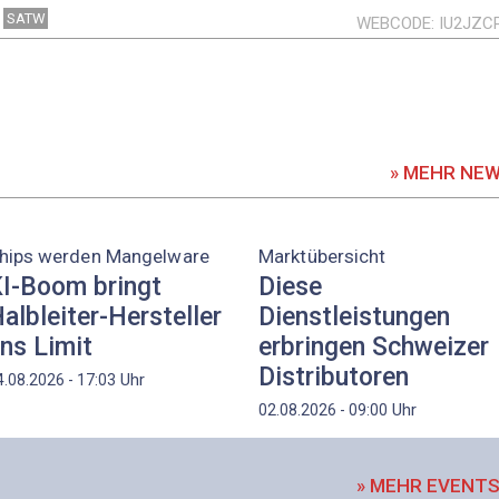
SATW
WEBCODE
IU2JZC
» MEHR NE
hips werden Mangelware
Marktübersicht
I-Boom bringt
Diese
albleiter-Hersteller
Dienstleistungen
ns Limit
erbringen Schweizer
Distributoren
Uhr
4.08.2026 - 17:03
Uhr
02.08.2026 - 09:00
» MEHR EVENT