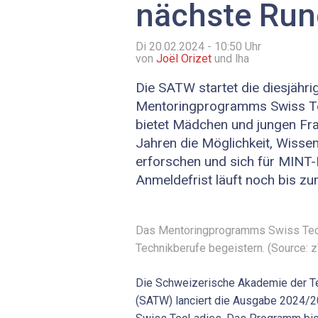
nächste Ru
Di 20.02.2024 - 10:50
Uhr
von
Joël Orizet
und lha
Die SATW startet die diesjähr
Mentoringprogramms Swiss T
bietet Mädchen und jungen Fr
Jahren die Möglichkeit, Wisse
erforschen und sich für MINT-
Anmeldefrist läuft noch bis zu
Das Mentoringprogramms Swiss TecLa
Technikberufe begeistern. (Source: 
Die Schweizerische Akademie der T
(SATW) lanciert die Ausgabe 2024/