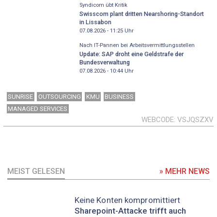
Syndicom übt Kritik
Swisscom plant dritten Nearshoring-Standort
in Lissabon
07.08.2026 - 11:25
Uhr
Nach IT-Pannen bei Arbeitsvermittlungsstellen
Update: SAP droht eine Geldstrafe der
Bundesverwaltung
07.08.2026 - 10:44
Uhr
SUNRISE
OUTSOURCING
KMU
BUSINESS
MANAGED SERVICES
WEBCODE
VSJQSZXV
MEIST GELESEN
» MEHR NEWS
Keine Konten kompromittiert
Sharepoint-Attacke trifft auch