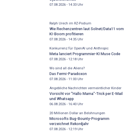
07.08.2026 - 14:33
Uhr
Ralph Urech im RZ-Podium
Wie Rechenzentren laut Solnet/Data11 vom
KI-Boom profitieren
07.08.2026 - 14:35
Uhr
Konkurrenz für OpenAI und Anthropic
Meta lanciert Programmier-KI Muse Code
07.08.2026 - 12:18
Uhr
Wo sind all die Aliens?
Das Fermi-Paradoxon
07.08.2026 - 11:00
Uhr
Angebliche Nachrichten vermeintlicher Kinder
Vorsicht vor "Hallo Mama"-Trick per E-Mail
und Whatsapp
06.08.2026 - 16:40
Uhr
20 Millionen Dollar an Belohnungen
Microsofts Bug-Bounty-Programm
verzeichnet Rekordjahr
07.08.2026 - 12:19
Uhr