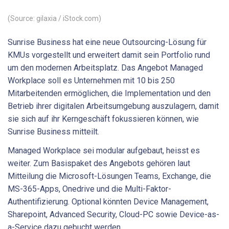
(Source: gilaxia / iStock.com)
Sunrise Business hat eine neue Outsourcing-Lösung für
KMUs vorgestellt und erweitert damit sein Portfolio rund
um den modernen Arbeitsplatz. Das Angebot Managed
Workplace soll es Unternehmen mit 10 bis 250
Mitarbeitenden ermöglichen, die Implementation und den
Betrieb ihrer digitalen Arbeitsumgebung auszulagern, damit
sie sich auf ihr Kerngeschäft fokussieren können, wie
Sunrise Business mitteilt.
Managed Workplace sei modular aufgebaut, heisst es
weiter. Zum Basispaket des Angebots gehören laut
Mitteilung die Microsoft-Lösungen Teams, Exchange, die
MS-365-Apps, Onedrive und die Multi-Faktor-
Authentifizierung. Optional könnten Device Management,
Sharepoint, Advanced Security, Cloud-PC sowie Device-as-
a-Service dazu gebucht werden.