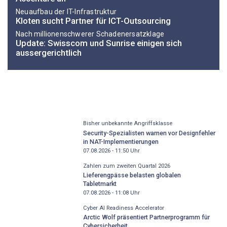
Neuaufbau der IT-Infrastruktur
Kloten sucht Partner für ICT-Outsourcing
Nach millionenschwerer Schadenersatzklage
Update: Swisscom und Sunrise einigen sich
aussergerichtlich
Bisher unbekannte Angriffsklasse
Security-Spezialisten warnen vor Designfehler
in NAT-Implementierungen
07.08.2026 - 11:50
Uhr
Zahlen zum zweiten Quartal 2026
Lieferengpässe belasten globalen
Tabletmarkt
07.08.2026 - 11:08
Uhr
Cyber AI Readiness Accelerator
Arctic Wolf präsentiert Partnerprogramm für
Cybersicherheit