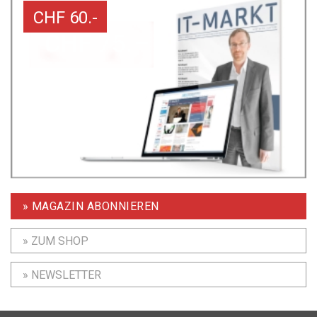
CHF 60.-
» MAGAZIN ABONNIEREN
» ZUM SHOP
» NEWSLETTER