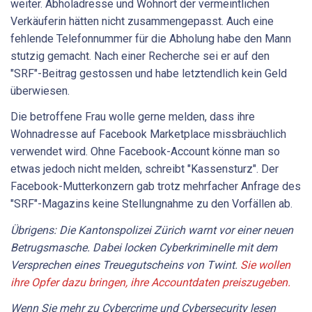
weiter. Abholadresse und Wohnort der vermeintlichen
Verkäuferin hätten nicht zusammengepasst. Auch eine
fehlende Telefonnummer für die Abholung habe den Mann
stutzig gemacht. Nach einer Recherche sei er auf den
"SRF"-Beitrag gestossen und habe letztendlich kein Geld
überwiesen.
Die betroffene Frau wolle gerne melden, dass ihre
Wohnadresse auf Facebook Marketplace missbräuchlich
verwendet wird. Ohne Facebook-Account könne man so
etwas jedoch nicht melden, schreibt "Kassensturz". Der
Facebook-Mutterkonzern gab trotz mehrfacher Anfrage des
"SRF"-Magazins keine Stellungnahme zu den Vorfällen ab.
Übrigens: Die Kantonspolizei Zürich warnt vor einer neuen
Betrugsmasche. Dabei locken Cyberkriminelle mit dem
Versprechen eines Treuegutscheins von Twint.
Sie wollen
ihre Opfer dazu bringen, ihre Accountdaten preiszugeben.
Wenn Sie mehr zu Cybercrime und Cybersecurity lesen