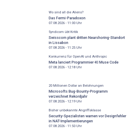
Wo sind all die Aliens?
Das Fermi-Paradoxon
07.08.2026 - 11:00
Uhr
Syndicom übt Kritik
Swisscom plant dritten Nearshoring-Standort
in Lissabon
07.08.2026 - 11:25
Uhr
Konkurrenz für OpenAI und Anthropic
Meta lanciert Programmier-KI Muse Code
07.08.2026 - 12:18
Uhr
20 Millionen Dollar an Belohnungen
Microsofts Bug-Bounty-Programm
verzeichnet Rekordjahr
07.08.2026 - 12:19
Uhr
Bisher unbekannte Angriffsklasse
Security-Spezialisten warnen vor Designfehler
in NAT-Implementierungen
07.08.2026 - 11:50
Uhr