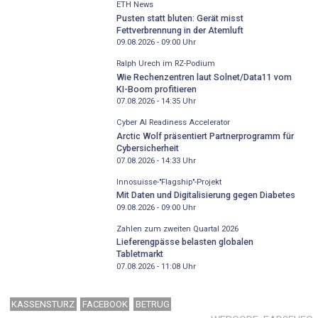
ETH News
Pusten statt bluten: Gerät misst
Fettverbrennung in der Atemluft
09.08.2026 - 09:00
Uhr
Ralph Urech im RZ-Podium
Wie Rechenzentren laut Solnet/Data11 vom
KI-Boom profitieren
07.08.2026 - 14:35
Uhr
Cyber AI Readiness Accelerator
Arctic Wolf präsentiert Partnerprogramm für
Cybersicherheit
07.08.2026 - 14:33
Uhr
Innosuisse-"Flagship"-Projekt
Mit Daten und Digitalisierung gegen Diabetes
09.08.2026 - 09:00
Uhr
Zahlen zum zweiten Quartal 2026
Lieferengpässe belasten globalen
Tabletmarkt
07.08.2026 - 11:08
Uhr
KASSENSTURZ
FACEBOOK
BETRUG