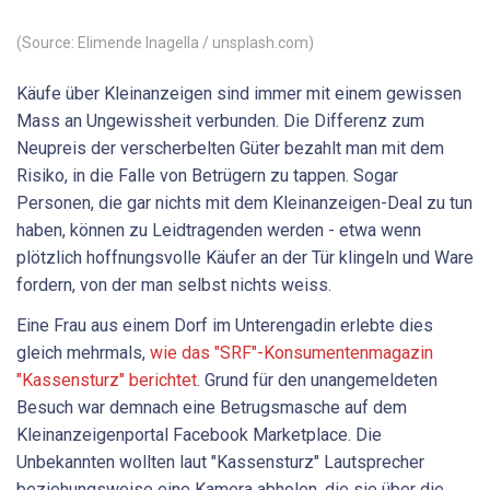
(Source: Elimende Inagella / unsplash.com)
Käufe über Kleinanzeigen sind immer mit einem gewissen
Mass an Ungewissheit verbunden. Die Differenz zum
Neupreis der verscherbelten Güter bezahlt man mit dem
Risiko, in die Falle von Betrügern zu tappen. Sogar
Personen, die gar nichts mit dem Kleinanzeigen-Deal zu tun
haben, können zu Leidtragenden werden - etwa wenn
plötzlich hoffnungsvolle Käufer an der Tür klingeln und Ware
fordern, von der man selbst nichts weiss.
Eine Frau aus einem Dorf im Unterengadin erlebte dies
gleich mehrmals,
wie das "SRF"-Konsumentenmagazin
"Kassensturz" berichtet
. Grund für den unangemeldeten
Besuch war demnach eine Betrugsmasche auf dem
Kleinanzeigenportal Facebook Marketplace. Die
Unbekannten wollten laut "Kassensturz" Lautsprecher
beziehungsweise eine Kamera abholen, die sie über die