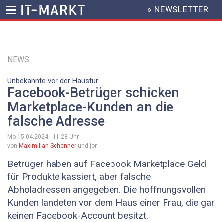
» NEWSLETTER
HEADER
MENU
Direkt
zum
Inhalt
NEWS
Unbekannte vor der Haustür
Facebook-Betrüger schicken
Marketplace-Kunden an die
falsche Adresse
Mo 15.04.2024 - 11:28
Uhr
von
Maximilian Schenner
und jor
Betrüger haben auf Facebook Marketplace Geld
für Produkte kassiert, aber falsche
Abholadressen angegeben. Die hoffnungsvollen
Kunden landeten vor dem Haus einer Frau, die gar
keinen Facebook-Account besitzt.