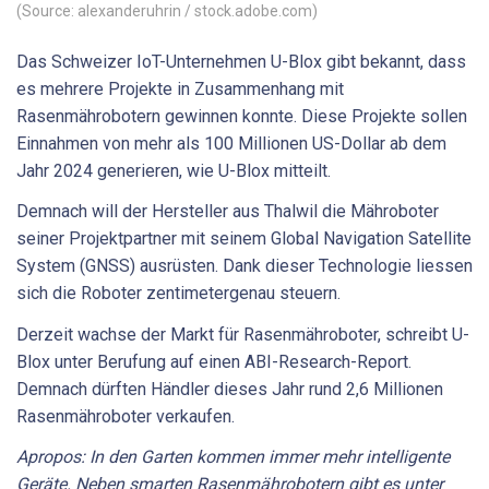
(Source: alexanderuhrin / stock.adobe.com)
Das Schweizer IoT-Unternehmen U-Blox gibt bekannt, dass
es mehrere Projekte in Zusammenhang mit
Rasenmährobotern gewinnen konnte. Diese Projekte sollen
Einnahmen von mehr als 100 Millionen US-Dollar ab dem
Jahr 2024 generieren, wie U-Blox mitteilt.
Demnach will der Hersteller aus Thalwil die Mähroboter
seiner Projektpartner mit seinem Global Navigation Satellite
System (GNSS) ausrüsten. Dank dieser Technologie liessen
sich die Roboter zentimetergenau steuern.
Derzeit wachse der Markt für Rasenmähroboter, schreibt U-
Blox unter Berufung auf einen ABI-Research-Report.
Demnach dürften Händler dieses Jahr rund 2,6 Millionen
Rasenmähroboter verkaufen.
Apropos: In den Garten kommen immer mehr intelligente
Geräte. Neben smarten Rasenmährobotern gibt es unter