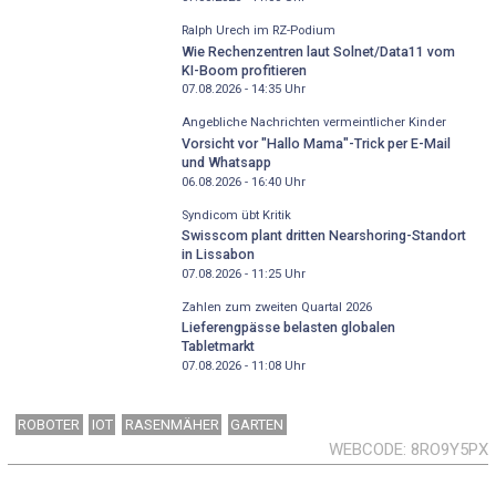
Ralph Urech im RZ-Podium
Wie Rechenzentren laut Solnet/Data11 vom
KI-Boom profitieren
07.08.2026 - 14:35
Uhr
Angebliche Nachrichten vermeintlicher Kinder
Vorsicht vor "Hallo Mama"-Trick per E-Mail
und Whatsapp
06.08.2026 - 16:40
Uhr
Syndicom übt Kritik
Swisscom plant dritten Nearshoring-Standort
in Lissabon
07.08.2026 - 11:25
Uhr
Zahlen zum zweiten Quartal 2026
Lieferengpässe belasten globalen
Tabletmarkt
07.08.2026 - 11:08
Uhr
ROBOTER
IOT
RASENMÄHER
GARTEN
WEBCODE
8RO9Y5PX