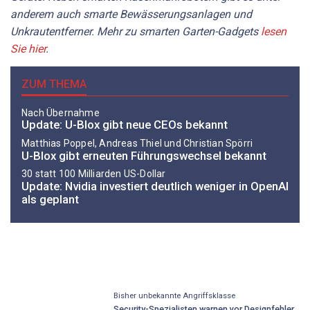
anderem auch smarte Bewässerungsanlagen und
Unkrautentferner. Mehr zu smarten Garten-Gadgets
lesen
Sie hier
.
ZUM THEMA
Nach Übernahme
Update: U-Blox gibt neue CEOs bekannt
Matthias Poppel, Andreas Thiel und Christian Spörri
U-Blox gibt erneuten Führungswechsel bekannt
30 statt 100 Milliarden US-Dollar
Update: Nvidia investiert deutlich weniger in OpenAI
als geplant
Bisher unbekannte Angriffsklasse
Security-Spezialisten warnen vor Designfehler