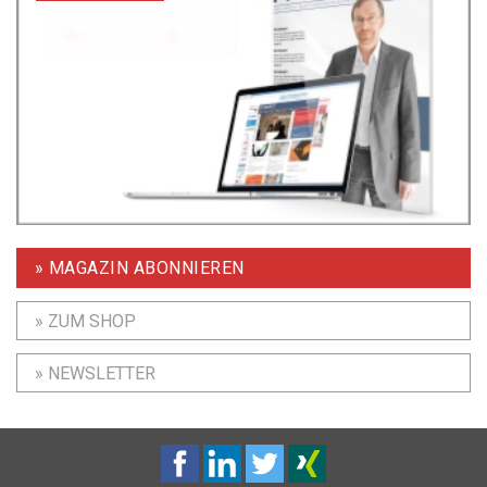
» MAGAZIN ABONNIEREN
» ZUM SHOP
» NEWSLETTER