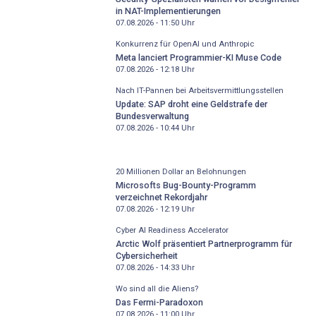
in NAT-Implementierungen
07.08.2026 - 11:50
Uhr
Konkurrenz für OpenAI und Anthropic
Meta lanciert Programmier-KI Muse Code
07.08.2026 - 12:18
Uhr
Nach IT-Pannen bei Arbeitsvermittlungsstellen
Update: SAP droht eine Geldstrafe der
Bundesverwaltung
07.08.2026 - 10:44
Uhr
20 Millionen Dollar an Belohnungen
Microsofts Bug-Bounty-Programm
verzeichnet Rekordjahr
07.08.2026 - 12:19
Uhr
Cyber AI Readiness Accelerator
Arctic Wolf präsentiert Partnerprogramm für
Cybersicherheit
07.08.2026 - 14:33
Uhr
Wo sind all die Aliens?
Das Fermi-Paradoxon
07.08.2026 - 11:00
Uhr