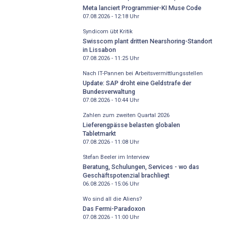
Meta lanciert Programmier-KI Muse Code
07.08.2026 - 12:18
Uhr
Syndicom übt Kritik
Swisscom plant dritten Nearshoring-Standort
in Lissabon
07.08.2026 - 11:25
Uhr
Nach IT-Pannen bei Arbeitsvermittlungsstellen
Update: SAP droht eine Geldstrafe der
Bundesverwaltung
07.08.2026 - 10:44
Uhr
Zahlen zum zweiten Quartal 2026
Lieferengpässe belasten globalen
Tabletmarkt
07.08.2026 - 11:08
Uhr
Stefan Beeler im Interview
Beratung, Schulungen, Services - wo das
Geschäftspotenzial brachliegt
06.08.2026 - 15:06
Uhr
Wo sind all die Aliens?
Das Fermi-Paradoxon
07.08.2026 - 11:00
Uhr