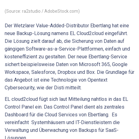
(Source: ra2studio / AdobeStock.com)
Der Wetzlarer Value-Added-Distributor Ebertlang hat eine
neue Backup-Lösung namens EL Cloud2cloud eingeführt.
Die Lösung zielt darauf ab, die Sicherung von Daten auf
gängigen Software-as-a-Service-Plattformen, einfach und
kosteneffizient zu gestalten. Der neue Ebertlang-Service
sichert beispielsweise Daten von Microsoft 365, Google
Workspace, Salesforce, Dropbox und Box. Die Grundlage für
das Angebot ist eine Technologie von Opentext
Cybersecurity, wie der Disti mitteilt.
EL cloud2cloud fügt sich laut Mitteilung nahtlos in das EL
Control Panel ein. Das Control Panel dient als zentrales
Dashboard für die Cloud Services von Ebertlang. Es
vereinfacht Systemhäusern und IT-Dienstleistern die
Verwaltung und Überwachung von Backups für SaaS-
Lösungen.