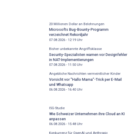
20 Millionen Dollar an Belohnungen
Microsofts Bug-Bounty-Programm
verzeichnet Rekordjahr
07.08.2026 - 12:19
Uhr
Bisher unbekannte Angriffsklasse
Security-Spezialisten warnen vor Designfehler
in NAT-Implementierungen
07.08.2026 - 11:50
Uhr
Angebliche Nachrichten vermeintlicher Kinder
Vorsicht vor "Hallo Mama"-Trick per E-Mail
und Whatsapp
06.08.2026 - 16:40
Uhr
ISG-Studie
Wie Schweizer Unternehmen ihre Cloud an KI
anpassen
06.08.2026 - 15:48
Uhr
Konkurrenz für OpenAI und Anthropic