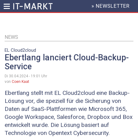
» NEWSLETTER
HEADER
MENU
Direkt
zum
Inhalt
NEWS
EL Cloud2cloud
Ebertlang lanciert Cloud-Backup-
Service
Di 30.04.2024 - 19:01
Uhr
von
Coen Kaat
Ebertlang stellt mit EL Cloud2cloud eine Backup-
Lösung vor, die speziell für die Sicherung von
Daten auf SaaS-Plattformen wie Microsoft 365,
Google Workspace, Salesforce, Dropbox und Box
entwickelt wurde. Die Lösung basiert auf
Technologie von Opentext Cybersecurity.