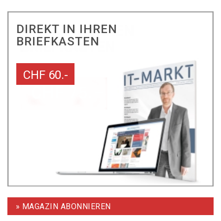
DIREKT IN IHREN
BRIEFKASTEN
CHF 60.-
» MAGAZIN ABONNIEREN