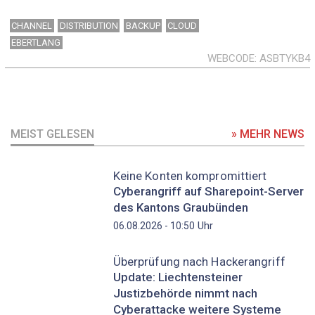
CHANNEL
DISTRIBUTION
BACKUP
CLOUD
EBERTLANG
WEBCODE
ASBTYKB4
MEIST GELESEN
» MEHR NEWS
Keine Konten kompromittiert
Cyberangriff auf Sharepoint-Server
des Kantons Graubünden
Uhr
06.08.2026 - 10:50
Überprüfung nach Hackerangriff
Update: Liechtensteiner
Justizbehörde nimmt nach
Cyberattacke weitere Systeme