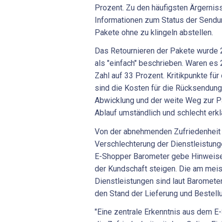
Prozent. Zu den häufigsten Ärgernis
Informationen zum Status der Sendu
Pakete ohne zu klingeln abstellen.
Das Retournieren der Pakete wurde 
als "einfach" beschrieben. Waren es 
Zahl auf 33 Prozent. Kritikpunkte f
sind die Kosten für die Rücksendung
Abwicklung und der weite Weg zur P
Ablauf umständlich und schlecht erklä
Von der abnehmenden Zufriedenheit 
Verschlechterung der Dienstleistun
E-Shopper Barometer gebe Hinweise
der Kundschaft steigen. Die am mei
Dienstleistungen sind laut Baromete
den Stand der Lieferung und Bestel
"Eine zentrale Erkenntnis aus dem E