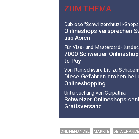
ZUM THEMA
Dubiose "Schwiizerchrüzli-Shops
Onlineshops versprechen Sw
aus Asien
Für Visa- und Mastercard-Kundsc
7000 Schweizer Onlineshop
to Pay
Von Ramschware bis zu Schaden
Diese Gefahren drohen bei 
Onlineshopping
Untersuchung von Carpathia
Schweizer Onlineshops sen
Gratisversand
ONLINEHANDEL
MÄRKTE
DETAILHAND