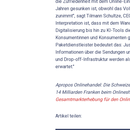
die Zufriedenheit mit dem Online-Ein
Jahren gesunken ist, obwohl das V
zunimmt", sagt Tilmann Schultze, C
Interpretation ist, dass mit dem Wan
Digitalisierung bis hin zu KI-Tools d
Konsumentinnen und Konsumenten ge
Paketdienstleister bedeutet das: Jus
Informationen über die Sendungen u
und Drop-off-Infrastruktur werden al
erwartet."
Apropos Onlinehandel: Die Schweize
14 Milliarden Franken beim Onlines
Gesamtmarkterhebung für den Online
Artikel teilen: