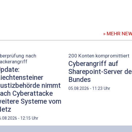
» MEHR NE
berprüfung nach
200 Konten kompromittiert
ackerangriff
Cyberangriff auf
pdate:
Sharepoint-Server d
iechtensteiner
Bundes
ustizbehörde nimmt
Uhr
05.08.2026 - 11:23
ach Cyberattacke
eitere Systeme vom
etz
Uhr
6.08.2026 - 12:15