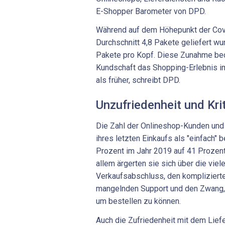
E-Shopper Barometer von DPD.
Während auf dem Höhepunkt der Co
Durchschnitt 4,8 Pakete geliefert w
Pakete pro Kopf. Diese Zunahme bede
Kundschaft das Shopping-Erlebnis i
als früher, schreibt DPD.
Unzufriedenheit und Krit
Die Zahl der Onlineshop-Kunden und
ihres letzten Einkaufs als "einfach"
Prozent im Jahr 2019 auf 41 Prozent
allem ärgerten sie sich über die vie
Verkaufsabschluss, den kompliziert
mangelnden Support und den Zwang, 
um bestellen zu können.
Auch die Zufriedenheit mit dem Lief