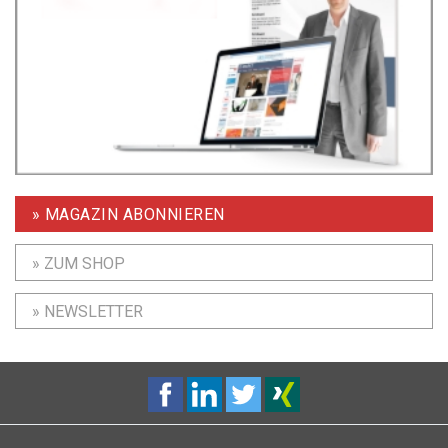
» MAGAZIN ABONNIEREN
» ZUM SHOP
» NEWSLETTER