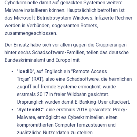
Cyberkriminelle damit auf gehackten Systemen weitere
Malware installieren können. Hauptsächlich betroffen ist
das Microsoft-Betriebssystem Windows. Infizierte Rechner
werden in Verbünden, sogenannten Botnets,
zusammengeschlossen.
Der Einsatz habe sich vor allem gegen die Gruppierungen
hinter sechs Schadsoftware-Familien, teilen das deutsche
Bundeskriminalamt und Europol mit:
"
IcedID
", auf Englisch ein "Remote Access
Trojan" (RAT), also eine Schadsoftware, die heimlichen
Zugriff auf fremde Systeme ermöglicht, wurde
erstmals 2017 in freier Wildbahn gesichtet.
Ursprünglich wurden damit E-Banking-User attackiert.
"
SystemBC
", eine erstmals 2018 gesichtete Proxy-
Malware, ermöglicht es Cyberkriminellen, einen
kompromittierten Computer fernzusteuern und
zusätzliche Nutzerdaten zu stehlen.