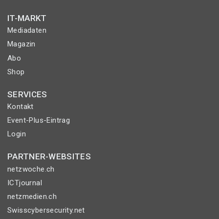
IT-MARKT
Mediadaten
Magazin
Abo
Shop
SERVICES
Kontakt
Event-Plus-Eintrag
Login
PARTNER-WEBSITES
netzwoche.ch
ICTjournal
netzmedien.ch
Swisscybersecurity.net