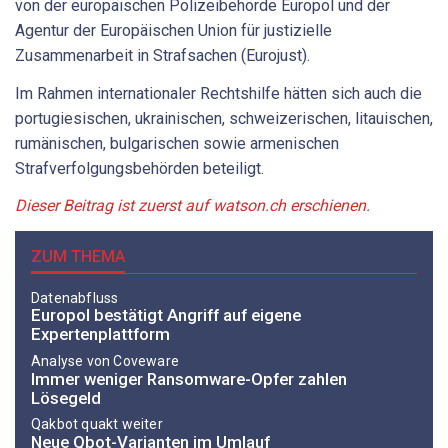
von der europäischen Polizeibehörde Europol und der
Agentur der Europäischen Union für justizielle
Zusammenarbeit in Strafsachen (Eurojust).
Im Rahmen internationaler Rechtshilfe hätten sich auch die
portugiesischen, ukrainischen, schweizerischen, litauischen,
rumänischen, bulgarischen sowie armenischen
Strafverfolgungsbehörden beteiligt.
Dieser Beitrag ist zuerst auf watson.ch erschienen.
ZUM THEMA
Datenabfluss
Europol bestätigt Angriff auf eigene
Expertenplattform
Analyse von Coveware
Immer weniger Ransomware-Opfer zahlen
Lösegeld
Qakbot quakt weiter
Neue Qbot-Varianten im Umlauf