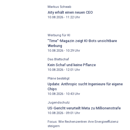
Markus Schwab
Aity erhält einen neuen CEO
10.08.2026 - 11:22
Uhr
Werbung für KI
"Time"-Magazin zeigt KI-Bots unsichtbare
Werbung
10.08.2026 - 10:29
Uhr
Das Blattschaf
Kein Schaf und keine Pflanze
10.08.2026 - 12:01
Uhr
Pläne bestätigt
Update: Anthropic sucht Ingenieure für eigene
Chips
10.08.2026 - 10:43
Uhr
Jugendschutz
US-Gericht verurteilt Meta zu Millionenstrafe
10.08.2026 - 09:01
Uhr
Focus: Wie Rechenzentren ihre Energieeffizienz
steigern