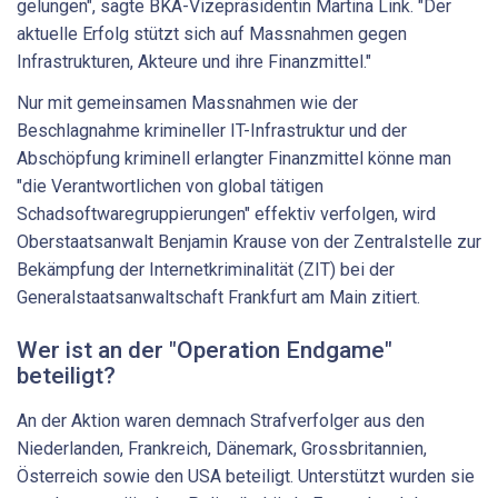
gelungen", sagte BKA-Vizepräsidentin Martina Link. "Der
aktuelle Erfolg stützt sich auf Massnahmen gegen
Infrastrukturen, Akteure und ihre Finanzmittel."
Nur mit gemeinsamen Massnahmen wie der
Beschlagnahme krimineller IT-Infrastruktur und der
Abschöpfung kriminell erlangter Finanzmittel könne man
"die Verantwortlichen von global tätigen
Schadsoftwaregruppierungen" effektiv verfolgen, wird
Oberstaatsanwalt Benjamin Krause von der Zentralstelle zur
Bekämpfung der Internetkriminalität (ZIT) bei der
Generalstaatsanwaltschaft Frankfurt am Main zitiert.
Wer ist an der "Operation Endgame"
beteiligt?
An der Aktion waren demnach Strafverfolger aus den
Niederlanden, Frankreich, Dänemark, Grossbritannien,
Österreich sowie den USA beteiligt. Unterstützt wurden sie