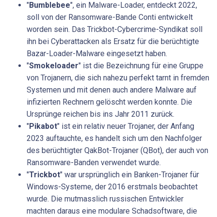
"
Bumblebee
", ein Malware-Loader, entdeckt 2022,
soll von der Ransomware-Bande Conti entwickelt
worden sein. Das Trickbot-Cybercrime-Syndikat soll
ihn bei Cyberattacken als Ersatz für die berüchtigte
Bazar-Loader-Malware eingesetzt haben.
"
Smokeloader
" ist die Bezeichnung für eine Gruppe
von Trojanern, die sich nahezu perfekt tarnt in fremden
Systemen und mit denen auch andere Malware auf
infizierten Rechnern gelöscht werden konnte. Die
Ursprünge reichen bis ins Jahr 2011 zurück.
"
Pikabot
" ist ein relativ neuer Trojaner, der Anfang
2023 auftauchte, es handelt sich um den Nachfolger
des berüchtigter QakBot-Trojaner (QBot), der auch von
Ransomware-Banden verwendet wurde.
"
Trickbot
" war ursprünglich ein Banken-Trojaner für
Windows-Systeme, der 2016 erstmals beobachtet
wurde. Die mutmasslich russischen Entwickler
machten daraus eine modulare Schadsoftware, die