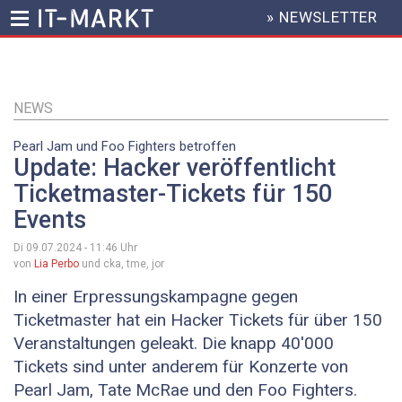
» NEWSLETTER
HEADER
MENU
Direkt
zum
Inhalt
NEWS
Pearl Jam und Foo Fighters betroffen
Update: Hacker veröffentlicht
Ticketmaster-Tickets für 150
Events
Di 09.07.2024 - 11:46
Uhr
von
Lia Perbo
und cka, tme, jor
In einer Erpressungskampagne gegen
Ticketmaster hat ein Hacker Tickets für über 150
Veranstaltungen geleakt. Die knapp 40'000
Tickets sind unter anderem für Konzerte von
Pearl Jam, Tate McRae und den Foo Fighters.