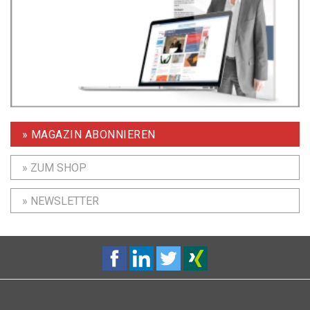
» MAGAZIN ABONNIEREN
» ZUM SHOP
» NEWSLETTER