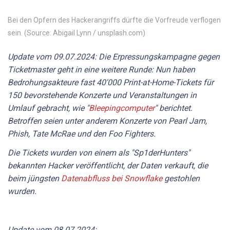
Bei den Opfern des Hackerangriffs dürfte die Vorfreude verflogen
sein. (Source: Abigail Lynn / unsplash.com)
Update vom 09.07.2024: Die Erpressungskampagne gegen
Ticketmaster geht in eine weitere Runde: Nun haben
Bedrohungsakteure fast 40'000 Print-at-Home-Tickets für
150 bevorstehende Konzerte und Veranstaltungen in
Umlauf gebracht, wie "
Bleepingcomputer
" berichtet.
Betroffen seien unter anderem Konzerte von Pearl Jam,
Phish, Tate McRae und den Foo Fighters.
Die Tickets wurden von einem als "Sp1derHunters"
bekannten Hacker veröffentlicht, der Daten verkauft, die
beim jüngsten
Datenabfluss bei Snowflake
gestohlen
wurden.
Update vom 08.07.2024: