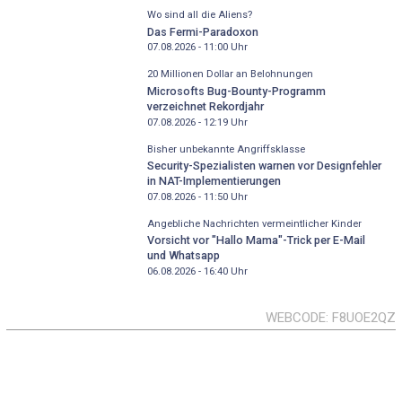
Wo sind all die Aliens?
Das Fermi-Paradoxon
07.08.2026 - 11:00
Uhr
20 Millionen Dollar an Belohnungen
Microsofts Bug-Bounty-Programm
verzeichnet Rekordjahr
07.08.2026 - 12:19
Uhr
Bisher unbekannte Angriffsklasse
Security-Spezialisten warnen vor Designfehler
in NAT-Implementierungen
07.08.2026 - 11:50
Uhr
Angebliche Nachrichten vermeintlicher Kinder
Vorsicht vor "Hallo Mama"-Trick per E-Mail
und Whatsapp
06.08.2026 - 16:40
Uhr
WEBCODE
F8UOE2QZ