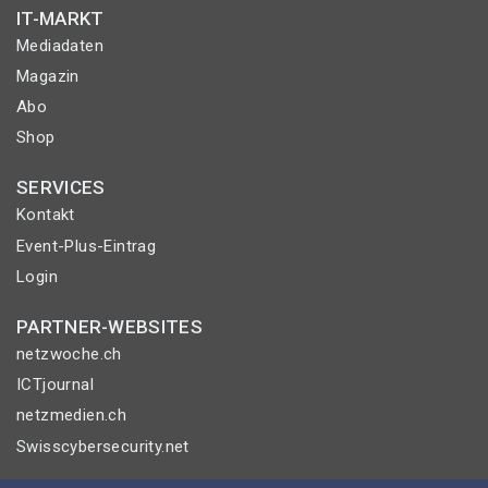
IT-MARKT
Mediadaten
Magazin
Abo
Shop
SERVICES
Kontakt
Event-Plus-Eintrag
Login
PARTNER-WEBSITES
netzwoche.ch
ICTjournal
netzmedien.ch
Swisscybersecurity.net