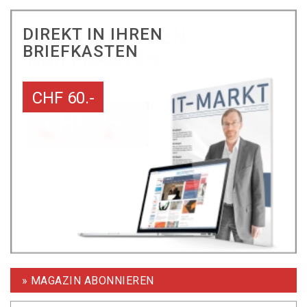
DIREKT IN IHREN
BRIEFKASTEN
CHF 60.-
» MAGAZIN ABONNIEREN