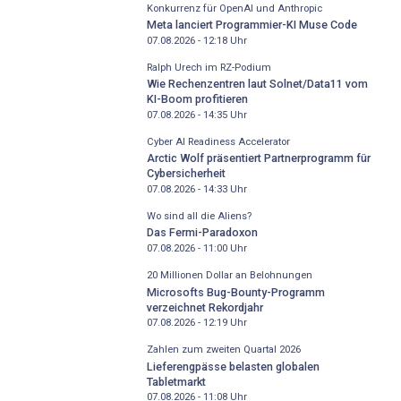
Konkurrenz für OpenAI und Anthropic
Meta lanciert Programmier-KI Muse Code
07.08.2026 - 12:18
Uhr
Ralph Urech im RZ-Podium
Wie Rechenzentren laut Solnet/Data11 vom
KI-Boom profitieren
07.08.2026 - 14:35
Uhr
Cyber AI Readiness Accelerator
Arctic Wolf präsentiert Partnerprogramm für
Cybersicherheit
07.08.2026 - 14:33
Uhr
Wo sind all die Aliens?
Das Fermi-Paradoxon
07.08.2026 - 11:00
Uhr
20 Millionen Dollar an Belohnungen
Microsofts Bug-Bounty-Programm
verzeichnet Rekordjahr
07.08.2026 - 12:19
Uhr
Zahlen zum zweiten Quartal 2026
Lieferengpässe belasten globalen
Tabletmarkt
07.08.2026 - 11:08
Uhr