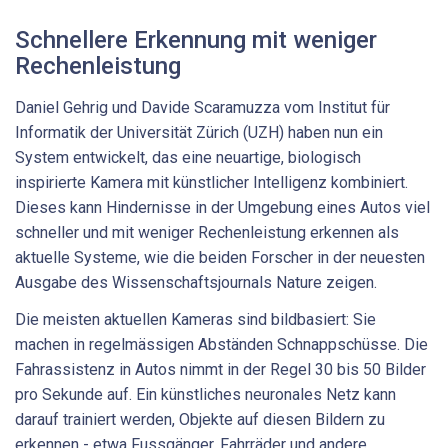
Schnellere Erkennung mit weniger
Rechenleistung
Daniel Gehrig und Davide Scaramuzza vom Institut für
Informatik der Universität Zürich (UZH) haben nun ein
System entwickelt, das eine neuartige, biologisch
inspirierte Kamera mit künstlicher Intelligenz kombiniert.
Dieses kann Hindernisse in der Umgebung eines Autos viel
schneller und mit weniger Rechenleistung erkennen als
aktuelle Systeme, wie die beiden Forscher in der neuesten
Ausgabe des Wissenschaftsjournals Nature zeigen.
Die meisten aktuellen Kameras sind bildbasiert: Sie
machen in regelmässigen Abständen Schnappschüsse. Die
Fahrassistenz in Autos nimmt in der Regel 30 bis 50 Bilder
pro Sekunde auf. Ein künstliches neuronales Netz kann
darauf trainiert werden, Objekte auf diesen Bildern zu
erkennen - etwa Fussgänger, Fahrräder und andere