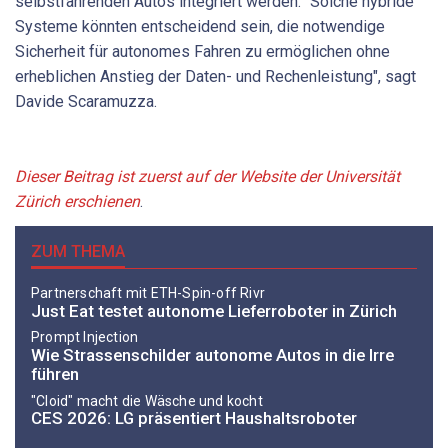
selbstfahrenden Autos integriert werden. "Solche hybride
Systeme könnten entscheidend sein, die notwendige
Sicherheit für autonomes Fahren zu ermöglichen ohne
erheblichen Anstieg der Daten- und Rechenleistung", sagt
Davide Scaramuzza.
Dieser Beitrag ist zuerst auf der Website der Universität
Zürich erschienen
.
ZUM THEMA
Partnerschaft mit ETH-Spin-off Rivr
Just Eat testet autonome Lieferroboter in Zürich
Prompt Injection
Wie Strassenschilder autonome Autos in die Irre
führen
"Cloid" macht die Wäsche und kocht
CES 2026: LG präsentiert Haushaltsroboter