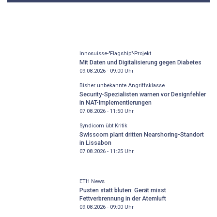
Innosuisse-"Flagship"-Projekt
Mit Daten und Digitalisierung gegen Diabetes
09.08.2026 - 09:00
Uhr
Bisher unbekannte Angriffsklasse
Security-Spezialisten warnen vor Designfehler
in NAT-Implementierungen
07.08.2026 - 11:50
Uhr
Syndicom übt Kritik
Swisscom plant dritten Nearshoring-Standort
in Lissabon
07.08.2026 - 11:25
Uhr
ETH News
Pusten statt bluten: Gerät misst
Fettverbrennung in der Atemluft
09.08.2026 - 09:00
Uhr