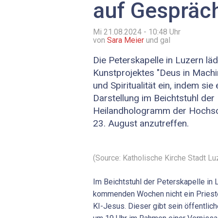
auf Gespräc
Mi 21.08.2024 - 10:48
Uhr
von
Sara Meier
und gal
Die Peterskapelle in Luzern lä
Kunstprojektes "Deus in Machi
und Spiritualität ein, indem sie
Darstellung im Beichtstuhl der 
Heilandhologramm der Hochsc
23. August anzutreffen.
(Source: Katholische Kirche Stadt Luz
Im Beichtstuhl der Peterskapelle in 
kommenden Wochen nicht ein Prieste
KI-Jesus. Dieser gibt sein öffentli