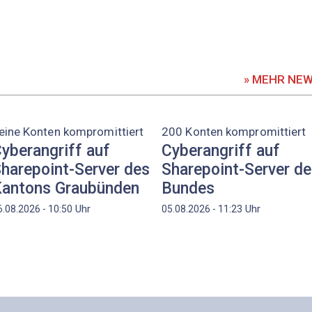
» MEHR NE
eine Konten kompromittiert
200 Konten kompromittiert
yberangriff auf
Cyberangriff auf
harepoint-Server des
Sharepoint-Server d
antons Graubünden
Bundes
Uhr
Uhr
6.08.2026 - 10:50
05.08.2026 - 11:23