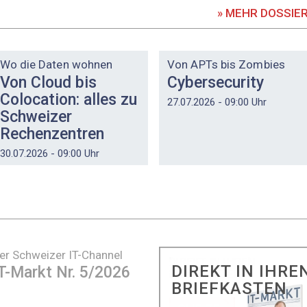
» MEHR DOSSIE
DOSSIER
DOSSIER
Wo die Daten wohnen
Von APTs bis Zombies
Von Cloud bis
Cybersecurity
Colocation: alles zu
27.07.2026 - 09:00 Uhr
Schweizer
Rechenzentren
30.07.2026 - 09:00 Uhr
er Schweizer IT-Channel
DIREKT IN IHRE
T-Markt Nr. 5/2026
BRIEFKASTEN