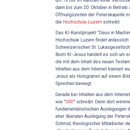
um 19 Uhr im Rahmen einer Vernissa
dann bis zum 20. Oktober in Betrieb
Öffnungszeiten der Peterskapelle m
die
Hochschule Luzern
schreibt.
Das KI-Kunstprojekt "Deus in Machin
Hochschule Luzern findet anlässlich
Schweizerischen St. Lukasgesellschaf
Beim KI-Jesus handelt es sich um ei
die mit dem Inhalt des neuen Testam
Inhalten aus dem Internet trainiert 
Jesus als Hologramm auf einem Bild
Sprechen bewegt.
Gerade bei Inhalten aus dem Interne
wie "
SRF
" schreibt. Denn dort wimme
fundamentalistischen Auslegungen de
eher liberalen Auslegung der Peters
Schmid, theologischer Mitarbeiter de