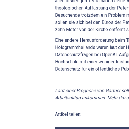
allen bisherigen Tests haben seine 
theologischen Auffassung der Peters
Besuchende trotzdem ein Problem m
sollen sie sich bei den Büros der Pe
zehn Meter von der Kirche entfernt 
Eine andere Herausforderung beim T
Hologrammheilands waren laut der 
Datenschutzfragen bei OpenAI. Aufgr
Hochschule mit einer weniger leistu
Datenschutz für ein öffentliches Pub
Laut einer Prognose von Gartner soll
Arbeitsalltag ankommen. Mehr daz
Artikel teilen: