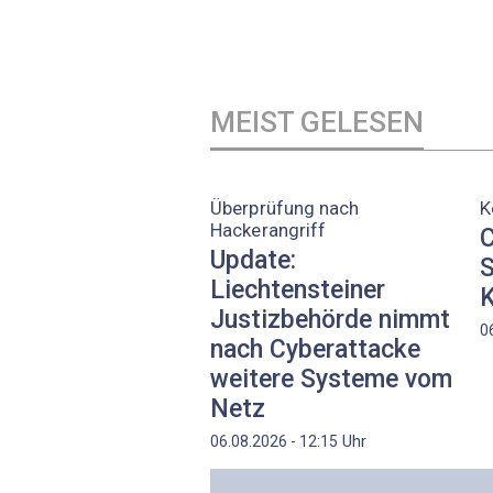
MEIST GELESEN
Überprüfung nach
K
Hackerangriff
C
Update:
S
Liechtensteiner
K
Justizbehörde nimmt
0
nach Cyberattacke
weitere Systeme vom
Netz
Uhr
06.08.2026 - 12:15