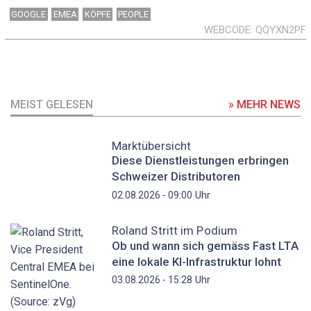
GOOGLE
EMEA
KÖPFE
PEOPLE
WEBCODE
QQYXN2PF
MEIST GELESEN
» MEHR NEWS
Marktübersicht
Diese Dienstleistungen erbringen
Schweizer Distributoren
Uhr
02.08.2026 - 09:00
Roland Stritt im Podium
Ob und wann sich gemäss Fast LTA
eine lokale KI-Infrastruktur lohnt
Uhr
03.08.2026 - 15:28