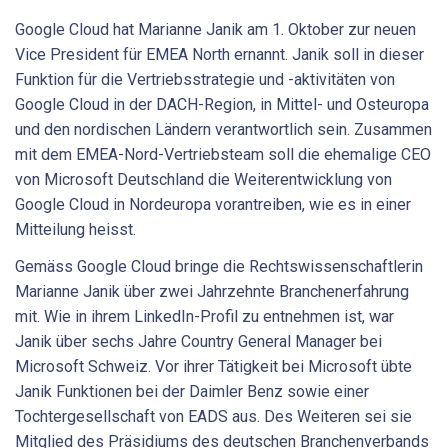
Google Cloud hat Marianne Janik am 1. Oktober zur neuen
Vice President für EMEA North ernannt. Janik soll in dieser
Funktion für die Vertriebsstrategie und -aktivitäten von
Google Cloud in der DACH-Region, in Mittel- und Osteuropa
und den nordischen Ländern verantwortlich sein. Zusammen
mit dem EMEA-Nord-Vertriebsteam soll die ehemalige CEO
von Microsoft Deutschland die Weiterentwicklung von
Google Cloud in Nordeuropa vorantreiben, wie es in einer
Mitteilung heisst.
Gemäss Google Cloud bringe die Rechtswissenschaftlerin
Marianne Janik über zwei Jahrzehnte Branchenerfahrung
mit. Wie in ihrem LinkedIn-Profil zu entnehmen ist, war
Janik über sechs Jahre Country General Manager bei
Microsoft Schweiz. Vor ihrer Tätigkeit bei Microsoft übte
Janik Funktionen bei der Daimler Benz sowie einer
Tochtergesellschaft von EADS aus. Des Weiteren sei sie
Mitglied des Präsidiums des deutschen Branchenverbands