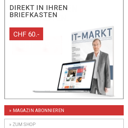
DIREKT IN IHREN
BRIEFKASTEN
CHF 60.-
» MAGAZIN ABONNIEREN
» ZUM SHOP