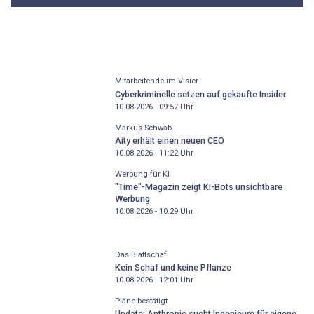
Mitarbeitende im Visier
Cyberkriminelle setzen auf gekaufte Insider
10.08.2026 - 09:57
Uhr
Markus Schwab
Aity erhält einen neuen CEO
10.08.2026 - 11:22
Uhr
Werbung für KI
"Time"-Magazin zeigt KI-Bots unsichtbare
Werbung
10.08.2026 - 10:29
Uhr
Das Blattschaf
Kein Schaf und keine Pflanze
10.08.2026 - 12:01
Uhr
Pläne bestätigt
Update: Anthropic sucht Ingenieure für eigene