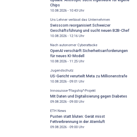
Chips
10.08.2026 - 10:43
Uhr
Urs Lehner verlässt das Unternehmen
Swisscom reorganisiert Schweizer
Geschäftsführung und sucht neuen B2B-Chef
10.08.2026 - 12:16
Uhr
Nach autonomer Cyberattacke
OpenAI verschärft Sicherheitsanforderungen
für neues KI-Modell
10.08.2026 - 11:25
Uhr
Jugendschutz
US-Gericht verurteilt Meta zu Millionenstrafe
10.08.2026 - 09:01
Uhr
Innosuisse-"Flagship"-Projekt
Mit Daten und Digitalisierung gegen Diabetes
09.08.2026 - 09:00
Uhr
ETH News
Pusten statt bluten: Gerät misst
Fettverbrennung in der Atemluft
09.08.2026 - 09:00
Uhr