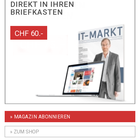
DIREKT IN IHREN
BRIEFKASTEN
CHF 60.-
» MAGAZIN ABONNIEREN
» ZUM SHOP