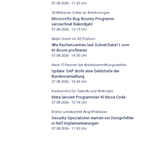
07.08.2026 - 11:25
Uhr
20 Millionen Dollar an Belohnungen
Microsofts Bug-Bounty-Programm
verzeichnet Rekordjahr
07.08.2026 - 12:19
Uhr
Ralph Urech im RZ-Podium
Wie Rechenzentren laut Solnet/Data11 vom
KI-Boom profitieren
07.08.2026 - 14:35
Uhr
Nach IT-Pannen bei Arbeitsvermittlungsstellen
Update: SAP droht eine Geldstrafe der
Bundesverwaltung
07.08.2026 - 10:44
Uhr
Konkurrenz für OpenAI und Anthropic
Meta lanciert Programmier-KI Muse Code
07.08.2026 - 12:18
Uhr
Bisher unbekannte Angriffsklasse
Security-Spezialisten warnen vor Designfehler
in NAT-Implementierungen
07.08.2026 - 11:50
Uhr