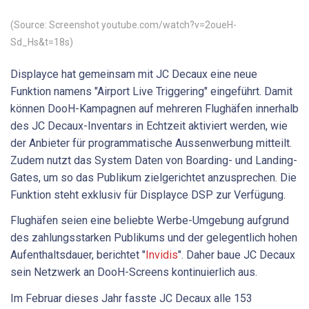
(Source: Screenshot youtube.com/watch?v=2oueH-
Sd_Hs&t=18s)
Displayce hat gemeinsam mit JC Decaux eine neue
Funktion namens "Airport Live Triggering" eingeführt. Damit
können DooH-Kampagnen auf mehreren Flughäfen innerhalb
des JC Decaux-Inventars in Echtzeit aktiviert werden, wie
der Anbieter für programmatische Aussenwerbung mitteilt.
Zudem nutzt das System Daten von Boarding- und Landing-
Gates, um so das Publikum zielgerichtet anzusprechen. Die
Funktion steht exklusiv für Displayce DSP zur Verfügung.
Flughäfen seien eine beliebte Werbe-Umgebung aufgrund
des zahlungsstarken Publikums und der gelegentlich hohen
Aufenthaltsdauer, berichtet "
Invidis
". Daher baue JC Decaux
sein Netzwerk an DooH-Screens kontinuierlich aus.
Im Februar dieses Jahr fasste JC Decaux alle 153