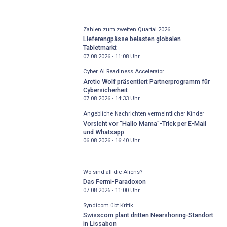
Zahlen zum zweiten Quartal 2026
Lieferengpässe belasten globalen
Tabletmarkt
07.08.2026 - 11:08
Uhr
Cyber AI Readiness Accelerator
Arctic Wolf präsentiert Partnerprogramm für
Cybersicherheit
07.08.2026 - 14:33
Uhr
Angebliche Nachrichten vermeintlicher Kinder
Vorsicht vor "Hallo Mama"-Trick per E-Mail
und Whatsapp
06.08.2026 - 16:40
Uhr
Wo sind all die Aliens?
Das Fermi-Paradoxon
07.08.2026 - 11:00
Uhr
Syndicom übt Kritik
Swisscom plant dritten Nearshoring-Standort
in Lissabon