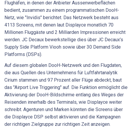
Flughäfen, in denen der Anbieter Aussenwerbeflächen
bedient, zusammen zu einem programmatischen DooH-
Netz, wie "Invidis" berichtet. Das Netzwerk besteht aus
4113 Screens, mit denen laut Displayce monatlich 70
Millionen Fluggäste und 2 Milliarden Impressionen erreicht
werden. JC Decaux bewerkstellige dies über JC Decaux’s
Supply Side Platform Viooh sowie über 30 Demand Side
Platforms (DSPs).
Auf diesem globalen DooH-Netzwerk und den Flugdaten,
die aus Quellen des Unternehmens für Luftfahrtanalytik
Cirium stammen und 97 Prozent aller Flüge abdeckt, baut
das "Airport Live Triggering" auf. Die Funktion ermöglicht die
Aktivierung der DooH-Bildschirme entlang des Weges der
Reisenden innerhalb des Terminals, wie Displayce weiter
schreibt. Agenturen und Marken könnten die Screens über
die Displayce DSP selbst aktivieren und die Kampagnen
der richtigen Zielgruppe zur richtigen Zeit anzeigen.