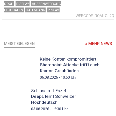
DOOH
DISPLAY
AUSSENWERBUNG
FLUGHAFEN
DATENBANK
PRO AV
WEBCODE
RQMLOJ2Q
MEIST GELESEN
» MEHR NEWS
Keine Konten kompromittiert
Sharepoint-Attacke trifft auch
Kanton Graubünden
Uhr
06.08.2026 - 10:50
Schluss mit Eszett
DeepL lernt Schweizer
Hochdeutsch
Uhr
03.08.2026 - 12:30