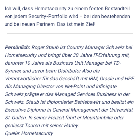
Ich will, dass Hornetsecurity zu einem festen Bestandteil
von jedem Security-Portfolio wird – bei den bestehenden
und bei neuen Partnern. Das ist mein Ziel!
Persönlich:
Roger Staub ist Country ­Manager Schweiz bei
Hornetsecurity und bringt über 30 Jahre IT-Erfahrung mit,
darunter 10 Jahre als Business Unit Manager bei TD-
Synnex und zuvor beim Distributor Also als
Verantwortlicher für das Geschäft mit IBM, Oracle und HPE.
Als Managing Director von Net-Point und Infinigate
Schweiz prägte er das Managed Services Business in der
Schweiz. Staub ist diplomierter Betriebswirt und besitzt ein
Executive Diploma in General Management der Universität
St. Gallen. In seiner Freizeit fährt er Mountainbike oder
geniesst Touren mit seiner Harley.
Quelle: Hornetsecurity