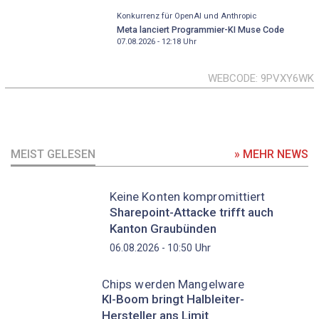
Konkurrenz für OpenAI und Anthropic
Meta lanciert Programmier-KI Muse Code
07.08.2026 - 12:18
Uhr
WEBCODE
9PVXY6WK
MEIST GELESEN
» MEHR NEWS
Keine Konten kompromittiert
Sharepoint-Attacke trifft auch
Kanton Graubünden
Uhr
06.08.2026 - 10:50
Chips werden Mangelware
KI-Boom bringt Halbleiter-
Hersteller ans Limit