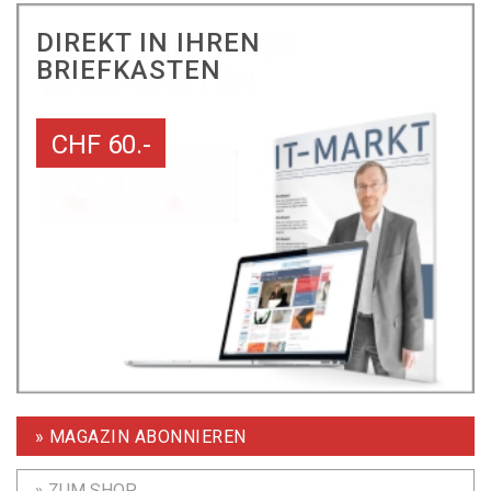
DIREKT IN IHREN
BRIEFKASTEN
CHF 60.-
» MAGAZIN ABONNIEREN
» ZUM SHOP