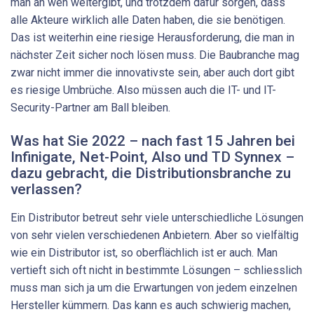
man an wen weitergibt, und trotzdem dafür sorgen, dass
alle Akteure wirklich alle Daten haben, die sie benötigen.
Das ist weiterhin eine riesige Herausforderung, die man in
nächster Zeit sicher noch lösen muss. Die Baubranche mag
zwar nicht immer die innovativste sein, aber auch dort gibt
es riesige Umbrüche. Also müssen auch die IT- und IT-
Security-Partner am Ball bleiben.
Was hat Sie 2022 – nach fast 15 Jahren bei
Infinigate, Net-Point, Also und TD Synnex –
dazu gebracht, die Distributionsbranche zu
verlassen?
Ein Distributor betreut sehr viele unterschiedliche Lösungen
von sehr vielen verschiedenen Anbietern. Aber so vielfältig
wie ein Distributor ist, so oberflächlich ist er auch. Man
vertieft sich oft nicht in bestimmte Lösungen – schliesslich
muss man sich ja um die Erwartungen von jedem einzelnen
Hersteller kümmern. Das kann es auch schwierig machen,