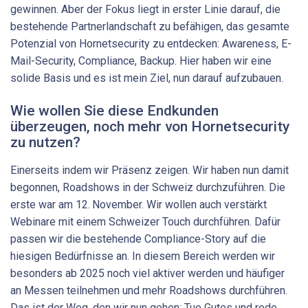
gewinnen. Aber der Fokus liegt in erster Linie darauf, die
bestehende Partnerlandschaft zu befähigen, das gesamte
Potenzial von Hornetsecurity zu entdecken: Awareness, E-
Mail-Security, Compliance, Backup. Hier haben wir eine
solide Basis und es ist mein Ziel, nun darauf aufzubauen.
Wie wollen Sie diese Endkunden
überzeugen, noch mehr von Hornetsecurity
zu nutzen?
Einerseits indem wir Präsenz zeigen. Wir haben nun damit
begonnen, Roadshows in der Schweiz durchzuführen. Die
erste war am 12. November. Wir wollen auch verstärkt
Webinare mit einem Schweizer Touch durchführen. Dafür
passen wir die bestehende Compliance-Story auf die
hiesigen Bedürfnisse an. In diesem Bereich werden wir
besonders ab 2025 noch viel aktiver werden und häufiger
an Messen teilnehmen und mehr Roadshows durchführen.
Das ist der Weg, den wir nun gehen: Tue Gutes und rede