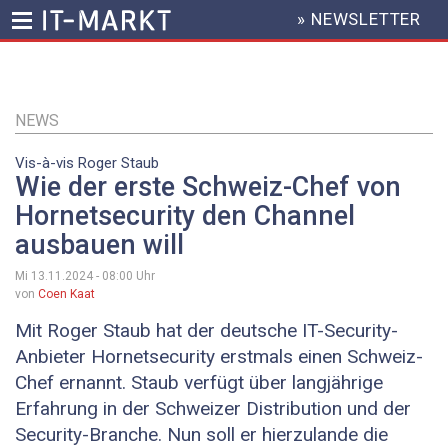
» NEWSLETTER
HEADER
MENU
Direkt
zum
Inhalt
NEWS
Vis-à-vis Roger Staub
Wie der erste Schweiz-Chef von
Hornetsecurity den Channel
ausbauen will
Mi 13.11.2024 - 08:00
Uhr
von
Coen Kaat
Mit Roger Staub hat der deutsche IT-Security-
Anbieter Hornetsecurity erstmals einen Schweiz-
Chef ernannt. Staub verfügt über langjährige
Erfahrung in der Schweizer Distribution und der
Security-Branche. Nun soll er hierzulande die