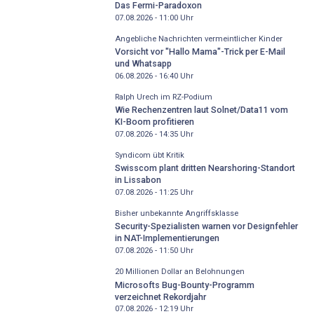
Das Fermi-Paradoxon
07.08.2026 - 11:00
Uhr
Angebliche Nachrichten vermeintlicher Kinder
Vorsicht vor "Hallo Mama"-Trick per E-Mail
und Whatsapp
06.08.2026 - 16:40
Uhr
Ralph Urech im RZ-Podium
Wie Rechenzentren laut Solnet/Data11 vom
KI-Boom profitieren
07.08.2026 - 14:35
Uhr
Syndicom übt Kritik
Swisscom plant dritten Nearshoring-Standort
in Lissabon
07.08.2026 - 11:25
Uhr
Bisher unbekannte Angriffsklasse
Security-Spezialisten warnen vor Designfehler
in NAT-Implementierungen
07.08.2026 - 11:50
Uhr
20 Millionen Dollar an Belohnungen
Microsofts Bug-Bounty-Programm
verzeichnet Rekordjahr
07.08.2026 - 12:19
Uhr