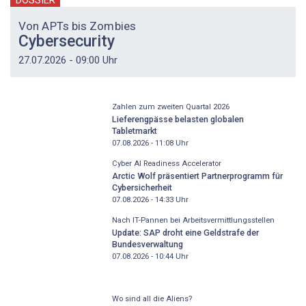
DOSSIER
Von APTs bis Zombies
Cybersecurity
27.07.2026 - 09:00 Uhr
Zahlen zum zweiten Quartal 2026
Lieferengpässe belasten globalen
Tabletmarkt
07.08.2026 - 11:08
Uhr
Cyber AI Readiness Accelerator
Arctic Wolf präsentiert Partnerprogramm für
Cybersicherheit
07.08.2026 - 14:33
Uhr
Nach IT-Pannen bei Arbeitsvermittlungsstellen
Update: SAP droht eine Geldstrafe der
Bundesverwaltung
07.08.2026 - 10:44
Uhr
Wo sind all die Aliens?