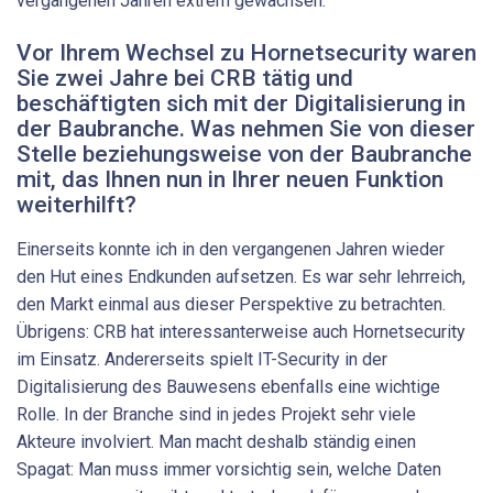
vergangenen Jahren extrem gewachsen.
Vor Ihrem Wechsel zu Hornetsecurity waren
Sie zwei Jahre bei CRB tätig und
beschäftigten sich mit der Digitalisierung in
der Baubranche. Was nehmen Sie von dieser
Stelle beziehungsweise von der Baubranche
mit, das Ihnen nun in Ihrer neuen Funktion
weiterhilft?
Einerseits konnte ich in den vergangenen Jahren wieder
den Hut eines Endkunden aufsetzen. Es war sehr lehrreich,
den Markt einmal aus dieser Perspektive zu betrachten.
Übrigens: CRB hat interessanterweise auch Hornetsecurity
im Einsatz. Andererseits spielt IT-Security in der
Digitalisierung des Bauwesens ebenfalls eine wichtige
Rolle. In der Branche sind in jedes Projekt sehr viele
Akteure involviert. Man macht deshalb ständig einen
Spagat: Man muss immer vorsichtig sein, welche Daten