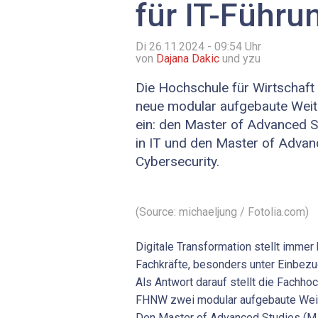
für IT-Führu
Di 26.11.2024 - 09:54
Uhr
von
Dajana Dakic
und yzu
Die Hochschule für Wirtschaft
neue modular aufgebaute Wei
ein: den Master of Advanced S
in IT und den Master of Advan
Cybersecurity.
(Source: michaeljung / Fotolia.com)
Digitale Transformation stellt immer
Fachkräfte, besonders unter Einbezug
Als Antwort darauf stellt die Fach
FHNW zwei modular aufgebaute Wei
Den Master of Advanced Studies (MAS