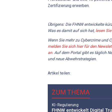
Zertifizierung erwerben.
Übrigens: Die FHNW entwickelte kürzl
Was es damit auf sich hat,
lesen Sie 
Wenn Sie mehr zu Cybercrime und Cy
melden Sie sich hier für den Newslet
an.
Auf dem Portal gibt es täglich 
und neue Abwehrstrategien.
Artikel teilen:
ZUM THEMA
KI-Regulierung
FHNW entwickelt Digital Tr