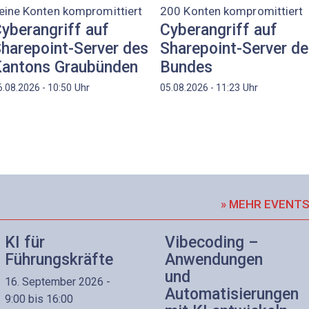
eine Konten kompromittiert
200 Konten kompromittiert
yberangriff auf
Cyberangriff auf
harepoint-Server des
Sharepoint-Server d
antons Graubünden
Bundes
Uhr
Uhr
6.08.2026 - 10:50
05.08.2026 - 11:23
» MEHR EVENT
KI für
Vibecoding –
Führungskräfte
Anwendungen
und
16. September 2026 -
Automatisierungen
9:00 bis 16:00