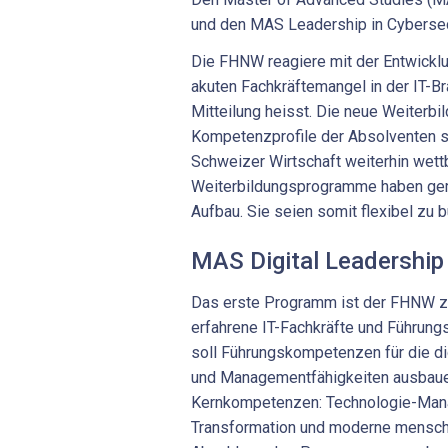
und den MAS Leadership in Cybersec
Die FHNW reagiere mit der Entwickl
akuten Fachkräftemangel in der IT-Br
Mitteilung heisst. Die neue Weiterbil
Kompetenzprofile der Absolventen s
Schweizer Wirtschaft weiterhin wett
Weiterbildungsprogramme haben g
Aufbau. Sie seien somit flexibel zu 
MAS Digital Leadership 
Das erste Programm ist der FHNW z
erfahrene IT-Fachkräfte und Führung
soll Führungskompetenzen für die di
und Managementfähigkeiten ausbauen.
Kernkompetenzen: Technologie-Mana
Transformation und moderne mensche