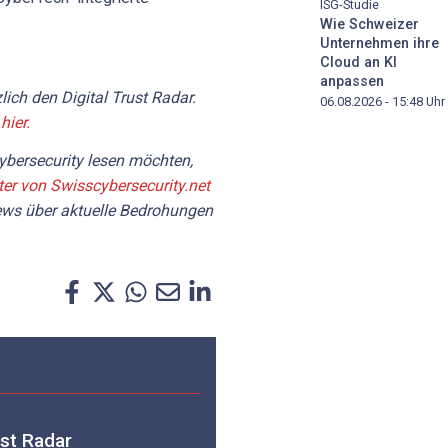
ISG-Studie
Wie Schweizer
Unternehmen ihre
Cloud an KI
anpassen
ich den Digital Trust Radar.
06.08.2026 - 15:48
Uhr
hier.
bersecurity lesen möchten,
ter von Swisscybersecurity.net
News über aktuelle Bedrohungen
ust Radar