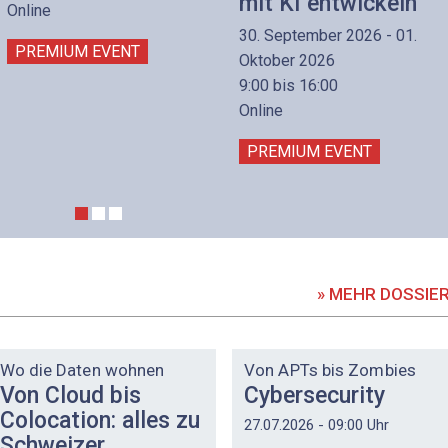
mit KI entwickeln
Online
30. September 2026 - 01.
PREMIUM EVENT
Oktober 2026
9:00 bis 16:00
Online
PREMIUM EVENT
» MEHR DOSSIE
DOSSIER
DOSSIER
Wo die Daten wohnen
Von APTs bis Zombies
Von Cloud bis
Cybersecurity
Colocation: alles zu
27.07.2026 - 09:00 Uhr
Schweizer