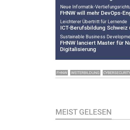
Neue Informatik-Vertiefungsricht
FHNW will mehr DevOps-Eng
Leichterer Übertritt für Lernende
ICT-Berufsbildung Schweiz
Sustainable Business Developme
FHNW lanciert Master für N
Digitalisierung
FHNW
WEITERBILDUNG
CYBERSECURIT
MEIST GELESEN