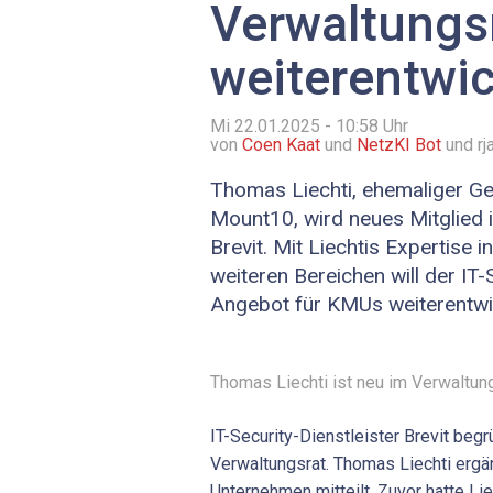
Verwaltungs
weiterentwi
Mi 22.01.2025 - 10:58
Uhr
von
Coen Kaat
und
NetzKI Bot
und rj
Thomas Liechti, ehemaliger Ge
Mount10, wird neues Mitglied 
Brevit. Mit Liechtis Expertise 
weiteren Bereichen will der IT-
Angebot für KMUs weiterentwi
Thomas Liechti ist neu im Verwaltung
IT-Security-Dienstleister Brevit beg
Verwaltungsrat. Thomas Liechti erg
Unternehmen mitteilt. Zuvor hatte Li