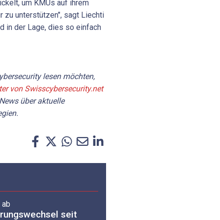
wickelt, um KMUs auf ihrem
r zu unterstützen", sagt Liechti
 in der Lage, dies so einfach
bersecurity lesen möchten,
ter von Swisscybersecurity.net
 News über aktuelle
gien.
 ab
rungswechsel seit