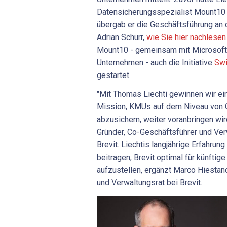
Datensicherungsspezialist Mount10 
übergab er die Geschäftsführung an
Adrian Schurr,
wie Sie hier nachlese
Mount10 - gemeinsam mit Microsoft
Unternehmen - auch die Initiative
Swi
gestartet.
"Mit Thomas Liechti gewinnen wir ei
Mission, KMUs auf dem Niveau von
abzusichern, weiter voranbringen wir
Gründer, Co-Geschäftsführer und Ver
Brevit. Liechtis langjährige Erfahru
beitragen, Brevit optimal für künfti
aufzustellen, ergänzt Marco Hiestan
und Verwaltungsrat bei Brevit.