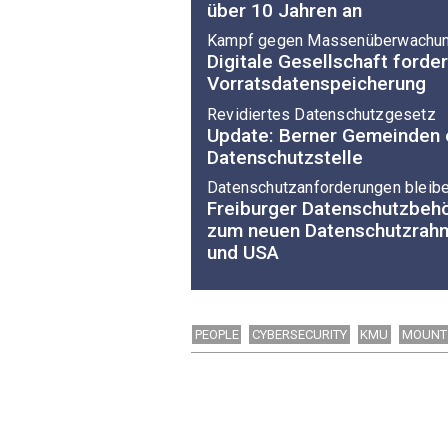
über 10 Jahren an
Kampf gegen Massenüberwachu
Digitale Gesellschaft forder
Vorratsdatenspeicherung
Revidiertes Datenschutzgesetz
Update: Berner Gemeinden e
Datenschutzstelle
Datenschutzanforderungen bleib
Freiburger Datenschutzbehö
zum neuen Datenschutzrah
und USA
PEOPLE
CYBERSECURITY
KMU
MOUNT