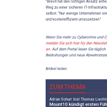
"Brevit hat den richtigen Ansatz ent
Weg zu einer sicheren IT-Infrastruktu
selbst. “Nur wenige Unternehmen sind
und kosteneffizient umzusetzen."
Wenn Sie mehr zu Cybercrime und Cy
melden Sie sich hier für den Newslet
an.
Auf dem Portal
lesen Sie
täglich
Bedrohungen und neue Abwehrstrate
Artikel teilen:
ZUM THEMA
Adrian Schurr löst Thomas Liechti
Mount10 kündigt ersten Füh