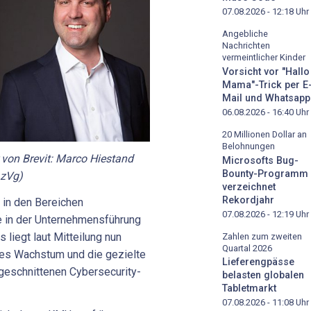
07.08.2026 - 12:18
Uhr
Angebliche
Nachrichten
vermeintlicher Kinder
Vorsicht vor "Hallo
Mama"-Trick per E
Mail und Whatsapp
06.08.2026 - 16:40
Uhr
20 Millionen Dollar an
Belohnungen
 von Brevit: Marco Hiestand
Microsofts Bug-
Bounty-Programm
 zVg)
verzeichnet
Rekordjahr
 in den Bereichen
07.08.2026 - 12:19
Uhr
e in der Unternehmensführung
s liegt laut Mitteilung nun
Zahlen zum zweiten
Quartal 2026
ches Wachstum und die gezielte
Lieferengpässe
eschnittenen Cybersecurity-
belasten globalen
Tabletmarkt
07.08.2026 - 11:08
Uhr