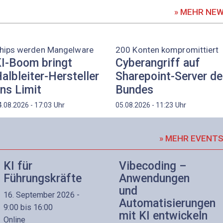
» MEHR NE
hips werden Mangelware
200 Konten kompromittiert
I-Boom bringt
Cyberangriff auf
albleiter-Hersteller
Sharepoint-Server d
ns Limit
Bundes
Uhr
Uhr
4.08.2026 - 17:03
05.08.2026 - 11:23
» MEHR EVENT
KI für
Vibecoding –
Führungskräfte
Anwendungen
und
16. September 2026 -
Automatisierungen
9:00 bis 16:00
mit KI entwickeln
Online