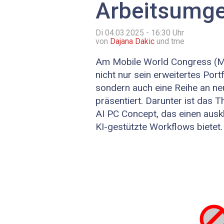
Arbeitsumg
Di 04.03.2025 - 16:30
Uhr
von
Dajana Dakic
und tme
Am Mobile World Congress (
nicht nur sein erweitertes Port
sondern auch eine Reihe an n
präsentiert. Darunter ist das 
AI PC Concept, das einen aus
KI-gestützte Workflows bietet.