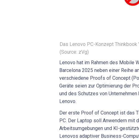
Das Lenovo PC-Konzept Thinkbook "
(Source: zVg)
Lenovo hat im Rahmen des Mobile W
Barcelona 2025 neben einer Reihe an
verschiedene Proofs of Concept (Po
Geräte seien zur Optimierung der Pro
und des Schutzes von Unternehmen k
Lenovo.
Der erste Proof of Concept ist das 
PC. Der Laptop soll Anwendern mit 
Arbeitsumgebungen und KI-gestützte
Lenovos adaptiver Business-Comput