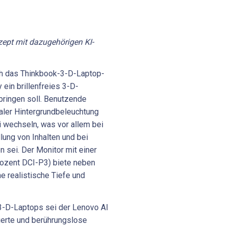
ept mit dazugehörigen KI-
h das Thinkbook-3-D-Laptop-
 ein brillenfreies 3-D-
bringen soll. Benutzende
naler Hintergrundbeleuchtung
 wechseln, was vor allem bei
llung von Inhalten und bei
 sei. Der Monitor mit einer
ozent DCI-P3) biete neben
ne realistische Tiefe und
3-D-Laptops sei der Lenovo AI
ierte und berührungslose