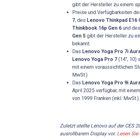
gibt der Hersteller zu einem s
Preise und Verfügbarkeiten d
7
, des
Lenovo Thinkpad E16 
Thinkbook 16p Gen 6
und de
Gen 5
gibt der Hersteller zu e
bekannt.
Das
Lenovo Yoga Pro 7i Aura
Lenovo Yoga Pro 7
(14", 10) 
mit einem voraussichtlichen Sta
MwSt.).
Das
Lenovo Yoga Pro 9i Aura
April 2025 verfügbar, mit einem
von 1999 Franken (inkl. MwSt.).
Zuletzt stellte Lenovo auf der CES 
ausrollbarem Display vor.
Lesen Sie h