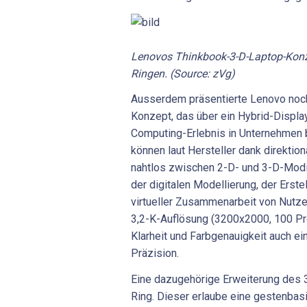
Lenovos Thinkbook-3-D-Laptop-Konz
Ringen. (Source: zVg)
Ausserdem präsentierte Lenovo noc
Konzept, das über ein Hybrid-Display
Computing-Erlebnis in Unternehmen 
können laut Hersteller dank direktio
nahtlos zwischen 2-D- und 3-D-Modi
der digitalen Modellierung, der Erste
virtueller Zusammenarbeit von Nutzen
3,2-K-Auflösung (3200x2000, 100 Pr
Klarheit und Farbgenauigkeit auch ei
Präzision.
Eine dazugehörige Erweiterung des 
Ring. Dieser erlaube eine gestenbas