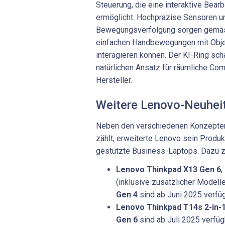
Steuerung, die eine interaktive Bea
ermöglicht. Hochpräzise Sensoren u
Bewegungsverfolgung sorgen gemäss
einfachen Handbewegungen mit Obj
interagieren können. Der KI-Ring scha
natürlichen Ansatz für räumliche Com
Hersteller.
Weitere Lenovo-Neuhei
Neben den verschiedenen Konzepten
zählt, erweiterte Lenovo sein Produk
gestützte Business-Laptops. Dazu z
Lenovo Thinkpad X13 Gen 6
,
(inklusive zusätzlicher Modell
Gen 4
sind ab Juni 2025 verfü
Lenovo Thinkpad T14s 2-in-
Gen 6
sind ab Juli 2025 verfüg