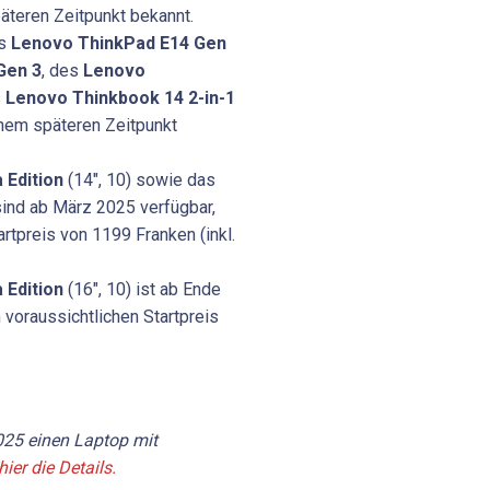
päteren Zeitpunkt bekannt.
es
Lenovo ThinkPad E14 Gen
Gen 3
, des
Lenovo
s
Lenovo Thinkbook 14 2-in-1
inem späteren Zeitpunkt
 Edition
(14", 10) sowie das
sind ab März 2025 verfügbar,
rtpreis von 1199 Franken (inkl.
 Edition
(16", 10) ist ab Ende
 voraussichtlichen Startpreis
2025 einen Laptop mit
ier die Details.