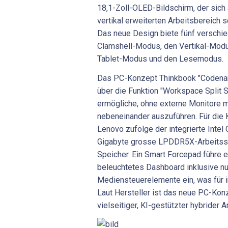
18,1-Zoll-OLED-Bildschirm, der sich
vertikal erweiterten Arbeitsbereich s
Das neue Design biete fünf verschie
Clamshell-Modus, den Vertikal-Mod
Tablet-Modus und den Lesemodus.
Das PC-Konzept Thinkbook "Codenam
über die Funktion "Workspace Split 
ermögliche, ohne externe Monitore
nebeneinander auszuführen. Für die 
Lenovo zufolge der integrierte Intel 
Gigabyte grosse LPDDR5X-Arbeitss
Speicher. Ein Smart Forcepad führe e
beleuchtetes Dashboard inklusive n
Mediensteuerelemente ein, was für in
Laut Hersteller ist das neue PC-Konze
vielseitiger, KI-gestützter hybrider