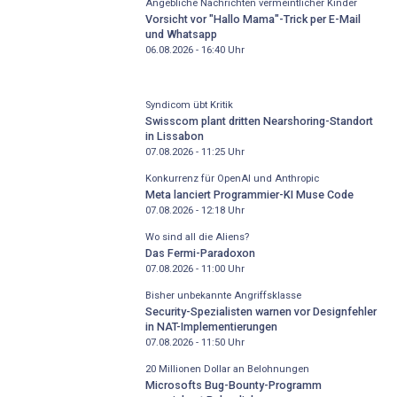
Angebliche Nachrichten vermeintlicher Kinder
Vorsicht vor "Hallo Mama"-Trick per E-Mail
und Whatsapp
06.08.2026 - 16:40
Uhr
Syndicom übt Kritik
Swisscom plant dritten Nearshoring-Standort
in Lissabon
07.08.2026 - 11:25
Uhr
Konkurrenz für OpenAI und Anthropic
Meta lanciert Programmier-KI Muse Code
07.08.2026 - 12:18
Uhr
Wo sind all die Aliens?
Das Fermi-Paradoxon
07.08.2026 - 11:00
Uhr
Bisher unbekannte Angriffsklasse
Security-Spezialisten warnen vor Designfehler
in NAT-Implementierungen
07.08.2026 - 11:50
Uhr
20 Millionen Dollar an Belohnungen
Microsofts Bug-Bounty-Programm