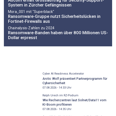
System in Zürcher Gefängnissen
Mora_001 mit "Superblack"
Ransomware-Gruppe nutzt Sicherheitslücken in
Fortinet-Firewalls aus
Chainalysis-Zahlen zu 2024
Ransomware-Banden haben über 800 Millionen US-
Dollar erpresst
Cyber AI Readiness Accelerator
Arctic Wolf präsentiert Partnerprogramm für
Cybersicherheit
07.08.2026 - 14:33
Uhr
Ralph Urech im RZ-Podium
Wie Rechenzentren laut Solnet/Data11 vom
KI-Boom profitieren
07.08.2026 - 14:35
Uhr