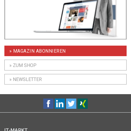
» MAGAZIN ABONNIEREN
» ZUM SHOP
» NEWSLETTER
IT-MARKT