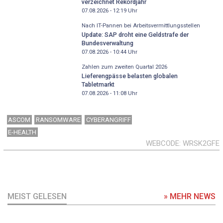
verzeichnet Rekordjahr
07.08.2026 - 12:19
Uhr
Nach IT-Pannen bei Arbeitsvermittlungsstellen
Update: SAP droht eine Geldstrafe der
Bundesverwaltung
07.08.2026 - 10:44
Uhr
Zahlen zum zweiten Quartal 2026
Lieferengpässe belasten globalen
Tabletmarkt
07.08.2026 - 11:08
Uhr
ASCOM
RANSOMWARE
CYBERANGRIFF
E-HEALTH
WEBCODE
WRSK2GFE
MEIST GELESEN
» MEHR NEWS