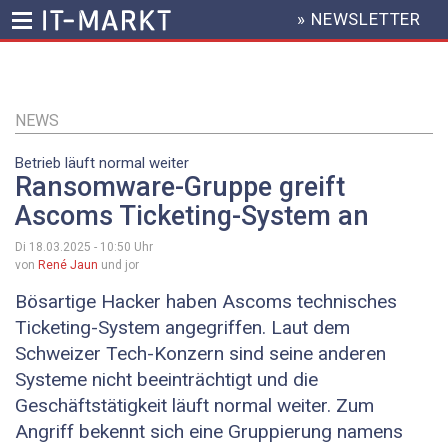
» NEWSLETTER
HEADER
MENU
Direkt
zum
Inhalt
NEWS
Betrieb läuft normal weiter
Ransomware-Gruppe greift
Ascoms Ticketing-System an
Di 18.03.2025 - 10:50
Uhr
von
René Jaun
und jor
Bösartige Hacker haben Ascoms technisches
Ticketing-System angegriffen. Laut dem
Schweizer Tech-Konzern sind seine anderen
Systeme nicht beeinträchtigt und die
Geschäftstätigkeit läuft normal weiter. Zum
Angriff bekennt sich eine Gruppierung namens