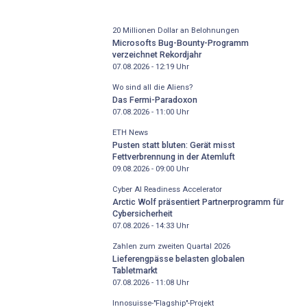
20 Millionen Dollar an Belohnungen
Microsofts Bug-Bounty-Programm
verzeichnet Rekordjahr
07.08.2026 - 12:19
Uhr
Wo sind all die Aliens?
Das Fermi-Paradoxon
07.08.2026 - 11:00
Uhr
ETH News
Pusten statt bluten: Gerät misst
Fettverbrennung in der Atemluft
09.08.2026 - 09:00
Uhr
Cyber AI Readiness Accelerator
Arctic Wolf präsentiert Partnerprogramm für
Cybersicherheit
07.08.2026 - 14:33
Uhr
Zahlen zum zweiten Quartal 2026
Lieferengpässe belasten globalen
Tabletmarkt
07.08.2026 - 11:08
Uhr
Innosuisse-"Flagship"-Projekt