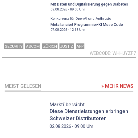
Mit Daten und Digitalisierung gegen Diabetes
09.08.2026 - 09:00
Uhr
Konkurrenz für OpenAI und Anthropic
Meta lanciert Programmier-KI Muse Code
07.08.2026 - 12:18
Uhr
SECURITY
ASCOM
ZÜRICH
JUSTIZ
APP
WEBCODE
WHHJYZF7
MEIST GELESEN
» MEHR NEWS
Marktübersicht
Diese Dienstleistungen erbringen
Schweizer Distributoren
Uhr
02.08.2026 - 09:00