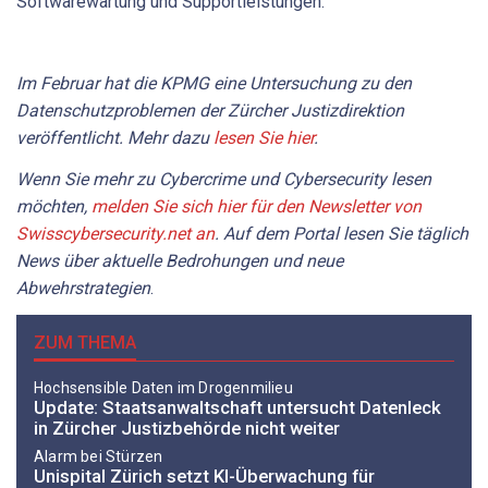
Softwarewartung und Supportleistungen.
Im Februar hat die KPMG eine Untersuchung zu den
Datenschutzproblemen der Zürcher Justizdirektion
veröffentlicht. Mehr dazu
lesen Sie hier
.
Wenn Sie mehr zu Cybercrime und Cybersecurity lesen
möchten,
melden Sie sich hier für den Newsletter von
Swisscybersecurity.net an
. Auf dem Portal lesen Sie täglich
News über aktuelle Bedrohungen und neue
Abwehrstrategien
.
ZUM THEMA
Hochsensible Daten im Drogenmilieu
Update: Staatsanwaltschaft untersucht Datenleck
in Zürcher Justizbehörde nicht weiter
Alarm bei Stürzen
Unispital Zürich setzt KI-Überwachung für