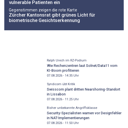
vulnerable Patienten ein
Gegenstimmen zeigen die rote Karte
Zürcher Kantonsrat gibt grünes Licht für
biometrische Gesichtserkennung
Ralph Urech im RZ-Podium
Wie Rechenzentren laut Solnet/Data11 vom
KI-Boom profitieren
07.08.2026 - 14:35
Uhr
Syndicom übt Kritik
Swisscom plant dritten Nearshoring-Standort
in Lissabon
07.08.2026 - 11:25
Uhr
Bisher unbekannte Angriffsklasse
Security-Spezialisten warnen vor Designfehler
in NAT-Implementierungen
07.08.2026 - 11:50
Uhr