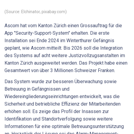
(Source: Elchinator, pixabay.com)
Ascom hat vom Kanton Zürich einen Grossauftrag für die
App "Security-Support-System" erhalten. Die erste
Installation sei Ende 2024 im Winterthurer Gefängnis
geplant, wie Ascom mitteilt. Bis 2026 soll die Integration
des Systems auf acht weitere Justizvollzugsanstalten im
Kanton Zürich ausgeweitet werden. Das Projekt habe einen
Gesamtwert von über 3 Millionen Schweizer Franken.
Das System wurde zur besseren Überwachung sowie
Betreuung in Gefängnissen und
Wiedereingliederungseinrichtungen entwickelt, was die
Sicherheit und betriebliche Effizienz der Mitarbeitenden
erhöhen soll. Es zeige das Profil der Insassen zur
Identifikation und Standortverfolgung sowie weitere
Informationen für eine optimale Betreuungsunterstützung
an. Herzstück der Lösung sei das Alarm-Management-