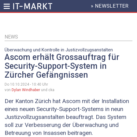
» NEWSLETTER
HEADER
MENU
Direkt
zum
Inhalt
NEWS
Überwachung und Kontrolle in Justizvollzugsanstalten
Ascom erhält Grossauftrag für
Security-Support-System in
Zürcher Gefängnissen
Do 10.10.2024 - 10:40
Uhr
von
Dylan Windhaber
und cka
Der Kanton Zürich hat Ascom mit der Installation
eines neuen Security-Support-Systems in neun
Justizvollzugsanstalten beauftragt. Das System
soll zur Verbesserung der Überwachung und
Betreuung von Insassen beitragen.