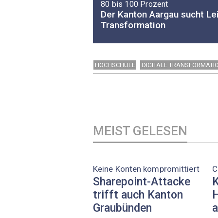
80 bis 100 Prozent
Der Kanton Aargau sucht Lei
Transformation
HOCHSCHULE
DIGITALE TRANSFORMATI
MEIST GELESEN
Keine Konten kompromittiert
C
Sharepoint-Attacke
K
trifft auch Kanton
H
Graubünden
a