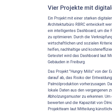
Vier Projekte mit digit
Ein Projekt mit einer starken digita
Architekturbüro RBRC entwickelt werd
ein intelligentes Dashboard, um die
zu optimieren. Durch die Verknüpfun
wirtschaftlichen und sozialen Kriteri
helfen, nachhaltige und kosteneffizi
Getestet wird das Dashboard laut Mi
Gebäuden in Freiburg.
Das Projekt "Hungry Mills" von der 
darauf ab, das Risiko der Entwaldu
Palmölproduktion vorherzusagen. Daf
lokale Daten aus den vergangenen z
Abholzungsmuster zu erkennen. Um d
bewerten und die Kapazität von Ölm
Projektteam laut Mitteilung künstliche