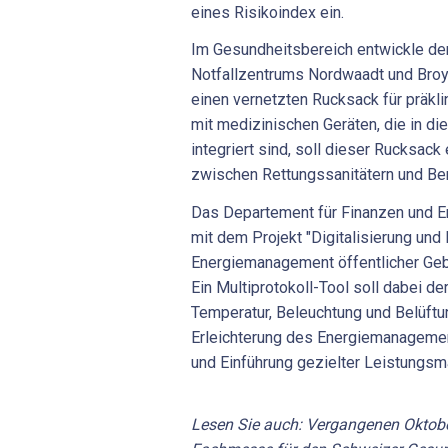
eines Risikoindex ein.
Im Gesundheitsbereich entwickle de
Notfallzentrums Nordwaadt und Broy
einen vernetzten Rucksack für präkli
mit medizinischen Geräten, die in di
integriert sind, soll dieser Rucksack
zwischen Rettungssanitätern und Ber
Das Departement für Finanzen und E
mit dem Projekt "Digitalisierung und
Energiemanagement öffentlicher Geb
Ein Multiprotokoll-Tool soll dabei de
Temperatur, Beleuchtung und Belüftun
Erleichterung des Energiemanagemen
und Einführung gezielter Leistungs
Lesen Sie auch: Vergangenen Oktober