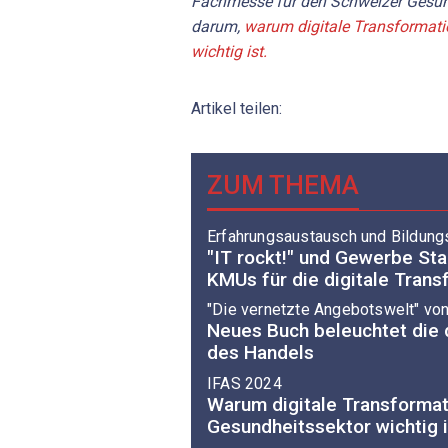
Fachmesse für den Schweizer Gesun
darum,
warum digitale Transformati
wichtig ist.
Artikel teilen:
ZUM THEMA
Erfahrungsaustausch und Bildun
"IT rockt!" und Gewerbe Sta
KMUs für die digitale Trans
"Die vernetzte Angebotswelt" von
Neues Buch beleuchtet die 
des Handels
IFAS 2024
Warum digitale Transformat
Gesundheitssektor wichtig i