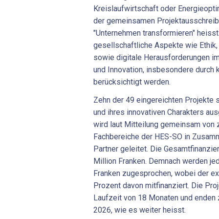
Kreislaufwirtschaft oder Energieoptim
der gemeinsamen Projektausschreibu
"Unternehmen transformieren" heisst
gesellschaftliche Aspekte wie Ethik
sowie digitale Herausforderungen i
und Innovation, insbesondere durch k
berücksichtigt werden.
Zehn der 49 eingereichten Projekte 
und ihres innovativen Charakters au
wird laut Mitteilung gemeinsam von
Fachbereiche der HES-SO in Zusamm
Partner geleitet. Die Gesamtfinanzie
Million Franken. Demnach werden j
Franken zugesprochen, wobei der ex
Prozent davon mitfinanziert. Die Pr
Laufzeit von 18 Monaten und enden
2026, wie es weiter heisst.