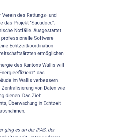
r Verein des Rettungs- und
e das Projekt "Sacadoco";
nische Notfälle. Ausgestattet
e professionelle Software
 eine Echtzeitkoordination
eitschaftsärzten ermöglichen.
nergie des Kantons Wallis will
 Energieeffizienz" das
äude im Wallis verbessern.
r Zentralisierung von Daten wie
g dienen. Das Ziel:
ts, Überwachung in Echtzeit
massnahmen.
 ging es an der IFAS, der