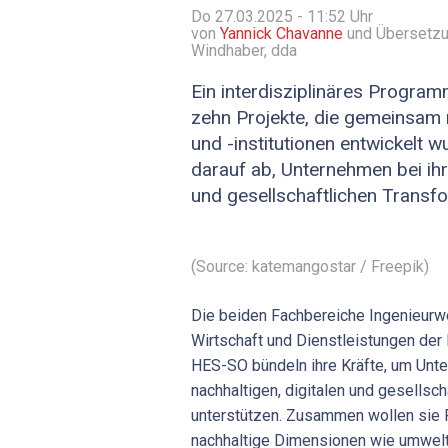
Do 27.03.2025 - 11:52
Uhr
von
Yannick Chavanne
und Übersetzu
Windhaber, dda
Ein interdisziplinäres Progra
zehn Projekte, die gemeinsam
und -institutionen entwickelt wur
darauf ab, Unternehmen bei ihre
und gesellschaftlichen Transfo
(Source: katemangostar / Freepik)
Die beiden Fachbereiche Ingenieurw
Wirtschaft und Dienstleistungen de
HES-SO bündeln ihre Kräfte, um Unte
nachhaltigen, digitalen und gesellsc
unterstützen. Zusammen wollen sie P
nachhaltige Dimensionen wie umweltf