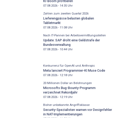
KI-Boom profitieren
07.08.2026 - 14:35
Uhr
Zahlen zum zweiten Quartal 2026
Lieferengpässe belasten globalen
Tabletmarkt
07.08.2026 - 11:08
Uhr
Nach IT-Pannen bei Arbeitsvermittlungsstellen
Update: SAP droht eine Geldstrafe der
Bundesverwaltung
07.08.2026 - 10:44
Uhr
Konkurrenz für OpenAI und Anthropic
Meta lanciert Programmier-KI Muse Code
07.08.2026 - 12:18
Uhr
20 Millionen Dollar an Belohnungen
Microsofts Bug-Bounty-Programm
verzeichnet Rekordjahr
07.08.2026 - 12:19
Uhr
Bisher unbekannte Angriffsklasse
Security-Spezialisten warnen vor Designfehler
in NAT-Implementierungen