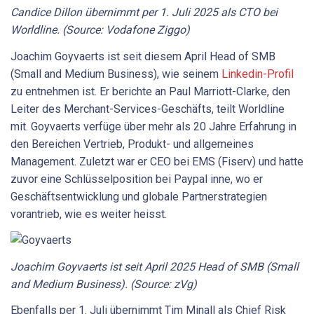
Candice Dillon übernimmt per 1. Juli 2025 als CTO bei
Worldline. (Source: Vodafone Ziggo)
Joachim Goyvaerts ist seit diesem April Head of SMB
(Small and Medium Business), wie seinem
Linkedin-Profil
zu entnehmen ist. Er berichte an Paul Marriott-Clarke, den
Leiter des Merchant-Services-Geschäfts, teilt Worldline
mit. Goyvaerts verfüge über mehr als 20 Jahre Erfahrung in
den Bereichen Vertrieb, Produkt- und allgemeines
Management. Zuletzt war er CEO bei EMS (Fiserv) und hatte
zuvor eine Schlüsselposition bei Paypal inne, wo er
Geschäftsentwicklung und globale Partnerstrategien
vorantrieb, wie es weiter heisst.
Joachim Goyvaerts ist seit April 2025 Head of SMB (Small
and Medium Business). (Source: zVg)
Ebenfalls per 1. Juli übernimmt Tim Minall als Chief Risk