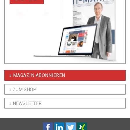
» MAGAZIN ABONNIEREN
» ZUM SHOP
» NEWSLETTER