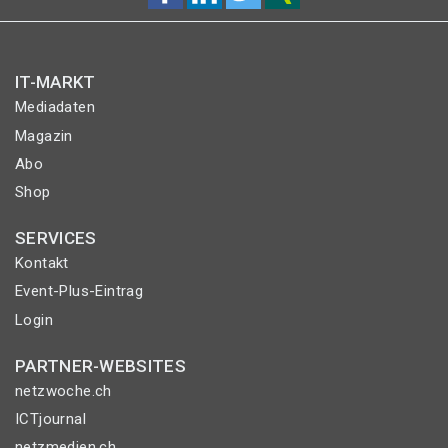
IT-MARKT
Mediadaten
Magazin
Abo
Shop
SERVICES
Kontakt
Event-Plus-Eintrag
Login
PARTNER-WEBSITES
netzwoche.ch
ICTjournal
netzmedien.ch