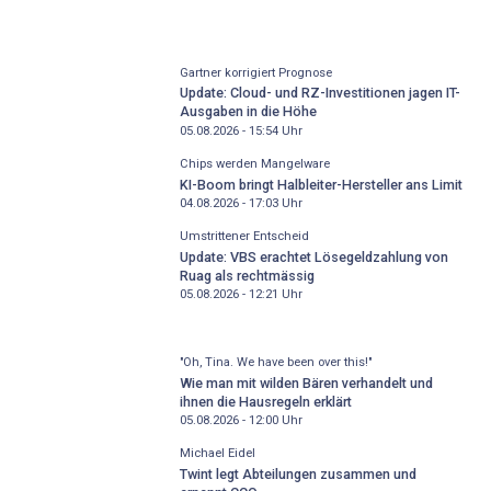
Gartner korrigiert Prognose
Update: Cloud- und RZ-Investitionen jagen IT-
Ausgaben in die Höhe
05.08.2026 - 15:54
Uhr
Chips werden Mangelware
KI-Boom bringt Halbleiter-Hersteller ans Limit
04.08.2026 - 17:03
Uhr
Umstrittener Entscheid
Update: VBS erachtet Lösegeldzahlung von
Ruag als rechtmässig
05.08.2026 - 12:21
Uhr
"Oh, Tina. We have been over this!"
Wie man mit wilden Bären verhandelt und
ihnen die Hausregeln erklärt
05.08.2026 - 12:00
Uhr
Michael Eidel
Twint legt Abteilungen zusammen und