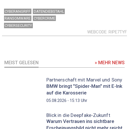
CYBERANGRIFF
DATENDIEBSTAHL
RANSOMWARE
CYBERCRIME
CYBERSECURITY
WEBCODE
RIPE7TYF
MEIST GELESEN
» MEHR NEWS
Partnerschaft mit Marvel und Sony
BMW bringt "Spider-Man" mit E-Ink
auf die Karosserie
Uhr
05.08.2026 - 15:13
Blick in die Deepfake-Zukunft
Warum Vertrauen ins sichtbare
Erscheinungsbild nicht mehr reicht