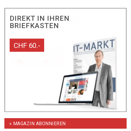
DIREKT IN IHREN
BRIEFKASTEN
CHF 60.-
» MAGAZIN ABONNIEREN