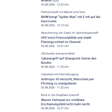
ernennt CCO
05.08.2026 - 12:22
Uhr
Partnerschaft mit Marvel und Sony
BMW bringt "Spider-Man" mit E-Ink auf die
Karosserie
05.08.2026 - 15:13
Uhr
Absicherung von Deals im Speichergeschäft
HPE trotzt Preisvolatilität und stärkt
Planungssichert im Channel
05.08.2026 - 10:47
Uhr
200 Konten kompromittiert
Cyberangriff auf Sharepoint-Server des
Bundes
05.08.2026 - 11:23
Uhr
Cybertest mit Internetzugang
Anthropic-KI versucht, Menschen per
Phishing zu manipulieren
05.08.2026 - 11:32
Uhr
Blick in die Deepfake-Zukunft
Warum Vertrauen ins sichtbare
Erscheinungsbild nicht mehr reicht
05.08.2026 - 15:27
Uhr