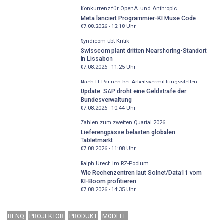
Konkurrenz für OpenAI und Anthropic
Meta lanciert Programmier-KI Muse Code
07.08.2026 - 12:18
Uhr
Syndicom übt Kritik
Swisscom plant dritten Nearshoring-Standort
in Lissabon
07.08.2026 - 11:25
Uhr
Nach IT-Pannen bei Arbeitsvermittlungsstellen
Update: SAP droht eine Geldstrafe der
Bundesverwaltung
07.08.2026 - 10:44
Uhr
Zahlen zum zweiten Quartal 2026
Lieferengpässe belasten globalen
Tabletmarkt
07.08.2026 - 11:08
Uhr
Ralph Urech im RZ-Podium
Wie Rechenzentren laut Solnet/Data11 vom
KI-Boom profitieren
07.08.2026 - 14:35
Uhr
BENQ
PROJEKTOR
PRODUKT
MODELL