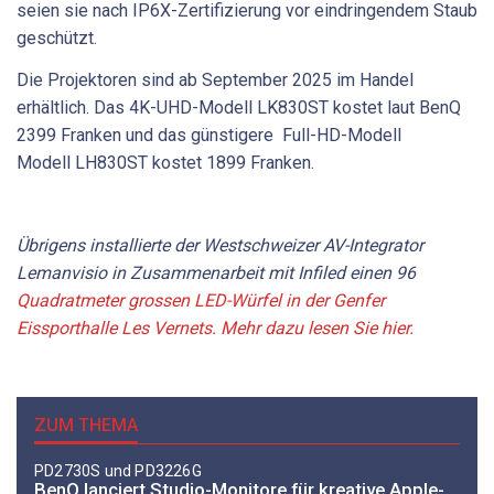
seien sie nach IP6X-Zertifizierung vor eindringendem Staub
geschützt.
Die Projektoren sind ab September 2025 im Handel
erhältlich. Das 4K-UHD-Modell LK830ST kostet laut BenQ
2399 Franken und das günstigere Full-HD-Modell
Modell LH830ST kostet 1899 Franken.
Übrigens installierte der Westschweizer AV-Integrator
Lemanvisio in Zusammenarbeit mit Infiled einen 96
Quadratmeter grossen LED-Würfel in der Genfer
Eissporthalle Les Vernets. Mehr dazu lesen Sie hier.
ZUM THEMA
PD2730S und PD3226G
BenQ lanciert Studio-Monitore für kreative Apple-