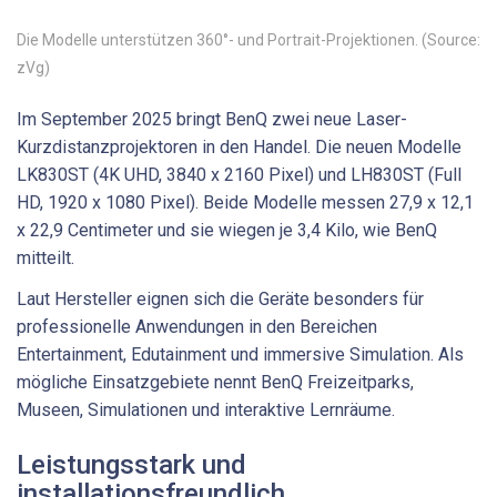
Die Modelle unterstützen 360°- und Portrait-Projektionen. (Source:
zVg)
Im September 2025 bringt BenQ zwei neue Laser-
Kurzdistanzprojektoren in den Handel. Die neuen Modelle
LK830ST (4K UHD, 3840 x 2160 Pixel) und LH830ST (Full
HD, 1920 x 1080 Pixel). Beide Modelle messen 27,9 x 12,1
x 22,9 Centimeter und sie wiegen je 3,4 Kilo, wie BenQ
mitteilt.
Laut Hersteller eignen sich die Geräte besonders für
professionelle Anwendungen in den Bereichen
Entertainment, Edutainment und immersive Simulation. Als
mögliche Einsatzgebiete nennt BenQ Freizeitparks,
Museen, Simulationen und interaktive Lernräume.
Leistungsstark und
installationsfreundlich