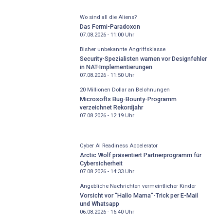
Wo sind all die Aliens?
Das Fermi-Paradoxon
07.08.2026 - 11:00
Uhr
Bisher unbekannte Angriffsklasse
Security-Spezialisten warnen vor Designfehler
in NAT-Implementierungen
07.08.2026 - 11:50
Uhr
20 Millionen Dollar an Belohnungen
Microsofts Bug-Bounty-Programm
verzeichnet Rekordjahr
07.08.2026 - 12:19
Uhr
Cyber AI Readiness Accelerator
Arctic Wolf präsentiert Partnerprogramm für
Cybersicherheit
07.08.2026 - 14:33
Uhr
Angebliche Nachrichten vermeintlicher Kinder
Vorsicht vor "Hallo Mama"-Trick per E-Mail
und Whatsapp
06.08.2026 - 16:40
Uhr