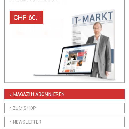
CHF 60.-
» MAGAZIN ABONNIEREN
» ZUM SHOP
» NEWSLETTER