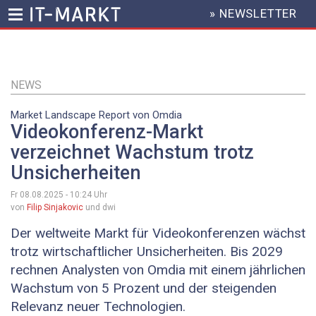
» NEWSLETTER
HEADER
MENU
Direkt
zum
Inhalt
NEWS
Market Landscape Report von Omdia
Videokonferenz-Markt
verzeichnet Wachstum trotz
Unsicherheiten
Fr 08.08.2025 - 10:24
Uhr
von
Filip Sinjakovic
und dwi
Der weltweite Markt für Videokonferenzen wächst
trotz wirtschaftlicher Unsicherheiten. Bis 2029
rechnen Analysten von Omdia mit einem jährlichen
Wachstum von 5 Prozent und der steigenden
Relevanz neuer Technologien.