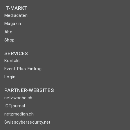
IT-MARKT
Mediadaten
Magazin
Abo
Shop
SERVICES
Kontakt
Event-Plus-Eintrag
Login
PARTNER-WEBSITES
netzwoche.ch
ICTjournal
netzmedien.ch
Swisscybersecurity.net