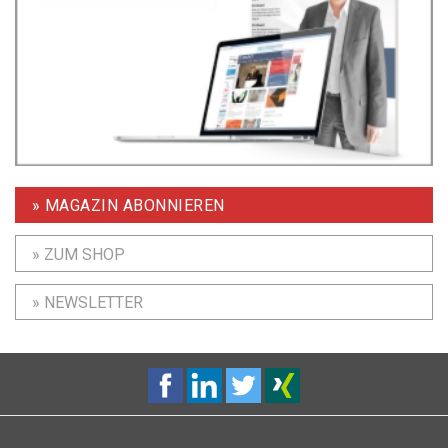
» MAGAZIN ABONNIEREN
» ZUM SHOP
» NEWSLETTER