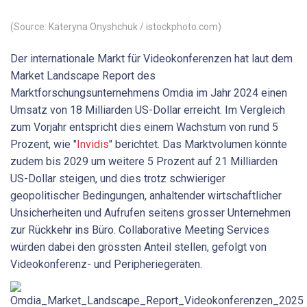
(Source: Kateryna Onyshchuk / istockphoto.com)
Der internationale Markt für Videokonferenzen hat laut dem
Market Landscape Report des
Marktforschungsunternehmens Omdia im Jahr 2024 einen
Umsatz von 18 Milliarden US-Dollar erreicht. Im Vergleich
zum Vorjahr entspricht dies einem Wachstum von rund 5
Prozent, wie "
Invidis
" berichtet. Das Marktvolumen könnte
zudem bis 2029 um weitere 5 Prozent auf 21 Milliarden
US-Dollar steigen, und dies trotz schwieriger
geopolitischer Bedingungen, anhaltender wirtschaftlicher
Unsicherheiten und Aufrufen seitens grosser Unternehmen
zur Rückkehr ins Büro. Collaborative Meeting Services
würden dabei den grössten Anteil stellen, gefolgt von
Videokonferenz- und Peripheriegeräten.