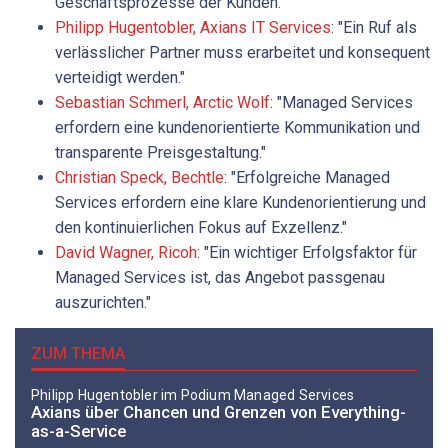
Geschäftsprozesse der Kunden."
Philipp ­Hugentobler, Axians IT Services
: "Ein Ruf als
verlässlicher Partner muss erarbeitet und konsequent
verteidigt werden."
Sebastian Schmerl, Arctic Wolf
: "Managed Services
erfordern eine kundenorientierte Kommunikation und
transparente Preisgestaltung."
Christian Speck, Bechtle
: "Erfolgreiche Managed
Services erfordern eine klare Kundenorientierung und
den kontinuierlichen Fokus auf Exzellenz."
David Wagner, Ricoh
: "Ein wichtiger Erfolgsfaktor für
Managed Services ist, das Angebot passgenau
auszurichten."
ZUM THEMA
Philipp ­Hugentobler im Podium Managed Services
Axians über Chancen und Grenzen von Everything-
as-a-Service