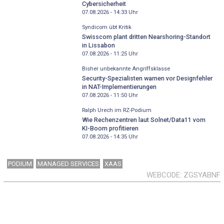
Cybersicherheit
07.08.2026 - 14:33
Uhr
Syndicom übt Kritik
Swisscom plant dritten Nearshoring-Standort
in Lissabon
07.08.2026 - 11:25
Uhr
Bisher unbekannte Angriffsklasse
Security-Spezialisten warnen vor Designfehler
in NAT-Implementierungen
07.08.2026 - 11:50
Uhr
Ralph Urech im RZ-Podium
Wie Rechenzentren laut Solnet/Data11 vom
KI-Boom profitieren
07.08.2026 - 14:35
Uhr
PODIUM
MANAGED SERVICES
XAAS
WEBCODE
ZGSYABNF