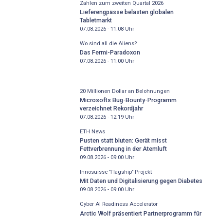
Zahlen zum zweiten Quartal 2026
Lieferengpässe belasten globalen
Tabletmarkt
07.08.2026 - 11:08
Uhr
Wo sind all die Aliens?
Das Fermi-Paradoxon
07.08.2026 - 11:00
Uhr
20 Millionen Dollar an Belohnungen
Microsofts Bug-Bounty-Programm
verzeichnet Rekordjahr
07.08.2026 - 12:19
Uhr
ETH News
Pusten statt bluten: Gerät misst
Fettverbrennung in der Atemluft
09.08.2026 - 09:00
Uhr
Innosuisse-"Flagship"-Projekt
Mit Daten und Digitalisierung gegen Diabetes
09.08.2026 - 09:00
Uhr
Cyber AI Readiness Accelerator
Arctic Wolf präsentiert Partnerprogramm für