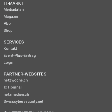
IT-MARKT
Mediadaten
Magazin
Abo
Shop
SERVICES
Kontakt
Event-Plus-Eintrag
Login
PARTNER-WEBSITES
netzwoche.ch
ICTjournal
netzmedien.ch
Swisscybersecurity.net