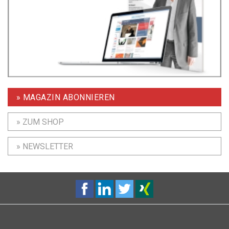
» MAGAZIN ABONNIEREN
» ZUM SHOP
» NEWSLETTER