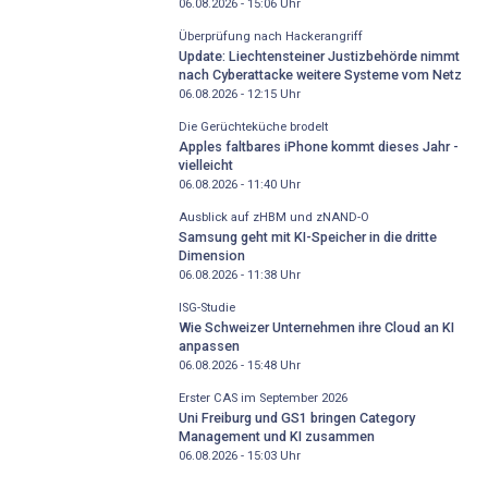
06.08.2026 - 15:06
Uhr
Überprüfung nach Hackerangriff
Update: Liechtensteiner Justizbehörde nimmt
nach Cyberattacke weitere Systeme vom Netz
06.08.2026 - 12:15
Uhr
Die Gerüchteküche brodelt
Apples faltbares iPhone kommt dieses Jahr -
vielleicht
06.08.2026 - 11:40
Uhr
Ausblick auf zHBM und zNAND-O
Samsung geht mit KI-Speicher in die dritte
Dimension
06.08.2026 - 11:38
Uhr
ISG-Studie
Wie Schweizer Unternehmen ihre Cloud an KI
anpassen
06.08.2026 - 15:48
Uhr
Erster CAS im September 2026
Uni Freiburg und GS1 bringen Category
Management und KI zusammen
06.08.2026 - 15:03
Uhr