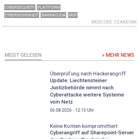
CYBERSECURITY
PLATTFORM
CYBERSICHERHEIT
BARRACUDA
MSP
WEBCODE
CEA8XVBK
MEIST GELESEN
» MEHR NEWS
Überprüfung nach Hackerangriff
Update: Liechtensteiner
Justizbehörde nimmt nach
Cyberattacke weitere Systeme
vom Netz
Uhr
06.08.2026 - 12:15
Keine Konten kompromittiert
Cyberangriff auf Sharepoint-Server