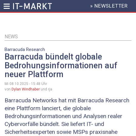
» NEWSLETTER
HEADER
MENU
Direkt
zum
Inhalt
NEWS
Barracuda Research
Barracuda bündelt globale
Bedrohungsinformationen auf
neuer Plattform
Mi 08.10.2025 - 15:48
Uhr
von
Dylan Windhaber
und rja
Barracuda Networks hat mit Barracuda Research
eine Plattform lanciert, die globale
Bedrohungsinformationen und Analysen realer
Cybervorfälle bündelt. Sie liefert IT- und
Sicherheitsexperten sowie MSPs praxisnahe