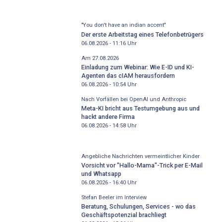
"You don't have an indian accent"
Der erste Arbeitstag eines Telefonbetrügers
06.08.2026 - 11:16
Uhr
Am 27.08.2026
Einladung zum Webinar: Wie E-ID und KI-
Agenten das cIAM herausfordern
06.08.2026 - 10:54
Uhr
Nach Vorfällen bei OpenAI und Anthropic
Meta-KI bricht aus Testumgebung aus und
hackt andere Firma
06.08.2026 - 14:58
Uhr
Angebliche Nachrichten vermeintlicher Kinder
Vorsicht vor "Hallo-Mama"-Trick per E-Mail
und Whatsapp
06.08.2026 - 16:40
Uhr
Stefan Beeler im Interview
Beratung, Schulungen, Services - wo das
Geschäftspotenzial brachliegt