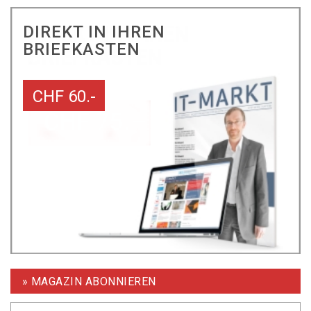
DIREKT IN IHREN
BRIEFKASTEN
CHF 60.-
» MAGAZIN ABONNIEREN