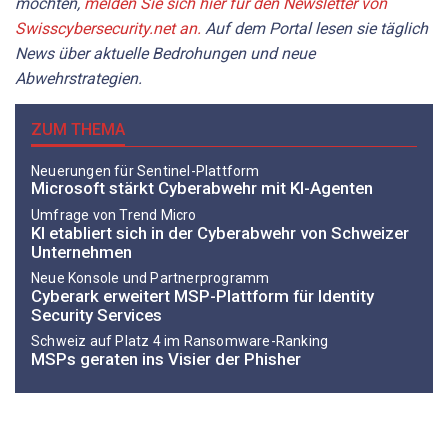
möchten,
melden Sie sich hier für den Newsletter von
Swisscybersecurity.net an.
Auf dem Portal
lesen sie
täglich
News über aktuelle Bedrohungen und neue
Abwehrstrategien.
ZUM THEMA
Neuerungen für Sentinel-Plattform
Microsoft stärkt Cyberabwehr mit KI-Agenten
Umfrage von Trend Micro
KI etabliert sich in der Cyberabwehr von Schweizer
Unternehmen
Neue Konsole und Partnerprogramm
Cyberark erweitert MSP-Plattform für Identity
Security Services
Schweiz auf Platz 4 im Ransomware-Ranking
MSPs geraten ins Visier der Phisher